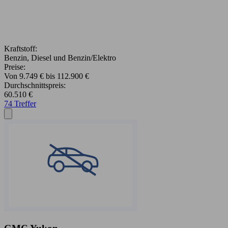
Kraftstoff:
Benzin, Diesel und Benzin/Elektro
Preise:
Von 9.749 € bis 112.900 €
Durchschnittspreis:
60.510 €
74 Treffer