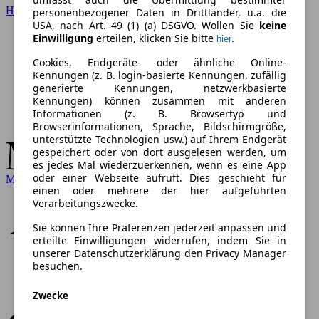
Hyundai
personenbezogener Daten in Drittländer, u.a. die
USA, nach Art. 49 (1) (a) DSGVO. Wollen Sie
keine
Einwilligung
erteilen, klicken Sie bitte
.
hier
Cookies, Endgeräte- oder ähnliche Online-
Kennungen (z. B. login-basierte Kennungen, zufällig
generierte Kennungen, netzwerkbasierte
Kennungen) können zusammen mit anderen
Informationen (z. B. Browsertyp und
Browserinformationen, Sprache, Bildschirmgröße,
unterstützte Technologien usw.) auf Ihrem Endgerät
gespeichert oder von dort ausgelesen werden, um
es jedes Mal wiederzuerkennen, wenn es eine App
oder einer Webseite aufruft. Dies geschieht für
Mercedes-Benz
einen oder mehrere der hier aufgeführten
Verarbeitungszwecke.
Sie können Ihre Präferenzen jederzeit anpassen und
erteilte Einwilligungen widerrufen, indem Sie in
unserer Datenschutzerklärung den Privacy Manager
besuchen.
Zwecke