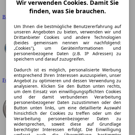
Wir verwenden Cookies. Damit Sie
finden, was Sie brauchen.
BMW
Um Ihnen die bestmögliche Benutzererfahrung auf
unseren Angeboten zu bieten, verwenden wir und
Drittanbieter Cookies und andere Technologien
(beides gemeinsam nennen wir nachfolgend:
„Cookies"), um Geräteinformationen und
personenbezogene Daten (z.B. IP Adressen) zu
speichern und darauf zuzugreifen.
Dadurch ist es möglich, personalisierte Werbung
entsprechend Ihren Interessen auszuspielen, unser
Ford
Angebot zu optimieren und dessen Verwendung zu
analysieren. Klicken Sie den Button unten rechts,
um dem Einsatz von einwilligungspflichten Cookies
und der damit verbundenen Verarbeitung
personenbezogener Daten zuzustimmen oder den
Button unten links, um eine detaillierte Auswahl
hinsichtlich der Cookies zu treffen oder um der
Verarbeitung personenbezogener Daten zu
widersprechen, soweit diese auf Grundlage
berechtigter Interessen erfolgt. Die Einwilligung
umfasst auch die Übermittlung bestimmter