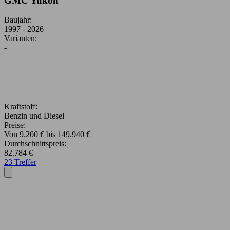
GMC Yukon
Baujahr:
1997 - 2026
Varianten:
-
Kraftstoff:
Benzin und Diesel
Preise:
Von 9.200 € bis 149.940 €
Durchschnittspreis:
82.784 €
23 Treffer