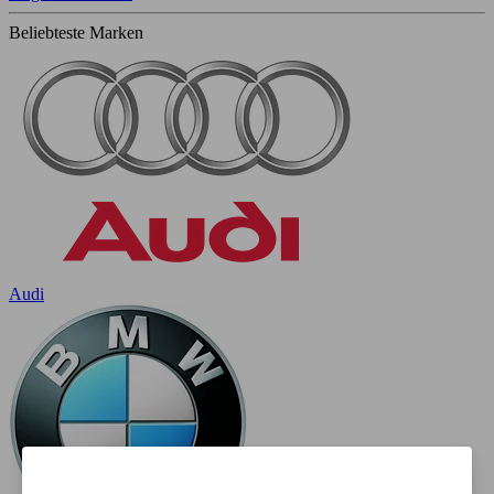
Beliebteste Marken
Audi