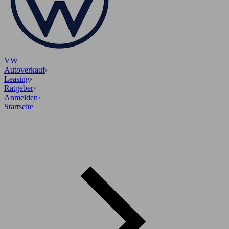
VW
Autoverkauf
›
Leasing
›
Ratgeber
›
Anmelden
›
Startseite