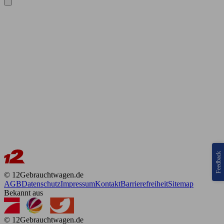
Feedback
© 12Gebrauchtwagen.de
AGB
Datenschutz
Impressum
Kontakt
Barrierefreiheit
Sitemap
Bekannt aus
© 12Gebrauchtwagen.de