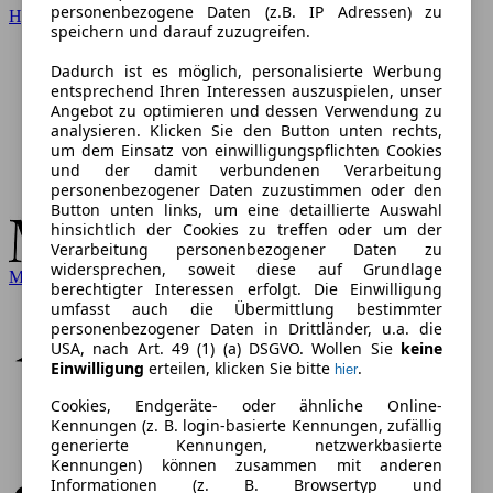
personenbezogene Daten (z.B. IP Adressen) zu
Hyundai
speichern und darauf zuzugreifen.
Dadurch ist es möglich, personalisierte Werbung
entsprechend Ihren Interessen auszuspielen, unser
Angebot zu optimieren und dessen Verwendung zu
analysieren. Klicken Sie den Button unten rechts,
um dem Einsatz von einwilligungspflichten Cookies
und der damit verbundenen Verarbeitung
personenbezogener Daten zuzustimmen oder den
Button unten links, um eine detaillierte Auswahl
hinsichtlich der Cookies zu treffen oder um der
Verarbeitung personenbezogener Daten zu
widersprechen, soweit diese auf Grundlage
Mercedes-Benz
berechtigter Interessen erfolgt. Die Einwilligung
umfasst auch die Übermittlung bestimmter
personenbezogener Daten in Drittländer, u.a. die
USA, nach Art. 49 (1) (a) DSGVO. Wollen Sie
keine
Einwilligung
erteilen, klicken Sie bitte
.
hier
Cookies, Endgeräte- oder ähnliche Online-
Kennungen (z. B. login-basierte Kennungen, zufällig
generierte Kennungen, netzwerkbasierte
Kennungen) können zusammen mit anderen
Informationen (z. B. Browsertyp und