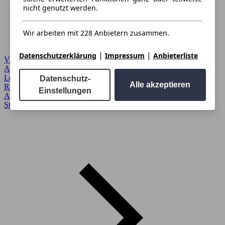
nicht genutzt werden.
Wir arbeiten mit 228 Anbietern zusammen.
|
|
Datenschutzerklärung
Impressum
Anbieterliste
VW
Autoverkauf
›
Leasing
›
Datenschutz-
Alle akzeptieren
Ratgeber
›
Einstellungen
Anmelden
›
Startseite