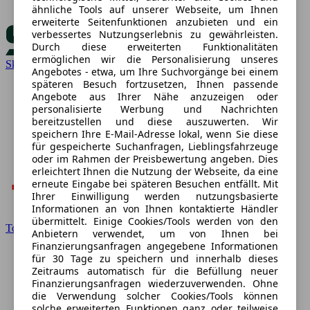
ähnliche Tools auf unserer Webseite, um Ihnen
erweiterte Seitenfunktionen anzubieten und ein
verbessertes Nutzungserlebnis zu gewährleisten.
Durch diese erweiterten Funktionalitäten
ermöglichen wir die Personalisierung unseres
Skoda
Angebotes - etwa, um Ihre Suchvorgänge bei einem
späteren Besuch fortzusetzen, Ihnen passende
Angebote aus Ihrer Nähe anzuzeigen oder
personalisierte Werbung und Nachrichten
bereitzustellen und diese auszuwerten. Wir
speichern Ihre E-Mail-Adresse lokal, wenn Sie diese
für gespeicherte Suchanfragen, Lieblingsfahrzeuge
oder im Rahmen der Preisbewertung angeben. Dies
erleichtert Ihnen die Nutzung der Webseite, da eine
erneute Eingabe bei späteren Besuchen entfällt. Mit
Ihrer Einwilligung werden nutzungsbasierte
Informationen an von Ihnen kontaktierte Händler
übermittelt. Einige Cookies/Tools werden von den
Toyota
Anbietern verwendet, um von Ihnen bei
Finanzierungsanfragen angegebene Informationen
für 30 Tage zu speichern und innerhalb dieses
Zeitraums automatisch für die Befüllung neuer
Finanzierungsanfragen wiederzuverwenden. Ohne
die Verwendung solcher Cookies/Tools können
solche erweiterten Funktionen ganz oder teilweise