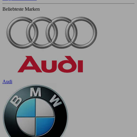
Beliebteste Marken
Audi