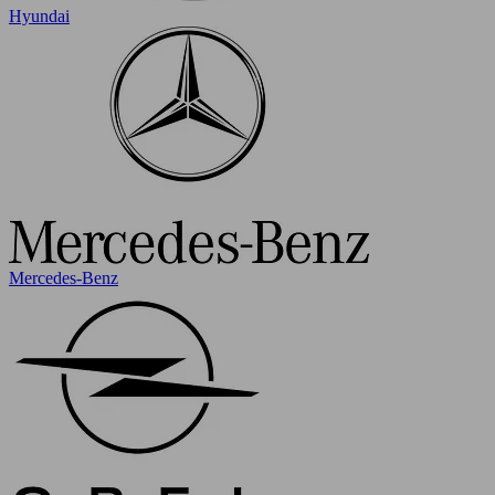
Hyundai
Mercedes-Benz