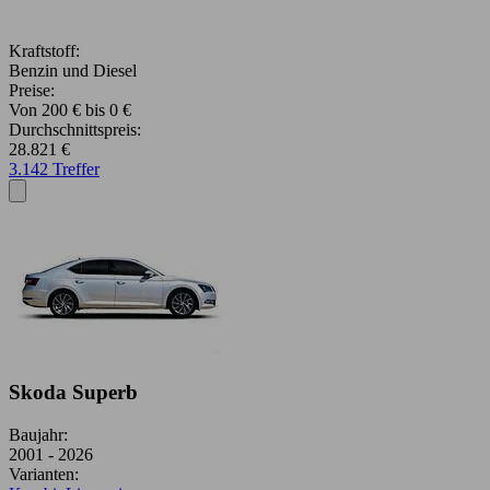
Kraftstoff:
Benzin und Diesel
Preise:
Von 200 € bis 0 €
Durchschnittspreis:
28.821 €
3.142 Treffer
Skoda Superb
Baujahr:
2001 - 2026
Varianten: