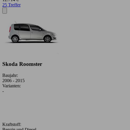
25 Treffer
Skoda Roomster
Baujahr:
2006 - 2015
Varianten:
-
Kraftstoff:
Benzin und Diesel