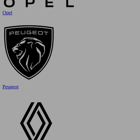
Opel
Peugeot