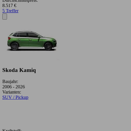
Durchschnittspreis:
8.517 €
5 Treffer
Skoda Kamiq
Baujahr:
2006 - 2026
Varianten:
SUV / Pickup
Kraftstoff: