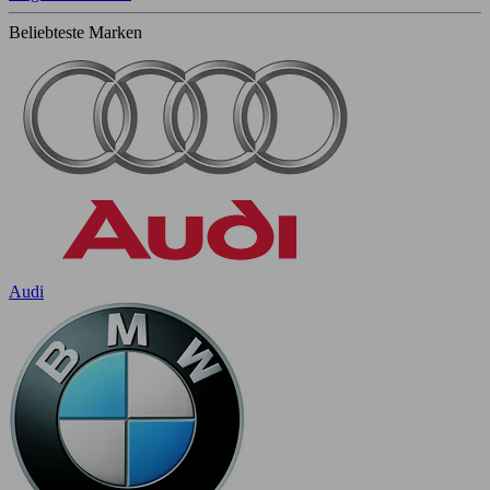
Beliebteste Marken
Audi