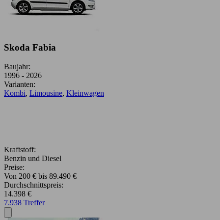
Skoda Fabia
Baujahr:
1996 - 2026
Varianten:
Kombi
,
Limousine
,
Kleinwagen
Kraftstoff:
Benzin und Diesel
Preise:
Von 200 € bis 89.490 €
Durchschnittspreis:
14.398 €
7.938 Treffer