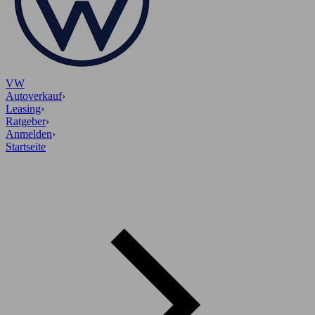
VW
Autoverkauf
›
Leasing
›
Ratgeber
›
Anmelden
›
Startseite