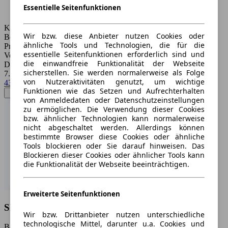
Essentielle Seitenfunktionen
Kraftstoff:
Wir bzw. diese Anbieter nutzen Cookies oder
Benzin und Elektro
ähnliche Tools und Technologien, die für die
Preise:
essentielle Seitenfunktionen erforderlich sind und
Von 1.600 € bis 16.500 €
die einwandfreie Funktionalität der Webseite
Durchschnittspreis:
sicherstellen. Sie werden normalerweise als Folge
7.069 €
von Nutzeraktivitäten genutzt, um wichtige
439 Treffer
Funktionen wie das Setzen und Aufrechterhalten
von Anmeldedaten oder Datenschutzeinstellungen
zu ermöglichen. Die Verwendung dieser Cookies
bzw. ähnlicher Technologien kann normalerweise
nicht abgeschaltet werden. Allerdings können
bestimmte Browser diese Cookies oder ähnliche
Tools blockieren oder Sie darauf hinweisen. Das
Blockieren dieser Cookies oder ähnlicher Tools kann
die Funktionalität der Webseite beeinträchtigen.
Erweiterte Seitenfunktionen
Skoda Elroq
Wir bzw. Drittanbieter nutzen unterschiedliche
technologische Mittel, darunter u.a. Cookies und
Baujahr: