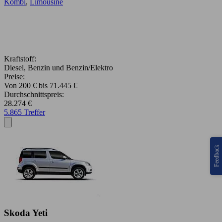
Kombi
,
Limousine
Kraftstoff:
Diesel, Benzin und Benzin/Elektro
Preise:
Von 200 € bis 71.445 €
Durchschnittspreis:
28.274 €
5.865 Treffer
Feedback
Skoda Yeti