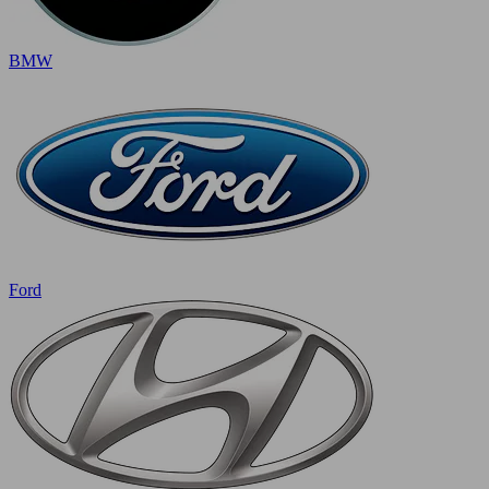
BMW
Ford