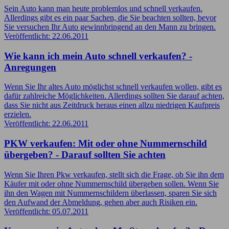
Sein Auto kann man heute problemlos und schnell verkaufen.
Allerdings gibt es ein paar Sachen, die Sie beachten sollten, bevor
Sie versuchen Ihr Auto gewinnbringend an den Mann zu bringen.
Veröffentlicht: 22.06.2011
Wie kann ich mein Auto schnell verkaufen? -
Anregungen
Wenn Sie Ihr altes Auto möglichst schnell verkaufen wollen, gibt es
dafür zahlreiche Möglichkeiten. Allerdings sollten Sie darauf achten,
dass Sie nicht aus Zeitdruck heraus einen allzu niedrigen Kaufpreis
erzielen.
Veröffentlicht: 22.06.2011
PKW verkaufen: Mit oder ohne Nummernschild
übergeben? - Darauf sollten Sie achten
Wenn Sie Ihren Pkw verkaufen, stellt sich die Frage, ob Sie ihn dem
Käufer mit oder ohne Nummernschild übergeben sollen. Wenn Sie
ihn den Wagen mit Nummernschildern überlassen, sparen Sie sich
den Aufwand der Abmeldung, gehen aber auch Risiken ein.
Veröffentlicht: 05.07.2011