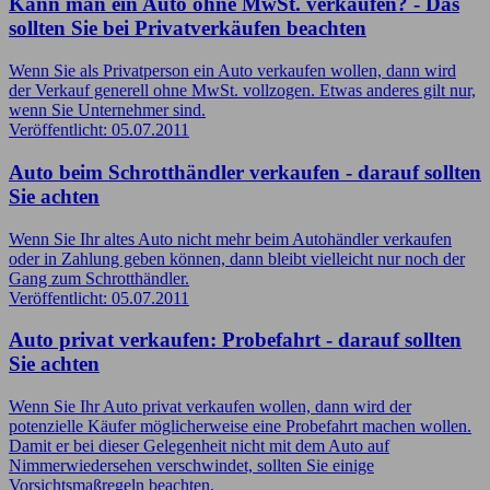
Kann man ein Auto ohne MwSt. verkaufen? - Das
sollten Sie bei Privatverkäufen beachten
Wenn Sie als Privatperson ein Auto verkaufen wollen, dann wird
der Verkauf generell ohne MwSt. vollzogen. Etwas anderes gilt nur,
wenn Sie Unternehmer sind.
Veröffentlicht: 05.07.2011
Auto beim Schrotthändler verkaufen - darauf sollten
Sie achten
Wenn Sie Ihr altes Auto nicht mehr beim Autohändler verkaufen
oder in Zahlung geben können, dann bleibt vielleicht nur noch der
Gang zum Schrotthändler.
Veröffentlicht: 05.07.2011
Auto privat verkaufen: Probefahrt - darauf sollten
Sie achten
Wenn Sie Ihr Auto privat verkaufen wollen, dann wird der
potenzielle Käufer möglicherweise eine Probefahrt machen wollen.
Damit er bei dieser Gelegenheit nicht mit dem Auto auf
Nimmerwiedersehen verschwindet, sollten Sie einige
Vorsichtsmaßregeln beachten.