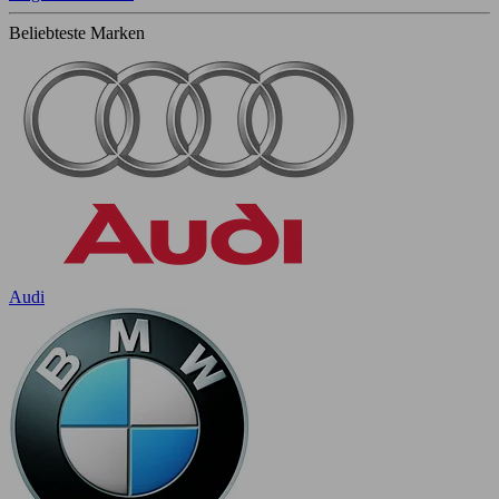
Beliebteste Marken
Audi