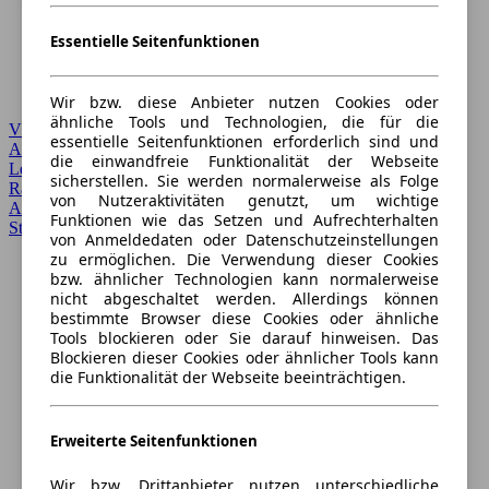
Essentielle Seitenfunktionen
Wir bzw. diese Anbieter nutzen Cookies oder
ähnliche Tools und Technologien, die für die
VW
essentielle Seitenfunktionen erforderlich sind und
Autoverkauf
›
die einwandfreie Funktionalität der Webseite
Leasing
›
sicherstellen. Sie werden normalerweise als Folge
Ratgeber
›
von Nutzeraktivitäten genutzt, um wichtige
Anmelden
›
Funktionen wie das Setzen und Aufrechterhalten
Startseite
von Anmeldedaten oder Datenschutzeinstellungen
zu ermöglichen. Die Verwendung dieser Cookies
bzw. ähnlicher Technologien kann normalerweise
nicht abgeschaltet werden. Allerdings können
bestimmte Browser diese Cookies oder ähnliche
Tools blockieren oder Sie darauf hinweisen. Das
Blockieren dieser Cookies oder ähnlicher Tools kann
die Funktionalität der Webseite beeinträchtigen.
Erweiterte Seitenfunktionen
Wir bzw. Drittanbieter nutzen unterschiedliche