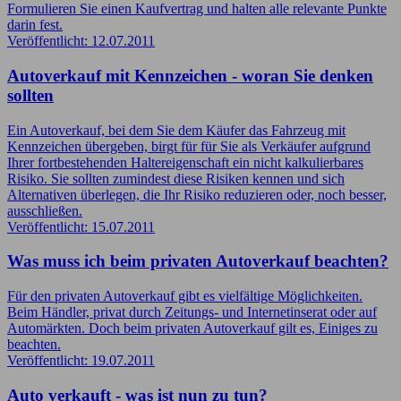
Formulieren Sie einen Kaufvertrag und halten alle relevante Punkte
darin fest.
Veröffentlicht: 12.07.2011
Autoverkauf mit Kennzeichen - woran Sie denken
sollten
Ein Autoverkauf, bei dem Sie dem Käufer das Fahrzeug mit
Kennzeichen übergeben, birgt für für Sie als Verkäufer aufgrund
Ihrer fortbestehenden Haltereigenschaft ein nicht kalkulierbares
Risiko. Sie sollten zumindest diese Risiken kennen und sich
Alternativen überlegen, die Ihr Risiko reduzieren oder, noch besser,
ausschließen.
Veröffentlicht: 15.07.2011
Was muss ich beim privaten Autoverkauf beachten?
Für den privaten Autoverkauf gibt es vielfältige Möglichkeiten.
Beim Händler, privat durch Zeitungs- und Internetinserat oder auf
Automärkten. Doch beim privaten Autoverkauf gilt es, Einiges zu
beachten.
Veröffentlicht: 19.07.2011
Auto verkauft - was ist nun zu tun?