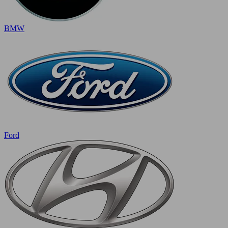
BMW
Ford