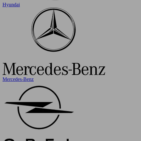
Hyundai
Mercedes-Benz