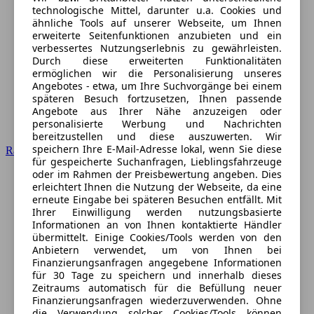
technologische Mittel, darunter u.a. Cookies und
ähnliche Tools auf unserer Webseite, um Ihnen
erweiterte Seitenfunktionen anzubieten und ein
verbessertes Nutzungserlebnis zu gewährleisten.
Durch diese erweiterten Funktionalitäten
ermöglichen wir die Personalisierung unseres
Angebotes - etwa, um Ihre Suchvorgänge bei einem
späteren Besuch fortzusetzen, Ihnen passende
Angebote aus Ihrer Nähe anzuzeigen oder
personalisierte Werbung und Nachrichten
bereitzustellen und diese auszuwerten. Wir
speichern Ihre E-Mail-Adresse lokal, wenn Sie diese
Ratgeber
für gespeicherte Suchanfragen, Lieblingsfahrzeuge
oder im Rahmen der Preisbewertung angeben. Dies
erleichtert Ihnen die Nutzung der Webseite, da eine
erneute Eingabe bei späteren Besuchen entfällt. Mit
Ihrer Einwilligung werden nutzungsbasierte
Informationen an von Ihnen kontaktierte Händler
übermittelt. Einige Cookies/Tools werden von den
Anbietern verwendet, um von Ihnen bei
Finanzierungsanfragen angegebene Informationen
für 30 Tage zu speichern und innerhalb dieses
Zeitraums automatisch für die Befüllung neuer
Finanzierungsanfragen wiederzuverwenden. Ohne
die Verwendung solcher Cookies/Tools können