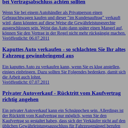
bei Vertragsabschluss achten sollten
Wenn Sie bei einem Autohändler als Privatperson einen
Gebrauchtwagen kaufen und dieser "im Kundenauftrag" verkauft
wird, dann könnten auf diese Weise die Gewährleistungsrechte
ausgeschlossen sein. Weist das Auto dann später einen Mangel auf,
können Sie den Vertrag in der Regel nicht mehr rückgängig machen.
Veröffentlicht: 06.07.2011
Kaputtes Auto verkaufen - so schlachten Sie Ihr altes
Fahrzeug gewinnbringend aus
Ein kaputtes Auto zu verkaufen kann, wenn Sie es klug anstellen,
einiges einbringen. Dazu sollten Sie Folgendes bedenken, damit sich
die Arbeit auch lohnt.
Veröffentlicht: 07.07.2011
Privater Autoverkauf - Rücktritt vom Kaufvertrag
richtig angehen
Ein privater Autoverkauf kann ein Schnäppchen sein. Allerdings ist
der Rücktritt vom Kaufvertrag nur möglich, wenn Sie den
Kaufvertrag so gestaltet haben, dass sich der Verkäufer nicht auf den
üblichen Gewährleistungsausschluss für Fahrzeugmängel berufen