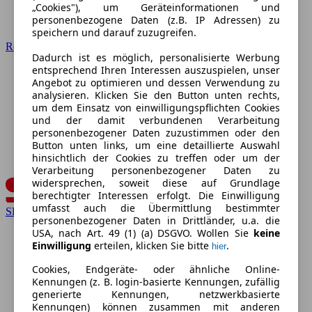
„Cookies"), um Geräteinformationen und
personenbezogene Daten (z.B. IP Adressen) zu
speichern und darauf zuzugreifen.
Renault
Dadurch ist es möglich, personalisierte Werbung
entsprechend Ihren Interessen auszuspielen, unser
Angebot zu optimieren und dessen Verwendung zu
analysieren. Klicken Sie den Button unten rechts,
um dem Einsatz von einwilligungspflichten Cookies
und der damit verbundenen Verarbeitung
personenbezogener Daten zuzustimmen oder den
Button unten links, um eine detaillierte Auswahl
hinsichtlich der Cookies zu treffen oder um der
Verarbeitung personenbezogener Daten zu
widersprechen, soweit diese auf Grundlage
berechtigter Interessen erfolgt. Die Einwilligung
umfasst auch die Übermittlung bestimmter
SEAT
personenbezogener Daten in Drittländer, u.a. die
USA, nach Art. 49 (1) (a) DSGVO. Wollen Sie
keine
Einwilligung
erteilen, klicken Sie bitte
.
hier
Cookies, Endgeräte- oder ähnliche Online-
Kennungen (z. B. login-basierte Kennungen, zufällig
generierte Kennungen, netzwerkbasierte
Kennungen) können zusammen mit anderen