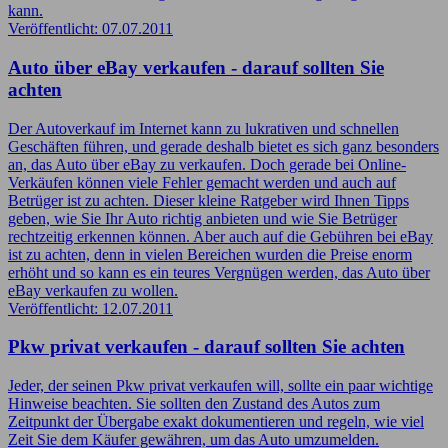
kann.
Veröffentlicht: 07.07.2011
Auto über eBay verkaufen - darauf sollten Sie
achten
Der Autoverkauf im Internet kann zu lukrativen und schnellen
Geschäften führen, und gerade deshalb bietet es sich ganz besonders
an, das Auto über eBay zu verkaufen. Doch gerade bei Online-
Verkäufen können viele Fehler gemacht werden und auch auf
Betrüger ist zu achten. Dieser kleine Ratgeber wird Ihnen Tipps
geben, wie Sie Ihr Auto richtig anbieten und wie Sie Betrüger
rechtzeitig erkennen können. Aber auch auf die Gebühren bei eBay
ist zu achten, denn in vielen Bereichen wurden die Preise enorm
erhöht und so kann es ein teures Vergnügen werden, das Auto über
eBay verkaufen zu wollen.
Veröffentlicht: 12.07.2011
Pkw privat verkaufen - darauf sollten Sie achten
Jeder, der seinen Pkw privat verkaufen will, sollte ein paar wichtige
Hinweise beachten. Sie sollten den Zustand des Autos zum
Zeitpunkt der Übergabe exakt dokumentieren und regeln, wie viel
Zeit Sie dem Käufer gewähren, um das Auto umzumelden.