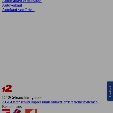
Automarken & Sonstiges
Autoverkauf
Autokauf von Privat
Feedback
© 12Gebrauchtwagen.de
AGB
Datenschutz
Impressum
Kontakt
Barrierefreiheit
Sitemap
Bekannt aus