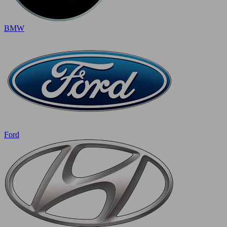
BMW
Ford