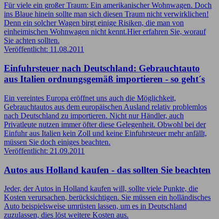
Für viele ein großer Traum: Ein amerikanischer Wohnwagen. Doch
ins Blaue hinein sollte man sich diesen Traum nicht verwirklichen!
Denn ein solcher Wagen birgt einige Risiken, die man von
einheimischen Wohnwagen nicht kennt.Hier erfahren Sie, worauf
Sie achten sollten.
Veröffentlicht: 11.08.2011
Einfuhrsteuer nach Deutschland: Gebrauchtauto
aus Italien ordnungsgemäß importieren - so geht´s
Ein vereintes Europa eröffnet uns auch die Möglichkeit,
Gebrauchtautos aus dem europäischen Ausland relativ problemlos
nach Deutschland zu importieren. Nicht nur Händler, auch
Privatleute nutzen immer öfter diese Gelegenheit. Obwohl bei der
Einfuhr aus Italien kein Zoll und keine Einfuhrsteuer mehr anfällt,
müssen Sie doch einiges beachten.
Veröffentlicht: 21.09.2011
Autos aus Holland kaufen - das sollten Sie beachten
Jeder, der Autos in Holland kaufen will, sollte viele Punkte, die
Kosten verursachen, berücksichtigen. Sie müssen ein holländisches
Auto beispielsweise umrüsten lassen, um es in Deutschland
zuzulassen, dies löst weitere Kosten aus.