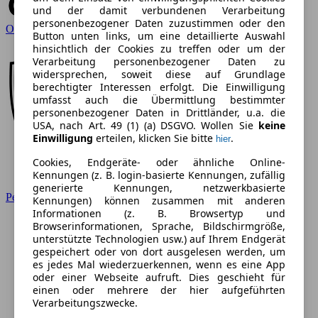
und der damit verbundenen Verarbeitung
personenbezogener Daten zuzustimmen oder den
Opel
Button unten links, um eine detaillierte Auswahl
hinsichtlich der Cookies zu treffen oder um der
Verarbeitung personenbezogener Daten zu
widersprechen, soweit diese auf Grundlage
berechtigter Interessen erfolgt. Die Einwilligung
umfasst auch die Übermittlung bestimmter
personenbezogener Daten in Drittländer, u.a. die
USA, nach Art. 49 (1) (a) DSGVO. Wollen Sie
keine
Einwilligung
erteilen, klicken Sie bitte
.
hier
Cookies, Endgeräte- oder ähnliche Online-
Kennungen (z. B. login-basierte Kennungen, zufällig
generierte Kennungen, netzwerkbasierte
Peugeot
Kennungen) können zusammen mit anderen
Informationen (z. B. Browsertyp und
Browserinformationen, Sprache, Bildschirmgröße,
unterstützte Technologien usw.) auf Ihrem Endgerät
gespeichert oder von dort ausgelesen werden, um
es jedes Mal wiederzuerkennen, wenn es eine App
oder einer Webseite aufruft. Dies geschieht für
einen oder mehrere der hier aufgeführten
Verarbeitungszwecke.