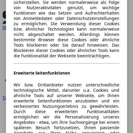
sicherstellen. Sie werden normalerweise als Folge
von Nutzeraktivitäten genutzt, um wichtige
Funktionen wie das Setzen und Aufrechterhalten
von Anmeldedaten oder Datenschutzeinstellungen
zu ermöglichen. Die Verwendung dieser Cookies
Skoda
bzw. ähnlicher Technologien kann normalerweise
nicht abgeschaltet werden. Allerdings können
bestimmte Browser diese Cookies oder ähnliche
Tools blockieren oder Sie darauf hinweisen. Das
Blockieren dieser Cookies oder ähnlicher Tools kann
die Funktionalität der Webseite beeinträchtigen.
Erweiterte Seitenfunktionen
Wir bzw. Drittanbieter nutzen unterschiedliche
technologische Mittel, darunter u.a. Cookies und
ähnliche Tools auf unserer Webseite, um Ihnen
Toyota
erweiterte Seitenfunktionen anzubieten und ein
verbessertes Nutzungserlebnis zu gewährleisten.
Durch diese erweiterten Funktionalitäten
ermöglichen wir die Personalisierung unseres
Angebotes - etwa, um Ihre Suchvorgänge bei einem
späteren Besuch fortzusetzen, Ihnen passende
Angebote aus Ihrer Nähe anzuzeigen oder