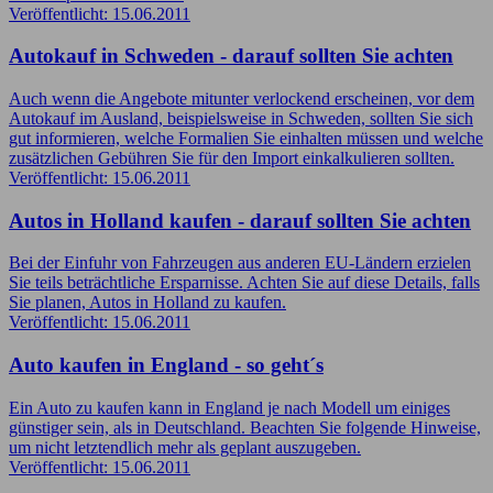
Veröffentlicht: 15.06.2011
Autokauf in Schweden - darauf sollten Sie achten
Auch wenn die Angebote mitunter verlockend erscheinen, vor dem
Autokauf im Ausland, beispielsweise in Schweden, sollten Sie sich
gut informieren, welche Formalien Sie einhalten müssen und welche
zusätzlichen Gebühren Sie für den Import einkalkulieren sollten.
Veröffentlicht: 15.06.2011
Autos in Holland kaufen - darauf sollten Sie achten
Bei der Einfuhr von Fahrzeugen aus anderen EU-Ländern erzielen
Sie teils beträchtliche Ersparnisse. Achten Sie auf diese Details, falls
Sie planen, Autos in Holland zu kaufen.
Veröffentlicht: 15.06.2011
Auto kaufen in England - so geht´s
Ein Auto zu kaufen kann in England je nach Modell um einiges
günstiger sein, als in Deutschland. Beachten Sie folgende Hinweise,
um nicht letztendlich mehr als geplant auszugeben.
Veröffentlicht: 15.06.2011