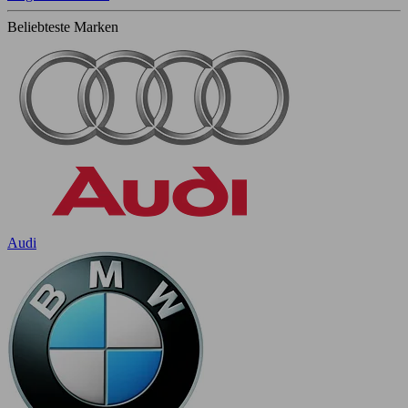
Beliebteste Marken
Audi