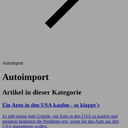
Autoimport
Autoimport
Artikel in dieser Kategorie
Ein Auto in den USA kaufen - so klappt´s
Es gibt einige gute Gründe, ein Auto in den USA zu kaufen und
meistens beginnen die Probleme erst, wenn Sie das Auto aus den
USA importieren wollen.