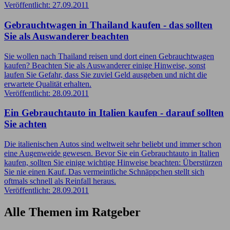
Veröffentlicht: 27.09.2011
Gebrauchtwagen in Thailand kaufen - das sollten
Sie als Auswanderer beachten
Sie wollen nach Thailand reisen und dort einen Gebrauchtwagen
kaufen? Beachten Sie als Auswanderer einige Hinweise, sonst
laufen Sie Gefahr, dass Sie zuviel Geld ausgeben und nicht die
erwartete Qualität erhalten.
Veröffentlicht: 28.09.2011
Ein Gebrauchtauto in Italien kaufen - darauf sollten
Sie achten
Die italienischen Autos sind weltweit sehr beliebt und immer schon
eine Augenweide gewesen. Bevor Sie ein Gebrauchtauto in Italien
kaufen, sollten Sie einige wichtige Hinweise beachten: Überstürzen
Sie nie einen Kauf. Das vermeintliche Schnäppchen stellt sich
oftmals schnell als Reinfall heraus.
Veröffentlicht: 28.09.2011
Alle Themen im Ratgeber