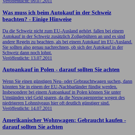
Veröffentlicht: 09.07.2011
Was muss ich beim Autokauf in der Schweiz
beachten? - Einige Hinweise
Da die Schweiz nicht zum EU-Ausland gehört, fallen bei einem
Autokauf in der Schweiz zusätzlich Zollgebühren an und es sind
andere Regeln zu beachten, als bei einem Autokauf im EU-Ausland.
Sie sollten also genau nachrechnen, ob sich der Autokauf in der
Schweiz dann noch lohnt.
Veröffentlicht: 13.07.2011
Autoankauf in Polen - darauf sollten Sie achten
Wenn Sie einen günstigen Neu- oder Gebrauchtwagen suchen, dann
könnten Sie in einem der EU-Nachbarländer fündig werden.
Insbesondere bei einem Autoankauf in Polen können Sie unter
Umständen viel Geld sparen, da die Neuwagenpreise wegen des
niedrigeren Lohnniveaus hier oft deutlich günstiger sind.
Veröffentlicht: 14.07.2011
Amerikanischer Wohnwagen: Gebraucht kaufen -
darauf sollten Sie achten