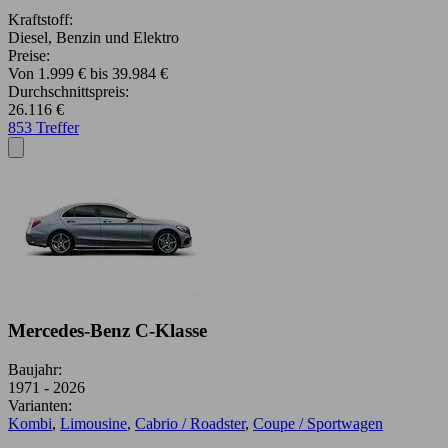
Kraftstoff:
Diesel, Benzin und Elektro
Preise:
Von 1.999 € bis 39.984 €
Durchschnittspreis:
26.116 €
853 Treffer
Mercedes-Benz C-Klasse
Baujahr:
1971 - 2026
Varianten:
Kombi
,
Limousine
,
Cabrio / Roadster
,
Coupe / Sportwagen