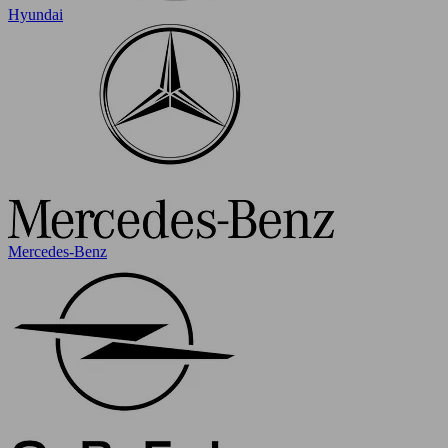
Hyundai
Mercedes-Benz