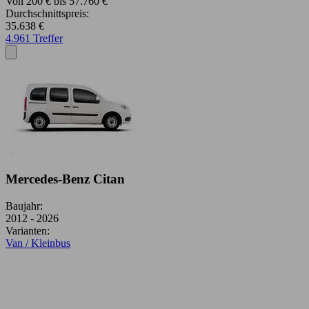
Von 200 € bis 57.760 €
Durchschnittspreis:
35.638 €
4.961 Treffer
Mercedes-Benz Citan
Baujahr:
2012 - 2026
Varianten:
Van / Kleinbus