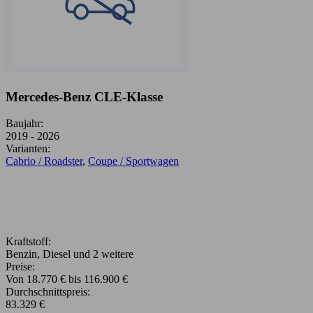
Mercedes-Benz CLE-Klasse
Baujahr:
2019 - 2026
Varianten:
Cabrio / Roadster
,
Coupe / Sportwagen
Kraftstoff:
Benzin, Diesel und 2 weitere
Preise:
Von 18.770 € bis 116.900 €
Durchschnittspreis:
83.329 €