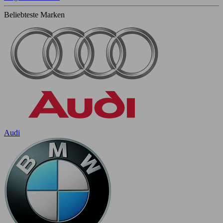
Beliebteste Marken
Audi