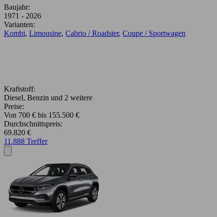
Baujahr:
1971 - 2026
Varianten:
Kombi
,
Limousine
,
Cabrio / Roadster
,
Coupe / Sportwagen
Kraftstoff:
Diesel, Benzin und 2 weitere
Preise:
Von 700 € bis 155.500 €
Durchschnittspreis:
69.820 €
11.888 Treffer