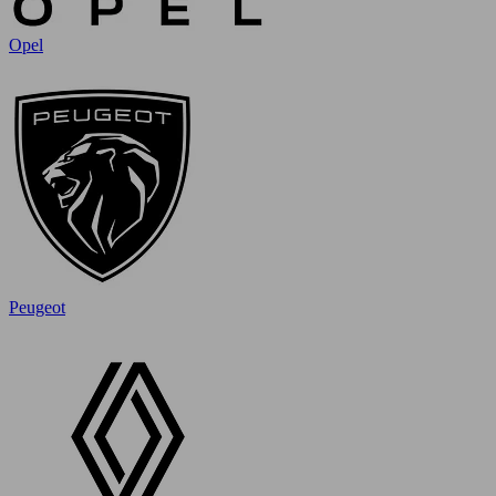
Opel
Peugeot