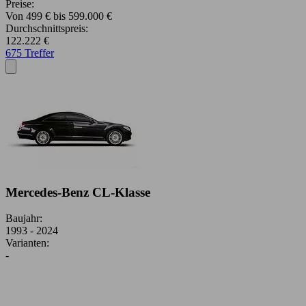
Preise:
Von 499 € bis 599.000 €
Durchschnittspreis:
122.222 €
675 Treffer
Mercedes-Benz CL-Klasse
Baujahr:
1993 - 2024
Varianten:
-