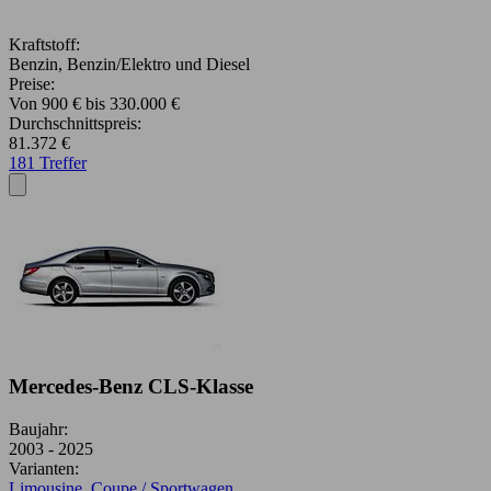
Kraftstoff:
Benzin, Benzin/Elektro und Diesel
Preise:
Von 900 € bis 330.000 €
Durchschnittspreis:
81.372 €
181 Treffer
Mercedes-Benz CLS-Klasse
Baujahr:
2003 - 2025
Varianten:
Limousine
,
Coupe / Sportwagen