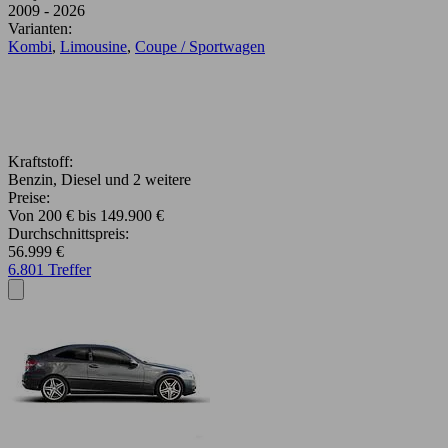
2009 - 2026
Varianten:
Kombi
,
Limousine
,
Coupe / Sportwagen
Kraftstoff:
Benzin, Diesel und 2 weitere
Preise:
Von 200 € bis 149.900 €
Durchschnittspreis:
56.999 €
6.801 Treffer