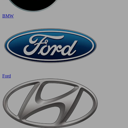
BMW
Ford