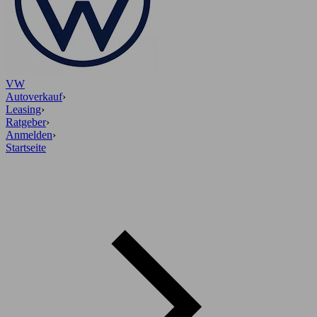
VW
Autoverkauf
›
Leasing
›
Ratgeber
›
Anmelden
›
Startseite