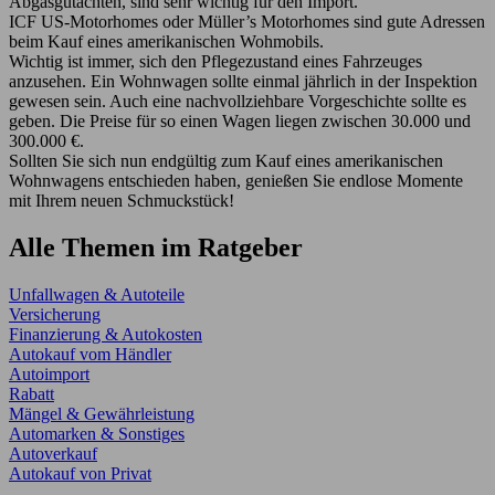
Abgasgutachten, sind sehr wichtig für den Import.
ICF US-Motorhomes oder Müller’s Motorhomes sind gute Adressen
beim Kauf eines amerikanischen Wohmobils.
Wichtig ist immer, sich den Pflegezustand eines Fahrzeuges
anzusehen. Ein Wohnwagen sollte einmal jährlich in der Inspektion
gewesen sein. Auch eine nachvollziehbare Vorgeschichte sollte es
geben. Die Preise für so einen Wagen liegen zwischen 30.000 und
300.000 €.
Sollten Sie sich nun endgültig zum Kauf eines amerikanischen
Wohnwagens entschieden haben, genießen Sie endlose Momente
mit Ihrem neuen Schmuckstück!
Alle Themen im Ratgeber
Unfallwagen & Autoteile
Versicherung
Finanzierung & Autokosten
Autokauf vom Händler
Autoimport
Rabatt
Mängel & Gewährleistung
Automarken & Sonstiges
Autoverkauf
Autokauf von Privat