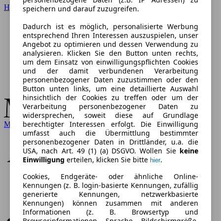
Hyundai
speichern und darauf zuzugreifen.
Dadurch ist es möglich, personalisierte Werbung
entsprechend Ihren Interessen auszuspielen, unser
Angebot zu optimieren und dessen Verwendung zu
analysieren. Klicken Sie den Button unten rechts,
um dem Einsatz von einwilligungspflichten Cookies
und der damit verbundenen Verarbeitung
personenbezogener Daten zuzustimmen oder den
Button unten links, um eine detaillierte Auswahl
hinsichtlich der Cookies zu treffen oder um der
Verarbeitung personenbezogener Daten zu
widersprechen, soweit diese auf Grundlage
berechtigter Interessen erfolgt. Die Einwilligung
Mercedes-Benz
umfasst auch die Übermittlung bestimmter
personenbezogener Daten in Drittländer, u.a. die
USA, nach Art. 49 (1) (a) DSGVO. Wollen Sie
keine
Einwilligung
erteilen, klicken Sie bitte
.
hier
Cookies, Endgeräte- oder ähnliche Online-
Kennungen (z. B. login-basierte Kennungen, zufällig
generierte Kennungen, netzwerkbasierte
Kennungen) können zusammen mit anderen
Informationen (z. B. Browsertyp und
Browserinformationen, Sprache, Bildschirmgröße,