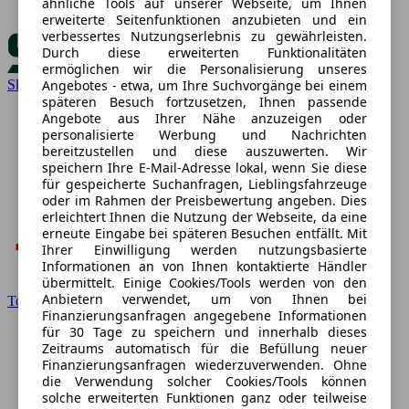
ähnliche Tools auf unserer Webseite, um Ihnen
erweiterte Seitenfunktionen anzubieten und ein
verbessertes Nutzungserlebnis zu gewährleisten.
Durch diese erweiterten Funktionalitäten
ermöglichen wir die Personalisierung unseres
Angebotes - etwa, um Ihre Suchvorgänge bei einem
Skoda
späteren Besuch fortzusetzen, Ihnen passende
Angebote aus Ihrer Nähe anzuzeigen oder
personalisierte Werbung und Nachrichten
bereitzustellen und diese auszuwerten. Wir
speichern Ihre E-Mail-Adresse lokal, wenn Sie diese
für gespeicherte Suchanfragen, Lieblingsfahrzeuge
oder im Rahmen der Preisbewertung angeben. Dies
erleichtert Ihnen die Nutzung der Webseite, da eine
erneute Eingabe bei späteren Besuchen entfällt. Mit
Ihrer Einwilligung werden nutzungsbasierte
Informationen an von Ihnen kontaktierte Händler
übermittelt. Einige Cookies/Tools werden von den
Anbietern verwendet, um von Ihnen bei
Toyota
Finanzierungsanfragen angegebene Informationen
für 30 Tage zu speichern und innerhalb dieses
Zeitraums automatisch für die Befüllung neuer
Finanzierungsanfragen wiederzuverwenden. Ohne
die Verwendung solcher Cookies/Tools können
solche erweiterten Funktionen ganz oder teilweise