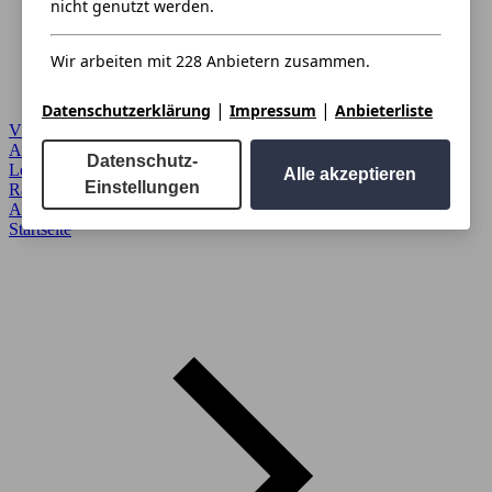
nicht genutzt werden.
Wir arbeiten mit 228 Anbietern zusammen.
|
|
Datenschutzerklärung
Impressum
Anbieterliste
VW
Autoverkauf
›
Datenschutz-
Leasing
›
Alle akzeptieren
Einstellungen
Ratgeber
›
Anmelden
›
Startseite