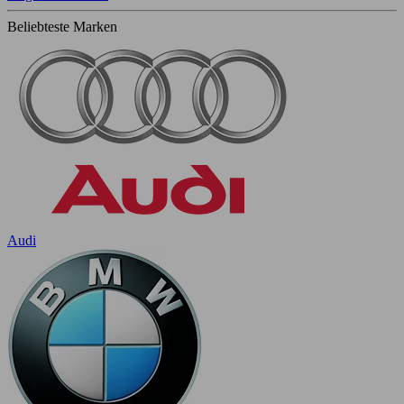
Beliebteste Marken
Audi