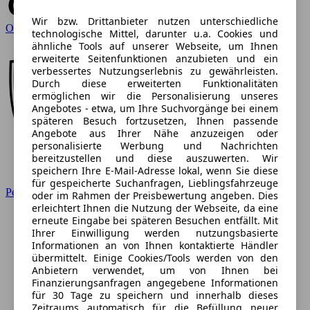
Wir bzw. Drittanbieter nutzen unterschiedliche
Opel
technologische Mittel, darunter u.a. Cookies und
ähnliche Tools auf unserer Webseite, um Ihnen
erweiterte Seitenfunktionen anzubieten und ein
verbessertes Nutzungserlebnis zu gewährleisten.
Durch diese erweiterten Funktionalitäten
ermöglichen wir die Personalisierung unseres
Angebotes - etwa, um Ihre Suchvorgänge bei einem
späteren Besuch fortzusetzen, Ihnen passende
Angebote aus Ihrer Nähe anzuzeigen oder
personalisierte Werbung und Nachrichten
bereitzustellen und diese auszuwerten. Wir
speichern Ihre E-Mail-Adresse lokal, wenn Sie diese
für gespeicherte Suchanfragen, Lieblingsfahrzeuge
Peugeot
oder im Rahmen der Preisbewertung angeben. Dies
erleichtert Ihnen die Nutzung der Webseite, da eine
erneute Eingabe bei späteren Besuchen entfällt. Mit
Ihrer Einwilligung werden nutzungsbasierte
Informationen an von Ihnen kontaktierte Händler
übermittelt. Einige Cookies/Tools werden von den
Anbietern verwendet, um von Ihnen bei
Finanzierungsanfragen angegebene Informationen
für 30 Tage zu speichern und innerhalb dieses
Zeitraums automatisch für die Befüllung neuer