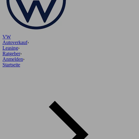
VW
Autoverkauf
›
Leasing
›
Ratgeber
›
Anmelden
›
Startseite