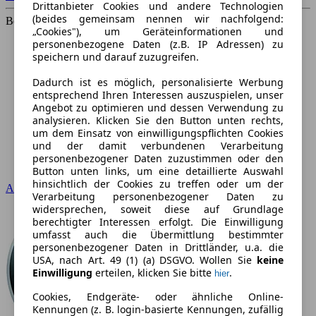
Drittanbieter Cookies und andere Technologien
(beides gemeinsam nennen wir nachfolgend:
Beliebteste Marken
„Cookies"), um Geräteinformationen und
personenbezogene Daten (z.B. IP Adressen) zu
speichern und darauf zuzugreifen.
Dadurch ist es möglich, personalisierte Werbung
entsprechend Ihren Interessen auszuspielen, unser
Angebot zu optimieren und dessen Verwendung zu
analysieren. Klicken Sie den Button unten rechts,
um dem Einsatz von einwilligungspflichten Cookies
und der damit verbundenen Verarbeitung
personenbezogener Daten zuzustimmen oder den
Button unten links, um eine detaillierte Auswahl
hinsichtlich der Cookies zu treffen oder um der
Audi
Verarbeitung personenbezogener Daten zu
widersprechen, soweit diese auf Grundlage
berechtigter Interessen erfolgt. Die Einwilligung
umfasst auch die Übermittlung bestimmter
personenbezogener Daten in Drittländer, u.a. die
USA, nach Art. 49 (1) (a) DSGVO. Wollen Sie
keine
Einwilligung
erteilen, klicken Sie bitte
.
hier
Cookies, Endgeräte- oder ähnliche Online-
Kennungen (z. B. login-basierte Kennungen, zufällig