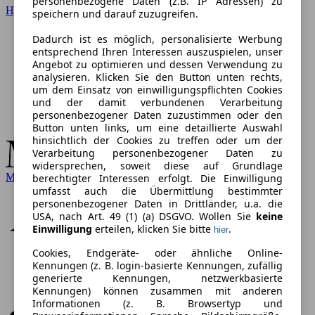
personenbezogene Daten (z.B. IP Adressen) zu
Hyundai
speichern und darauf zuzugreifen.
Dadurch ist es möglich, personalisierte Werbung
entsprechend Ihren Interessen auszuspielen, unser
Angebot zu optimieren und dessen Verwendung zu
analysieren. Klicken Sie den Button unten rechts,
um dem Einsatz von einwilligungspflichten Cookies
und der damit verbundenen Verarbeitung
personenbezogener Daten zuzustimmen oder den
Button unten links, um eine detaillierte Auswahl
hinsichtlich der Cookies zu treffen oder um der
Verarbeitung personenbezogener Daten zu
widersprechen, soweit diese auf Grundlage
Mercedes-Benz
berechtigter Interessen erfolgt. Die Einwilligung
umfasst auch die Übermittlung bestimmter
personenbezogener Daten in Drittländer, u.a. die
USA, nach Art. 49 (1) (a) DSGVO. Wollen Sie
keine
Einwilligung
erteilen, klicken Sie bitte
.
hier
Cookies, Endgeräte- oder ähnliche Online-
Kennungen (z. B. login-basierte Kennungen, zufällig
generierte Kennungen, netzwerkbasierte
Kennungen) können zusammen mit anderen
Informationen (z. B. Browsertyp und