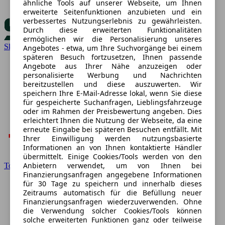
ähnliche Tools auf unserer Webseite, um Ihnen
erweiterte Seitenfunktionen anzubieten und ein
verbessertes Nutzungserlebnis zu gewährleisten.
Durch diese erweiterten Funktionalitäten
ermöglichen wir die Personalisierung unseres
Skoda
Angebotes - etwa, um Ihre Suchvorgänge bei einem
späteren Besuch fortzusetzen, Ihnen passende
Angebote aus Ihrer Nähe anzuzeigen oder
personalisierte Werbung und Nachrichten
bereitzustellen und diese auszuwerten. Wir
speichern Ihre E-Mail-Adresse lokal, wenn Sie diese
für gespeicherte Suchanfragen, Lieblingsfahrzeuge
oder im Rahmen der Preisbewertung angeben. Dies
erleichtert Ihnen die Nutzung der Webseite, da eine
erneute Eingabe bei späteren Besuchen entfällt. Mit
Ihrer Einwilligung werden nutzungsbasierte
Informationen an von Ihnen kontaktierte Händler
übermittelt. Einige Cookies/Tools werden von den
Anbietern verwendet, um von Ihnen bei
Toyota
Finanzierungsanfragen angegebene Informationen
für 30 Tage zu speichern und innerhalb dieses
Zeitraums automatisch für die Befüllung neuer
Finanzierungsanfragen wiederzuverwenden. Ohne
die Verwendung solcher Cookies/Tools können
solche erweiterten Funktionen ganz oder teilweise