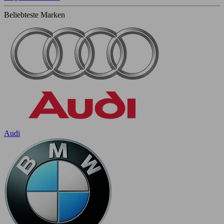
Beliebteste Marken
Audi