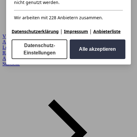
nicht genutzt werden.
Wir arbeiten mit 228 Anbietern zusammen.
|
|
Datenschutzerklärung
Impressum
Anbieterliste
VW
Autoverkauf
›
Datenschutz-
Leasing
›
Alle akzeptieren
Einstellungen
Ratgeber
›
Anmelden
›
Startseite