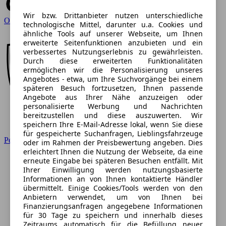
Wir bzw. Drittanbieter nutzen unterschiedliche
Opel
technologische Mittel, darunter u.a. Cookies und
ähnliche Tools auf unserer Webseite, um Ihnen
erweiterte Seitenfunktionen anzubieten und ein
verbessertes Nutzungserlebnis zu gewährleisten.
Durch diese erweiterten Funktionalitäten
ermöglichen wir die Personalisierung unseres
Angebotes - etwa, um Ihre Suchvorgänge bei einem
späteren Besuch fortzusetzen, Ihnen passende
Angebote aus Ihrer Nähe anzuzeigen oder
personalisierte Werbung und Nachrichten
bereitzustellen und diese auszuwerten. Wir
speichern Ihre E-Mail-Adresse lokal, wenn Sie diese
für gespeicherte Suchanfragen, Lieblingsfahrzeuge
Peugeot
oder im Rahmen der Preisbewertung angeben. Dies
erleichtert Ihnen die Nutzung der Webseite, da eine
erneute Eingabe bei späteren Besuchen entfällt. Mit
Ihrer Einwilligung werden nutzungsbasierte
Informationen an von Ihnen kontaktierte Händler
übermittelt. Einige Cookies/Tools werden von den
Anbietern verwendet, um von Ihnen bei
Finanzierungsanfragen angegebene Informationen
für 30 Tage zu speichern und innerhalb dieses
Zeitraums automatisch für die Befüllung neuer