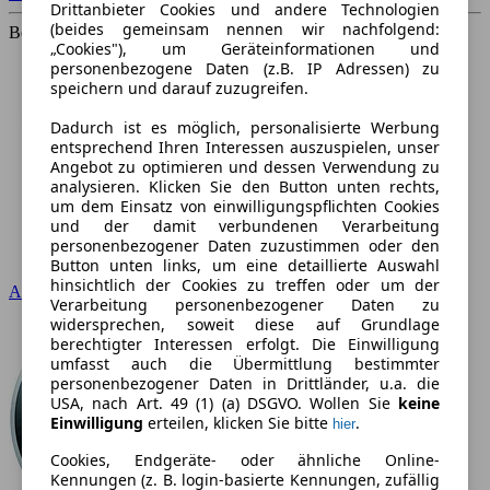
Drittanbieter Cookies und andere Technologien
(beides gemeinsam nennen wir nachfolgend:
Beliebteste Marken
„Cookies"), um Geräteinformationen und
personenbezogene Daten (z.B. IP Adressen) zu
speichern und darauf zuzugreifen.
Dadurch ist es möglich, personalisierte Werbung
entsprechend Ihren Interessen auszuspielen, unser
Angebot zu optimieren und dessen Verwendung zu
analysieren. Klicken Sie den Button unten rechts,
um dem Einsatz von einwilligungspflichten Cookies
und der damit verbundenen Verarbeitung
personenbezogener Daten zuzustimmen oder den
Button unten links, um eine detaillierte Auswahl
hinsichtlich der Cookies zu treffen oder um der
Audi
Verarbeitung personenbezogener Daten zu
widersprechen, soweit diese auf Grundlage
berechtigter Interessen erfolgt. Die Einwilligung
umfasst auch die Übermittlung bestimmter
personenbezogener Daten in Drittländer, u.a. die
USA, nach Art. 49 (1) (a) DSGVO. Wollen Sie
keine
Einwilligung
erteilen, klicken Sie bitte
.
hier
Cookies, Endgeräte- oder ähnliche Online-
Kennungen (z. B. login-basierte Kennungen, zufällig