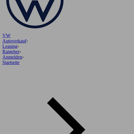
VW
Autoverkauf
›
Leasing
›
Ratgeber
›
Anmelden
›
Startseite