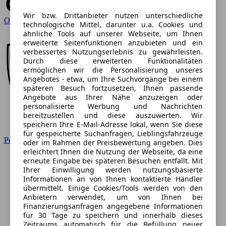
Wir bzw. Drittanbieter nutzen unterschiedliche
Opel
technologische Mittel, darunter u.a. Cookies und
ähnliche Tools auf unserer Webseite, um Ihnen
erweiterte Seitenfunktionen anzubieten und ein
verbessertes Nutzungserlebnis zu gewährleisten.
Durch diese erweiterten Funktionalitäten
ermöglichen wir die Personalisierung unseres
Angebotes - etwa, um Ihre Suchvorgänge bei einem
späteren Besuch fortzusetzen, Ihnen passende
Angebote aus Ihrer Nähe anzuzeigen oder
personalisierte Werbung und Nachrichten
bereitzustellen und diese auszuwerten. Wir
speichern Ihre E-Mail-Adresse lokal, wenn Sie diese
für gespeicherte Suchanfragen, Lieblingsfahrzeuge
Peugeot
oder im Rahmen der Preisbewertung angeben. Dies
erleichtert Ihnen die Nutzung der Webseite, da eine
erneute Eingabe bei späteren Besuchen entfällt. Mit
Ihrer Einwilligung werden nutzungsbasierte
Informationen an von Ihnen kontaktierte Händler
übermittelt. Einige Cookies/Tools werden von den
Anbietern verwendet, um von Ihnen bei
Finanzierungsanfragen angegebene Informationen
für 30 Tage zu speichern und innerhalb dieses
Zeitraums automatisch für die Befüllung neuer