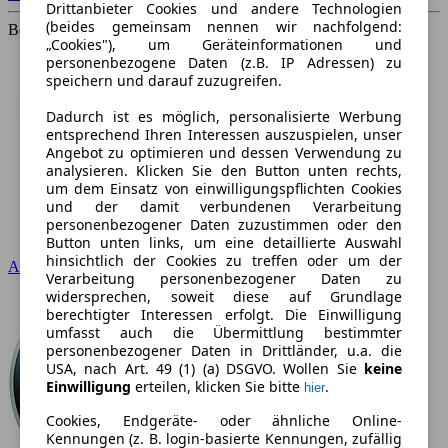
Drittanbieter Cookies und andere Technologien
(beides gemeinsam nennen wir nachfolgend:
Beliebteste Marken
„Cookies"), um Geräteinformationen und
personenbezogene Daten (z.B. IP Adressen) zu
speichern und darauf zuzugreifen.
Dadurch ist es möglich, personalisierte Werbung
entsprechend Ihren Interessen auszuspielen, unser
Angebot zu optimieren und dessen Verwendung zu
analysieren. Klicken Sie den Button unten rechts,
um dem Einsatz von einwilligungspflichten Cookies
und der damit verbundenen Verarbeitung
personenbezogener Daten zuzustimmen oder den
Button unten links, um eine detaillierte Auswahl
hinsichtlich der Cookies zu treffen oder um der
Audi
Verarbeitung personenbezogener Daten zu
widersprechen, soweit diese auf Grundlage
berechtigter Interessen erfolgt. Die Einwilligung
umfasst auch die Übermittlung bestimmter
personenbezogener Daten in Drittländer, u.a. die
USA, nach Art. 49 (1) (a) DSGVO. Wollen Sie
keine
Einwilligung
erteilen, klicken Sie bitte
.
hier
Cookies, Endgeräte- oder ähnliche Online-
Kennungen (z. B. login-basierte Kennungen, zufällig