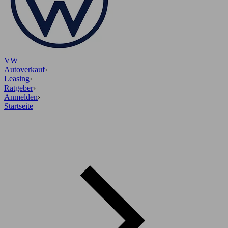
VW
Autoverkauf
›
Leasing
›
Ratgeber
›
Anmelden
›
Startseite