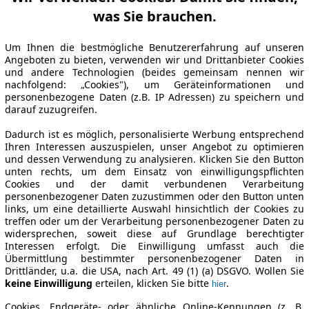
was Sie brauchen.
Um Ihnen die bestmögliche Benutzererfahrung auf unseren
Angeboten zu bieten, verwenden wir und Drittanbieter Cookies
und andere Technologien (beides gemeinsam nennen wir
nachfolgend: „Cookies"), um Geräteinformationen und
personenbezogene Daten (z.B. IP Adressen) zu speichern und
darauf zuzugreifen.
Dadurch ist es möglich, personalisierte Werbung entsprechend
Ihren Interessen auszuspielen, unser Angebot zu optimieren
und dessen Verwendung zu analysieren. Klicken Sie den Button
unten rechts, um dem Einsatz von einwilligungspflichten
Cookies und der damit verbundenen Verarbeitung
personenbezogener Daten zuzustimmen oder den Button unten
links, um eine detaillierte Auswahl hinsichtlich der Cookies zu
treffen oder um der Verarbeitung personenbezogener Daten zu
widersprechen, soweit diese auf Grundlage berechtigter
Interessen erfolgt. Die Einwilligung umfasst auch die
Übermittlung bestimmter personenbezogener Daten in
Drittländer, u.a. die USA, nach Art. 49 (1) (a) DSGVO. Wollen Sie
keine Einwilligung
erteilen, klicken Sie bitte
.
hier
Cookies, Endgeräte- oder ähnliche Online-Kennungen (z. B.