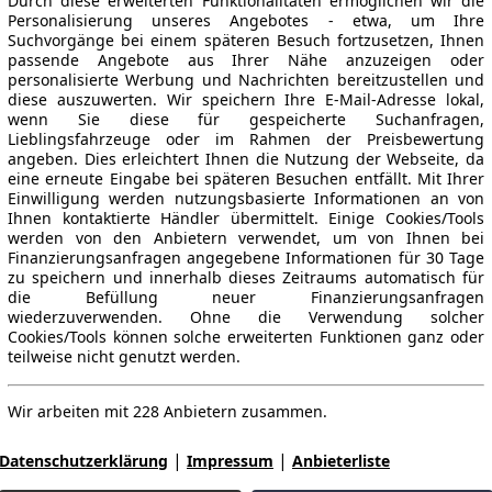
Durch diese erweiterten Funktionalitäten ermöglichen wir die
Personalisierung unseres Angebotes - etwa, um Ihre
Suchvorgänge bei einem späteren Besuch fortzusetzen, Ihnen
passende Angebote aus Ihrer Nähe anzuzeigen oder
personalisierte Werbung und Nachrichten bereitzustellen und
diese auszuwerten. Wir speichern Ihre E-Mail-Adresse lokal,
wenn Sie diese für gespeicherte Suchanfragen,
Lieblingsfahrzeuge oder im Rahmen der Preisbewertung
angeben. Dies erleichtert Ihnen die Nutzung der Webseite, da
eine erneute Eingabe bei späteren Besuchen entfällt. Mit Ihrer
Einwilligung werden nutzungsbasierte Informationen an von
Ihnen kontaktierte Händler übermittelt. Einige Cookies/Tools
werden von den Anbietern verwendet, um von Ihnen bei
Finanzierungsanfragen angegebene Informationen für 30 Tage
zu speichern und innerhalb dieses Zeitraums automatisch für
die Befüllung neuer Finanzierungsanfragen
wiederzuverwenden. Ohne die Verwendung solcher
Cookies/Tools können solche erweiterten Funktionen ganz oder
teilweise nicht genutzt werden.
Wir arbeiten mit 228 Anbietern zusammen.
|
|
Datenschutzerklärung
Impressum
Anbieterliste