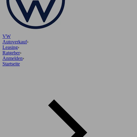
VW
Autoverkauf
›
Leasing
›
Ratgeber
›
Anmelden
›
Startseite