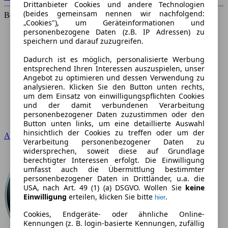
Drittanbieter Cookies und andere Technologien
(beides gemeinsam nennen wir nachfolgend:
Beliebteste Marken
„Cookies"), um Geräteinformationen und
personenbezogene Daten (z.B. IP Adressen) zu
speichern und darauf zuzugreifen.
Dadurch ist es möglich, personalisierte Werbung
entsprechend Ihren Interessen auszuspielen, unser
Angebot zu optimieren und dessen Verwendung zu
analysieren. Klicken Sie den Button unten rechts,
um dem Einsatz von einwilligungspflichten Cookies
und der damit verbundenen Verarbeitung
personenbezogener Daten zuzustimmen oder den
Button unten links, um eine detaillierte Auswahl
hinsichtlich der Cookies zu treffen oder um der
Audi
Verarbeitung personenbezogener Daten zu
widersprechen, soweit diese auf Grundlage
berechtigter Interessen erfolgt. Die Einwilligung
umfasst auch die Übermittlung bestimmter
personenbezogener Daten in Drittländer, u.a. die
USA, nach Art. 49 (1) (a) DSGVO. Wollen Sie
keine
Einwilligung
erteilen, klicken Sie bitte
.
hier
Cookies, Endgeräte- oder ähnliche Online-
Kennungen (z. B. login-basierte Kennungen, zufällig