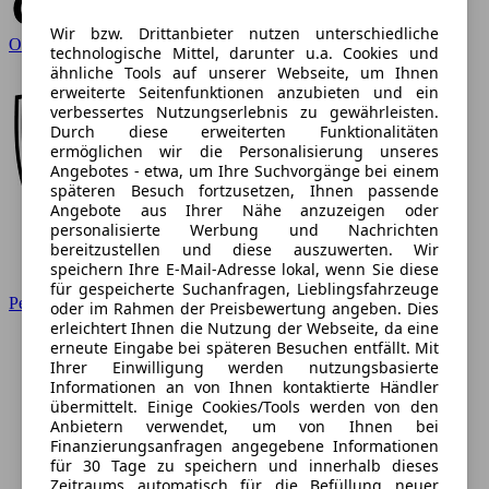
Wir bzw. Drittanbieter nutzen unterschiedliche
Opel
technologische Mittel, darunter u.a. Cookies und
ähnliche Tools auf unserer Webseite, um Ihnen
erweiterte Seitenfunktionen anzubieten und ein
verbessertes Nutzungserlebnis zu gewährleisten.
Durch diese erweiterten Funktionalitäten
ermöglichen wir die Personalisierung unseres
Angebotes - etwa, um Ihre Suchvorgänge bei einem
späteren Besuch fortzusetzen, Ihnen passende
Angebote aus Ihrer Nähe anzuzeigen oder
personalisierte Werbung und Nachrichten
bereitzustellen und diese auszuwerten. Wir
speichern Ihre E-Mail-Adresse lokal, wenn Sie diese
für gespeicherte Suchanfragen, Lieblingsfahrzeuge
Peugeot
oder im Rahmen der Preisbewertung angeben. Dies
erleichtert Ihnen die Nutzung der Webseite, da eine
erneute Eingabe bei späteren Besuchen entfällt. Mit
Ihrer Einwilligung werden nutzungsbasierte
Informationen an von Ihnen kontaktierte Händler
übermittelt. Einige Cookies/Tools werden von den
Anbietern verwendet, um von Ihnen bei
Finanzierungsanfragen angegebene Informationen
für 30 Tage zu speichern und innerhalb dieses
Zeitraums automatisch für die Befüllung neuer