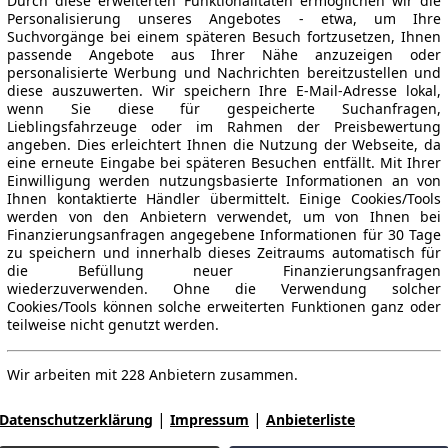
Durch diese erweiterten Funktionalitäten ermöglichen wir die
Personalisierung unseres Angebotes - etwa, um Ihre
Suchvorgänge bei einem späteren Besuch fortzusetzen, Ihnen
passende Angebote aus Ihrer Nähe anzuzeigen oder
personalisierte Werbung und Nachrichten bereitzustellen und
diese auszuwerten. Wir speichern Ihre E-Mail-Adresse lokal,
wenn Sie diese für gespeicherte Suchanfragen,
Lieblingsfahrzeuge oder im Rahmen der Preisbewertung
angeben. Dies erleichtert Ihnen die Nutzung der Webseite, da
eine erneute Eingabe bei späteren Besuchen entfällt. Mit Ihrer
Einwilligung werden nutzungsbasierte Informationen an von
Ihnen kontaktierte Händler übermittelt. Einige Cookies/Tools
werden von den Anbietern verwendet, um von Ihnen bei
Finanzierungsanfragen angegebene Informationen für 30 Tage
zu speichern und innerhalb dieses Zeitraums automatisch für
die Befüllung neuer Finanzierungsanfragen
wiederzuverwenden. Ohne die Verwendung solcher
Cookies/Tools können solche erweiterten Funktionen ganz oder
teilweise nicht genutzt werden.
Wir arbeiten mit 228 Anbietern zusammen.
|
|
Datenschutzerklärung
Impressum
Anbieterliste