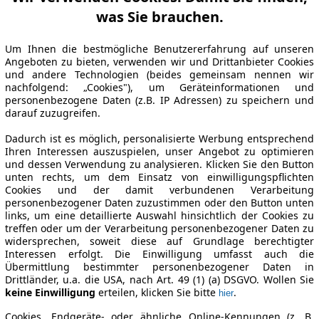
was Sie brauchen.
Um Ihnen die bestmögliche Benutzererfahrung auf unseren
Angeboten zu bieten, verwenden wir und Drittanbieter Cookies
und andere Technologien (beides gemeinsam nennen wir
nachfolgend: „Cookies"), um Geräteinformationen und
personenbezogene Daten (z.B. IP Adressen) zu speichern und
darauf zuzugreifen.
Dadurch ist es möglich, personalisierte Werbung entsprechend
Ihren Interessen auszuspielen, unser Angebot zu optimieren
und dessen Verwendung zu analysieren. Klicken Sie den Button
unten rechts, um dem Einsatz von einwilligungspflichten
Cookies und der damit verbundenen Verarbeitung
personenbezogener Daten zuzustimmen oder den Button unten
links, um eine detaillierte Auswahl hinsichtlich der Cookies zu
treffen oder um der Verarbeitung personenbezogener Daten zu
widersprechen, soweit diese auf Grundlage berechtigter
Interessen erfolgt. Die Einwilligung umfasst auch die
Übermittlung bestimmter personenbezogener Daten in
Drittländer, u.a. die USA, nach Art. 49 (1) (a) DSGVO. Wollen Sie
keine Einwilligung
erteilen, klicken Sie bitte
.
hier
Cookies, Endgeräte- oder ähnliche Online-Kennungen (z. B.