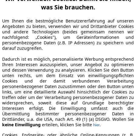
was Sie brauchen.
Um Ihnen die bestmögliche Benutzererfahrung auf unseren
Angeboten zu bieten, verwenden wir und Drittanbieter Cookies
und andere Technologien (beides gemeinsam nennen wir
nachfolgend: „Cookies"), um Geräteinformationen und
personenbezogene Daten (z.B. IP Adressen) zu speichern und
darauf zuzugreifen.
Dadurch ist es möglich, personalisierte Werbung entsprechend
Ihren Interessen auszuspielen, unser Angebot zu optimieren
und dessen Verwendung zu analysieren. Klicken Sie den Button
unten rechts, um dem Einsatz von einwilligungspflichten
Cookies und der damit verbundenen Verarbeitung
personenbezogener Daten zuzustimmen oder den Button unten
links, um eine detaillierte Auswahl hinsichtlich der Cookies zu
treffen oder um der Verarbeitung personenbezogener Daten zu
widersprechen, soweit diese auf Grundlage berechtigter
Interessen erfolgt. Die Einwilligung umfasst auch die
Übermittlung bestimmter personenbezogener Daten in
Drittländer, u.a. die USA, nach Art. 49 (1) (a) DSGVO. Wollen Sie
keine Einwilligung
erteilen, klicken Sie bitte
.
hier
Cookies, Endgeräte- oder ähnliche Online-Kennungen (z. B.