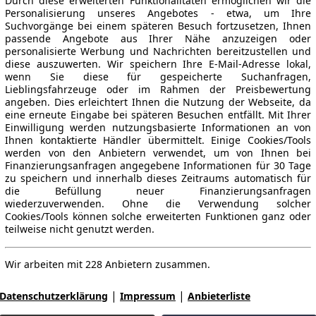
Durch diese erweiterten Funktionalitäten ermöglichen wir die
Personalisierung unseres Angebotes - etwa, um Ihre
Suchvorgänge bei einem späteren Besuch fortzusetzen, Ihnen
passende Angebote aus Ihrer Nähe anzuzeigen oder
personalisierte Werbung und Nachrichten bereitzustellen und
diese auszuwerten. Wir speichern Ihre E-Mail-Adresse lokal,
wenn Sie diese für gespeicherte Suchanfragen,
Lieblingsfahrzeuge oder im Rahmen der Preisbewertung
angeben. Dies erleichtert Ihnen die Nutzung der Webseite, da
eine erneute Eingabe bei späteren Besuchen entfällt. Mit Ihrer
Einwilligung werden nutzungsbasierte Informationen an von
Ihnen kontaktierte Händler übermittelt. Einige Cookies/Tools
werden von den Anbietern verwendet, um von Ihnen bei
Finanzierungsanfragen angegebene Informationen für 30 Tage
zu speichern und innerhalb dieses Zeitraums automatisch für
die Befüllung neuer Finanzierungsanfragen
wiederzuverwenden. Ohne die Verwendung solcher
Cookies/Tools können solche erweiterten Funktionen ganz oder
teilweise nicht genutzt werden.
Wir arbeiten mit 228 Anbietern zusammen.
|
|
Datenschutzerklärung
Impressum
Anbieterliste