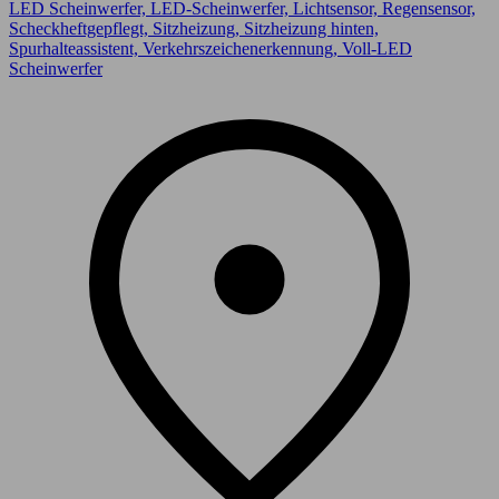
LED Scheinwerfer, LED-Scheinwerfer, Lichtsensor, Regensensor,
Scheckheftgepflegt, Sitzheizung, Sitzheizung hinten,
Spurhalteassistent, Verkehrszeichenerkennung, Voll-LED
Scheinwerfer