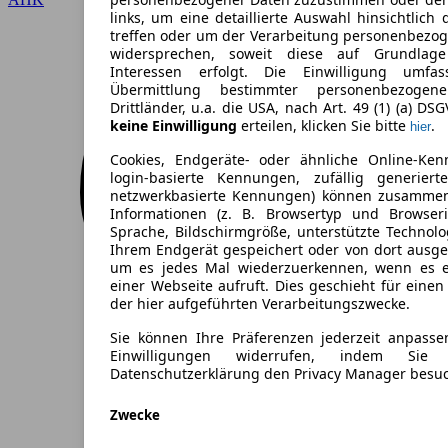
links, um eine detaillierte Auswahl hinsichtlich 
treffen oder um der Verarbeitung personenbezo
widersprechen, soweit diese auf Grundlage 
Interessen erfolgt. Die Einwilligung umfa
Übermittlung bestimmter personenbezoge
Drittländer, u.a. die USA, nach Art. 49 (1) (a) DS
keine Einwilligung
erteilen, klicken Sie bitte
.
hier
Cookies, Endgeräte- oder ähnliche Online-Ken
login-basierte Kennungen, zufällig generier
netzwerkbasierte Kennungen) können zusamme
Informationen (z. B. Browsertyp und Browseri
Sprache, Bildschirmgröße, unterstützte Technolo
Ihrem Endgerät gespeichert oder von dort ausg
um es jedes Mal wiederzuerkennen, wenn es 
einer Webseite aufruft. Dies geschieht für eine
der hier aufgeführten Verarbeitungszwecke.
Sie können Ihre Präferenzen jederzeit anpasse
Einwilligungen widerrufen, indem Sie
Datenschutzerklärung den Privacy Manager besu
Zwecke