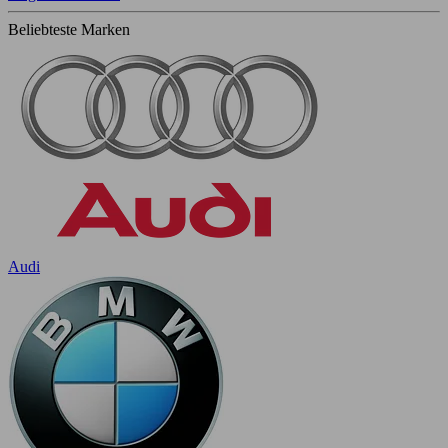
Beliebteste Marken
Audi