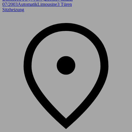
07/2003
Automatik
Limousine
3 Türen
Sitzheizung