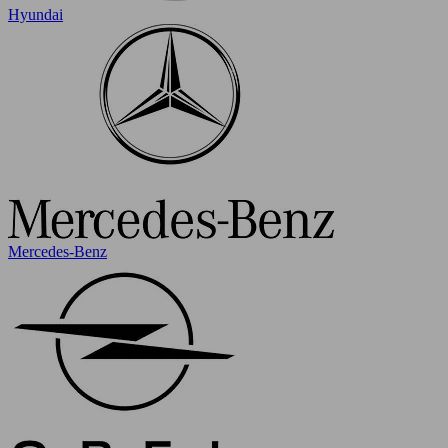
Hyundai
Mercedes-Benz