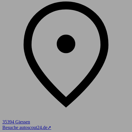
35394 Giessen
Besuche autoscout24.de
➚