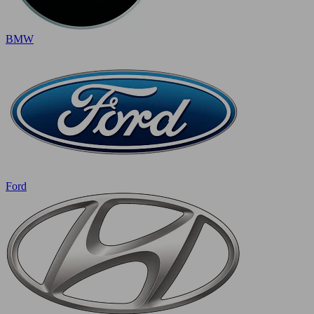
BMW
Ford