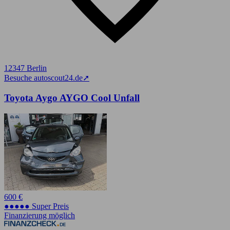
12347 Berlin
Besuche autoscout24.de
➚
Toyota Aygo AYGO Cool Unfall
600 €
●●●●● Super Preis
Finanzierung möglich