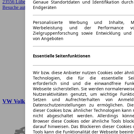
Genaue Standortdaten und Identifikation durc
23556 Lübeck
Endgeräten
Besuche autoscout24.de
➚
Personalisierte Werbung und Inhalte, 
Werbeleistung und der Performance vo
Zielgruppenforschung sowie Entwicklung und
von Angeboten
Essentielle Seitenfunktionen
Wir bzw. diese Anbieter nutzen Cookies oder ähnl
Technologien, die für die essentielle Seit
erforderlich sind und die einwandfreie Funkt
Webseite sicherstellen. Sie werden normalerweise
Nutzeraktivitäten genutzt, um wichtige Funkt
Setzen und Aufrechterhalten von Anmeld
VW Volkswagen Polo IV 1.2 Klimaanlage
Datenschutzeinstellungen zu ermöglichen. D
dieser Cookies bzw. ähnlicher Technologien kann
nicht abgeschaltet werden. Allerdings könn
Browser diese Cookies oder ähnliche Tools block
darauf hinweisen. Das Blockieren dieser Cookies 
Tools kann die Funktionalität der Webseite beeint