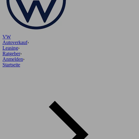
VW
Autoverkauf
›
Leasing
›
Ratgeber
›
Anmelden
›
Startseite