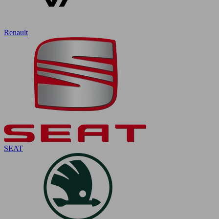
Renault
SEAT