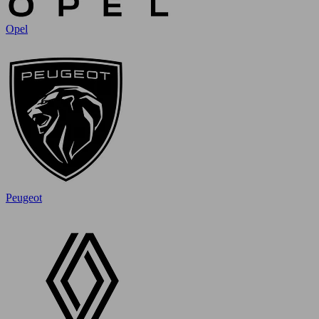
Opel
Peugeot