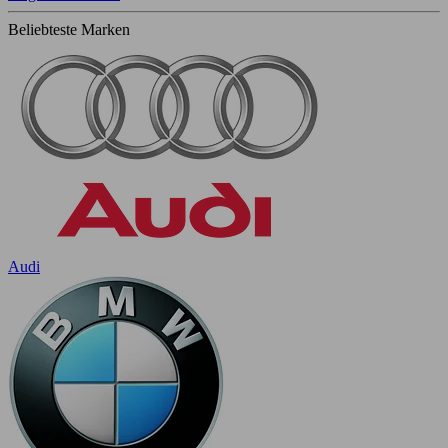
Beliebteste Marken
Audi