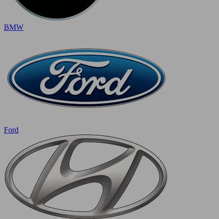
BMW
Ford