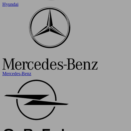
Hyundai
Mercedes-Benz