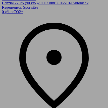
Benzin
122 PS (90 kW)
79.002 km
EZ 06/2014
Automatik
Regensensor, Sportsitze
0 g/km CO2*