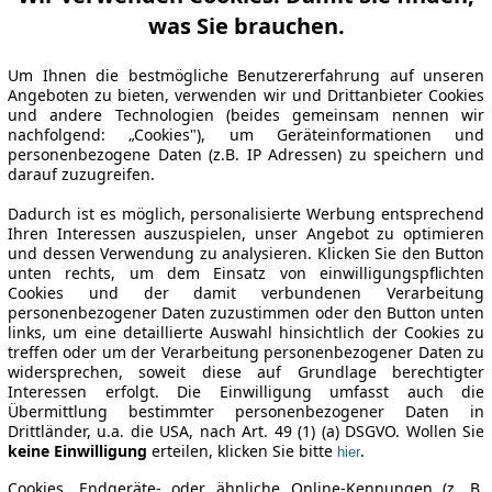
was Sie brauchen.
Um Ihnen die bestmögliche Benutzererfahrung auf unseren
Angeboten zu bieten, verwenden wir und Drittanbieter Cookies
und andere Technologien (beides gemeinsam nennen wir
nachfolgend: „Cookies"), um Geräteinformationen und
personenbezogene Daten (z.B. IP Adressen) zu speichern und
darauf zuzugreifen.
Dadurch ist es möglich, personalisierte Werbung entsprechend
Ihren Interessen auszuspielen, unser Angebot zu optimieren
und dessen Verwendung zu analysieren. Klicken Sie den Button
unten rechts, um dem Einsatz von einwilligungspflichten
Cookies und der damit verbundenen Verarbeitung
personenbezogener Daten zuzustimmen oder den Button unten
links, um eine detaillierte Auswahl hinsichtlich der Cookies zu
treffen oder um der Verarbeitung personenbezogener Daten zu
widersprechen, soweit diese auf Grundlage berechtigter
Interessen erfolgt. Die Einwilligung umfasst auch die
Übermittlung bestimmter personenbezogener Daten in
Drittländer, u.a. die USA, nach Art. 49 (1) (a) DSGVO. Wollen Sie
keine Einwilligung
erteilen, klicken Sie bitte
.
hier
Cookies, Endgeräte- oder ähnliche Online-Kennungen (z. B.