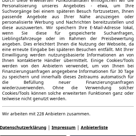
Durch diese erweiterten Funktionalitäten ermöglichen wir die
Personalisierung unseres Angebotes - etwa, um Ihre
Suchvorgänge bei einem späteren Besuch fortzusetzen, Ihnen
passende Angebote aus Ihrer Nähe anzuzeigen oder
personalisierte Werbung und Nachrichten bereitzustellen und
diese auszuwerten. Wir speichern Ihre E-Mail-Adresse lokal,
wenn Sie diese für gespeicherte Suchanfragen,
Lieblingsfahrzeuge oder im Rahmen der Preisbewertung
angeben. Dies erleichtert Ihnen die Nutzung der Webseite, da
eine erneute Eingabe bei späteren Besuchen entfällt. Mit Ihrer
Einwilligung werden nutzungsbasierte Informationen an von
Ihnen kontaktierte Händler übermittelt. Einige Cookies/Tools
werden von den Anbietern verwendet, um von Ihnen bei
Finanzierungsanfragen angegebene Informationen für 30 Tage
zu speichern und innerhalb dieses Zeitraums automatisch für
die Befüllung neuer Finanzierungsanfragen
wiederzuverwenden. Ohne die Verwendung solcher
Cookies/Tools können solche erweiterten Funktionen ganz oder
teilweise nicht genutzt werden.
Wir arbeiten mit 228 Anbietern zusammen.
|
|
Datenschutzerklärung
Impressum
Anbieterliste