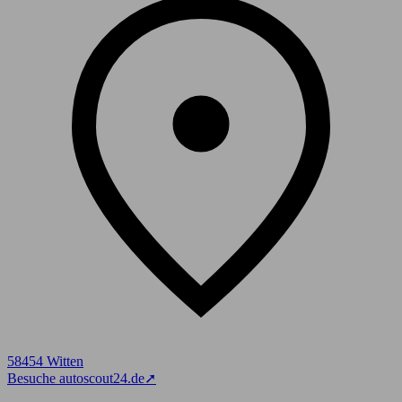
58454 Witten
Besuche autoscout24.de
➚