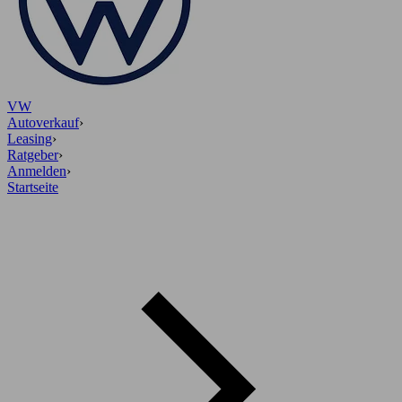
VW
Autoverkauf
›
Leasing
›
Ratgeber
›
Anmelden
›
Startseite