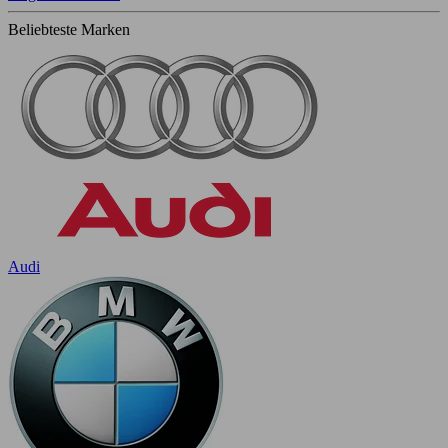
Beliebteste Marken
Audi