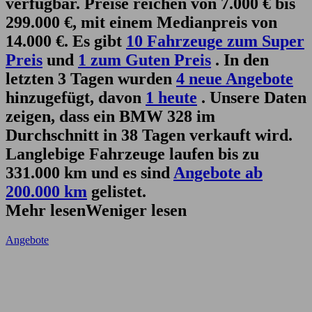
verfügbar. Preise reichen von 7.000 € bis
299.000 €, mit einem Medianpreis von
14.000 €. Es gibt
10 Fahrzeuge zum Super
Preis
und
1 zum Guten Preis
. In den
letzten 3 Tagen wurden
4 neue Angebote
hinzugefügt, davon
1 heute
. Unsere Daten
zeigen, dass ein BMW 328 im
Durchschnitt in 38 Tagen verkauft wird.
Langlebige Fahrzeuge laufen bis zu
331.000 km und es sind
Angebote ab
200.000 km
gelistet.
Mehr lesen
Weniger lesen
Angebote