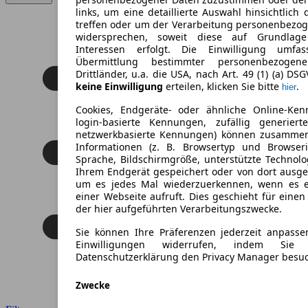
links, um eine detaillierte Auswahl hinsichtlich 
treffen oder um der Verarbeitung personenbezo
widersprechen, soweit diese auf Grundlage 
Interessen erfolgt. Die Einwilligung umfa
Übermittlung bestimmter personenbezoge
Drittländer, u.a. die USA, nach Art. 49 (1) (a) DS
keine Einwilligung
erteilen, klicken Sie bitte
.
hier
Cookies, Endgeräte- oder ähnliche Online-Ken
login-basierte Kennungen, zufällig generier
netzwerkbasierte Kennungen) können zusamme
Informationen (z. B. Browsertyp und Browseri
Sprache, Bildschirmgröße, unterstützte Technolo
Ihrem Endgerät gespeichert oder von dort ausg
um es jedes Mal wiederzuerkennen, wenn es 
einer Webseite aufruft. Dies geschieht für eine
der hier aufgeführten Verarbeitungszwecke.
Sie können Ihre Präferenzen jederzeit anpasse
Einwilligungen widerrufen, indem Sie
Datenschutzerklärung den Privacy Manager besu
Zwecke