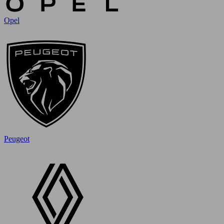
Opel
Peugeot