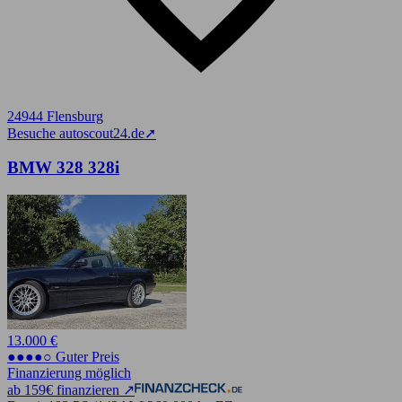
24944 Flensburg
Besuche autoscout24.de
➚
BMW 328 328i
13.000 €
●●●●○ Guter Preis
Finanzierung möglich
ab 159€ finanzieren ↗