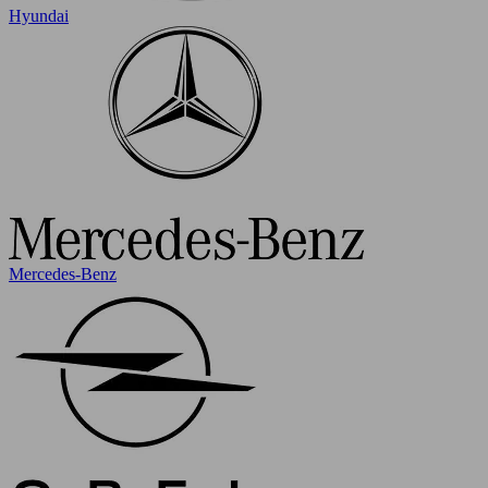
Hyundai
Mercedes-Benz