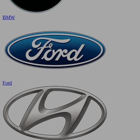
BMW
Ford