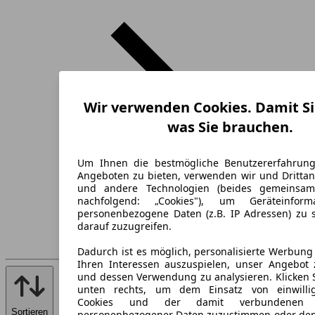
Wir verwenden Cookies. Damit Si
was Sie brauchen.
Um Ihnen die bestmögliche Benutzererfahrun
Angeboten zu bieten, verwenden wir und Drittan
und andere Technologien (beides gemeinsa
nachfolgend: „Cookies"), um Geräteinfor
personenbezogene Daten (z.B. IP Adressen) zu 
darauf zuzugreifen.
Dadurch ist es möglich, personalisierte Werbun
Ihren Interessen auszuspielen, unser Angebot 
und dessen Verwendung zu analysieren. Klicken 
unten rechts, um dem Einsatz von einwillig
Cookies und der damit verbundenen V
Sortieren
personenbezogener Daten zuzustimmen oder den