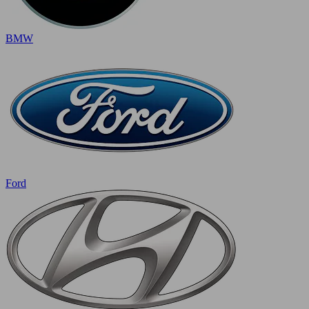
BMW
Ford