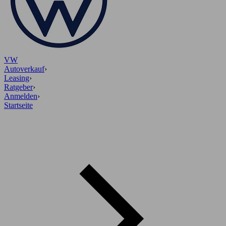
VW
Autoverkauf
›
Leasing
›
Ratgeber
›
Anmelden
›
Startseite