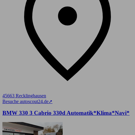
45663 ­­­Recklinghausen
Besuche autoscout24.de
➚
BMW 330 3 Cabrio 330d Automatik*Klima*Navi*