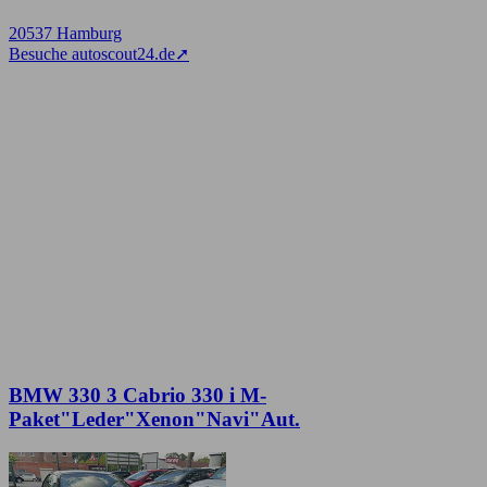
20537 Hamburg
Besuche autoscout24.de
➚
BMW 330 3 Cabrio 330 i M-
Paket"Leder"Xenon"Navi"Aut.