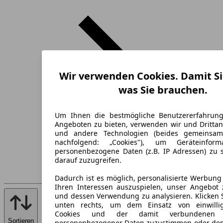
Wir verwenden Cookies. Damit Si
was Sie brauchen.
Um Ihnen die bestmögliche Benutzererfahrun
Angeboten zu bieten, verwenden wir und Drittan
und andere Technologien (beides gemeinsa
nachfolgend: „Cookies"), um Geräteinfor
personenbezogene Daten (z.B. IP Adressen) zu 
darauf zuzugreifen.
Dadurch ist es möglich, personalisierte Werbun
Ihren Interessen auszuspielen, unser Angebot 
und dessen Verwendung zu analysieren. Klicken 
unten rechts, um dem Einsatz von einwillig
Cookies und der damit verbundenen V
Sortieren
personenbezogener Daten zuzustimmen oder den