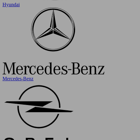
Hyundai
Mercedes-Benz