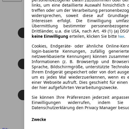
links, um eine detaillierte Auswahl hinsichtlich 
treffen oder um der Verarbeitung personenbezo
widersprechen, soweit diese auf Grundlage 
Interessen erfolgt. Die Einwilligung umfa
Übermittlung bestimmter personenbezoge
Drittländer, u.a. die USA, nach Art. 49 (1) (a) DS
keine Einwilligung
erteilen, klicken Sie bitte
.
hier
Cookies, Endgeräte- oder ähnliche Online-Ken
login-basierte Kennungen, zufällig generier
netzwerkbasierte Kennungen) können zusamme
Informationen (z. B. Browsertyp und Browseri
Sprache, Bildschirmgröße, unterstützte Technolo
Ihrem Endgerät gespeichert oder von dort ausg
um es jedes Mal wiederzuerkennen, wenn es 
einer Webseite aufruft. Dies geschieht für eine
der hier aufgeführten Verarbeitungszwecke.
Sie können Ihre Präferenzen jederzeit anpasse
Einwilligungen widerrufen, indem Sie
Datenschutzerklärung den Privacy Manager besu
Zwecke