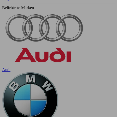
Beliebteste Marken
Audi