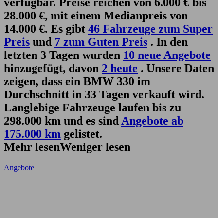
verfügbar. Preise reichen von 6.000 € bis
28.000 €, mit einem Medianpreis von
14.000 €. Es gibt
46 Fahrzeuge zum Super
Preis
und
7 zum Guten Preis
. In den
letzten 3 Tagen wurden
10 neue Angebote
hinzugefügt, davon
2 heute
. Unsere Daten
zeigen, dass ein BMW 330 im
Durchschnitt in 33 Tagen verkauft wird.
Langlebige Fahrzeuge laufen bis zu
298.000 km und es sind
Angebote ab
175.000 km
gelistet.
Mehr lesen
Weniger lesen
Angebote