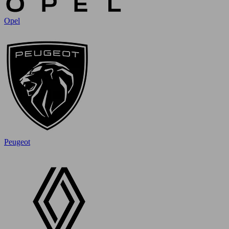
Opel
Peugeot