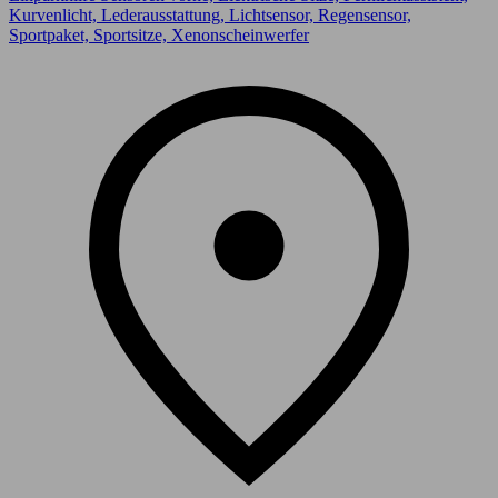
Kurvenlicht, Lederausstattung, Lichtsensor, Regensensor,
Sportpaket, Sportsitze, Xenonscheinwerfer