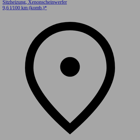
Sitzheizung, Xenonscheinwerfer
9,6 l/100 km (komb.)*