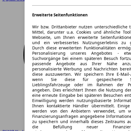
Erweiterte Seitenfunktionen
Wir bzw. Drittanbieter nutzen unterschiedliche 
Mittel, darunter u.a. Cookies und ähnliche Too
Webseite, um Ihnen erweiterte Seitenfunktion
und ein verbessertes Nutzungserlebnis zu g
Durch diese erweiterten Funktionalitäten ermög
Personalisierung unseres Angebotes - e
Suchvorgänge bei einem späteren Besuch fortzu
passende Angebote aus Ihrer Nähe anzu
personalisierte Werbung und Nachrichten berei
diese auszuwerten. Wir speichern Ihre E-Mail-
wenn Sie diese für gespeicherte Suc
Lieblingsfahrzeuge oder im Rahmen der Pr
angeben. Dies erleichtert Ihnen die Nutzung de
eine erneute Eingabe bei späteren Besuchen entfä
Einwilligung werden nutzungsbasierte Informa
Ihnen kontaktierte Händler übermittelt. Einige
werden von den Anbietern verwendet, um v
Finanzierungsanfragen angegebene Informatione
zu speichern und innerhalb dieses Zeitraums a
die Befüllung neuer Finanzierun