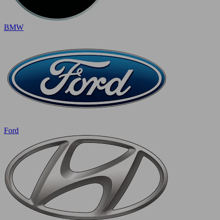
BMW
Ford