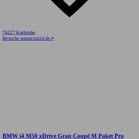
76227 Karlsruhe
Besuche autoscout24.de
➚
BMW i4 M50 xDrive Gran Coupé M Paket Pro