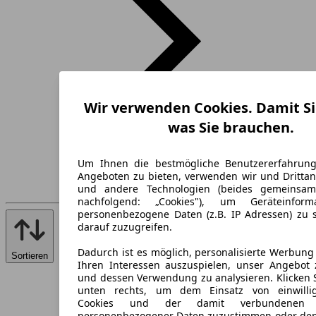
Wir verwenden Cookies. Damit Si
was Sie brauchen.
Um Ihnen die bestmögliche Benutzererfahrun
Angeboten zu bieten, verwenden wir und Drittan
und andere Technologien (beides gemeinsa
nachfolgend: „Cookies"), um Geräteinfor
personenbezogene Daten (z.B. IP Adressen) zu 
darauf zuzugreifen.
Dadurch ist es möglich, personalisierte Werbun
Sortieren
Ihren Interessen auszuspielen, unser Angebot 
und dessen Verwendung zu analysieren. Klicken 
unten rechts, um dem Einsatz von einwillig
Cookies und der damit verbundenen V
personenbezogener Daten zuzustimmen oder den