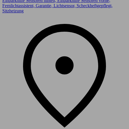
Einparkhilfe Sensoren hinten, Einparkhilfe Sensoren vorne,
Fernlichtassistent, Garantie, Lichtsensor, Scheckheftgepflegt,
Sitzheizung