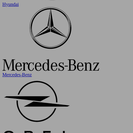
Hyundai
Mercedes-Benz