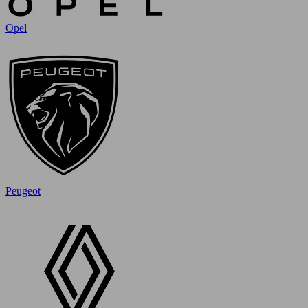
Opel
Peugeot