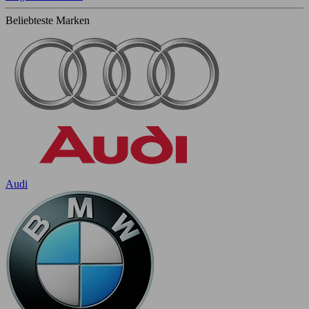
Beliebteste Marken
Audi