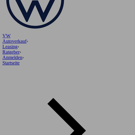
VW
Autoverkauf
›
Leasing
›
Ratgeber
›
Anmelden
›
Startseite