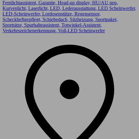
Fernlichtassistent, Garantie, Head-up display, HU/AU neu,
Kurvenlicht, Laserlicht, LED, Lederausstattung, LED Scheinwerfer,
LED-Scheinwerfer, Lordosenstütze, Regensensor,
Scheckheftgepflegt, Schiebedach, Sitzheizung, Sportpaket,
Sportsitze, Spurhalteassistent, Totwinkel-Assistent,
Verkehrszeichenerkennung, Voll-LED Scheinwerfer