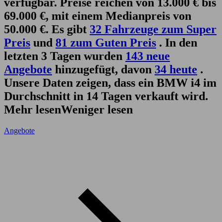
verfügbar. Preise reichen von 13.000 € bis
69.000 €, mit einem Medianpreis von
50.000 €. Es gibt
32 Fahrzeuge zum Super
Preis
und
81 zum Guten Preis
. In den
letzten 3 Tagen wurden
143 neue
Angebote
hinzugefügt, davon
34 heute
.
Unsere Daten zeigen, dass ein BMW i4 im
Durchschnitt in 14 Tagen verkauft wird.
Mehr lesen
Weniger lesen
Angebote