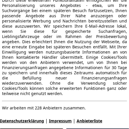
Durch diese erweiterten Funktionalitäten ermöglichen wir die
Personalisierung unseres Angebotes - etwa, um Ihre
Suchvorgänge bei einem späteren Besuch fortzusetzen, Ihnen
passende Angebote aus Ihrer Nähe anzuzeigen oder
personalisierte Werbung und Nachrichten bereitzustellen und
diese auszuwerten. Wir speichern Ihre E-Mail-Adresse lokal,
wenn Sie diese für gespeicherte Suchanfragen,
Lieblingsfahrzeuge oder im Rahmen der Preisbewertung
angeben. Dies erleichtert Ihnen die Nutzung der Webseite, da
eine erneute Eingabe bei späteren Besuchen entfällt. Mit Ihrer
Einwilligung werden nutzungsbasierte Informationen an von
Ihnen kontaktierte Händler übermittelt. Einige Cookies/Tools
werden von den Anbietern verwendet, um von Ihnen bei
Finanzierungsanfragen angegebene Informationen für 30 Tage
zu speichern und innerhalb dieses Zeitraums automatisch für
die Befüllung neuer Finanzierungsanfragen
wiederzuverwenden. Ohne die Verwendung solcher
Cookies/Tools können solche erweiterten Funktionen ganz oder
teilweise nicht genutzt werden.
Wir arbeiten mit 228 Anbietern zusammen.
|
|
Datenschutzerklärung
Impressum
Anbieterliste