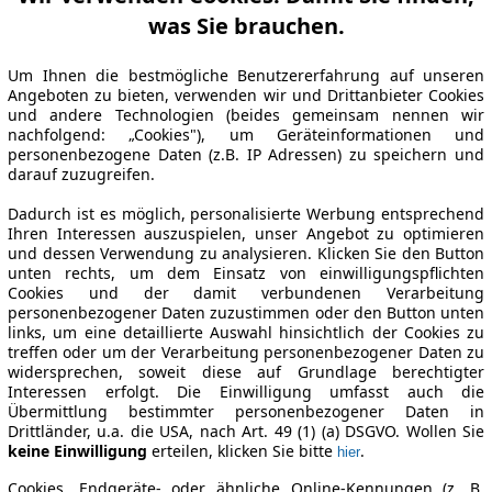
was Sie brauchen.
Um Ihnen die bestmögliche Benutzererfahrung auf unseren
Angeboten zu bieten, verwenden wir und Drittanbieter Cookies
und andere Technologien (beides gemeinsam nennen wir
nachfolgend: „Cookies"), um Geräteinformationen und
personenbezogene Daten (z.B. IP Adressen) zu speichern und
darauf zuzugreifen.
Dadurch ist es möglich, personalisierte Werbung entsprechend
Ihren Interessen auszuspielen, unser Angebot zu optimieren
und dessen Verwendung zu analysieren. Klicken Sie den Button
unten rechts, um dem Einsatz von einwilligungspflichten
Cookies und der damit verbundenen Verarbeitung
personenbezogener Daten zuzustimmen oder den Button unten
links, um eine detaillierte Auswahl hinsichtlich der Cookies zu
treffen oder um der Verarbeitung personenbezogener Daten zu
widersprechen, soweit diese auf Grundlage berechtigter
Interessen erfolgt. Die Einwilligung umfasst auch die
Übermittlung bestimmter personenbezogener Daten in
Drittländer, u.a. die USA, nach Art. 49 (1) (a) DSGVO. Wollen Sie
keine Einwilligung
erteilen, klicken Sie bitte
.
hier
Cookies, Endgeräte- oder ähnliche Online-Kennungen (z. B.