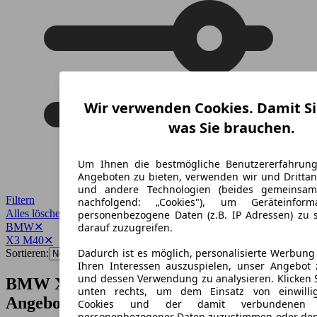
Wir verwenden Cookies. Damit Si
was Sie brauchen.
Um Ihnen die bestmögliche Benutzererfahrun
Angeboten zu bieten, verwenden wir und Drittan
und andere Technologien (beides gemeinsa
Filtern
nachfolgend: „Cookies"), um Geräteinfor
Alles löschen
✕
personenbezogene Daten (z.B. IP Adressen) zu 
BMW
✕
darauf zuzugreifen.
X3 M40
✕
Dadurch ist es möglich, personalisierte Werbun
Sortieren:
Ihren Interessen auszuspielen, unser Angebot 
und dessen Verwendung zu analysieren. Klicken 
BMW X3 M40 Gebrauchtwagen-
unten rechts, um dem Einsatz von einwillig
Angebote
Cookies und der damit verbundenen V
personenbezogener Daten zuzustimmen oder den