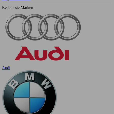
Beliebteste Marken
Audi