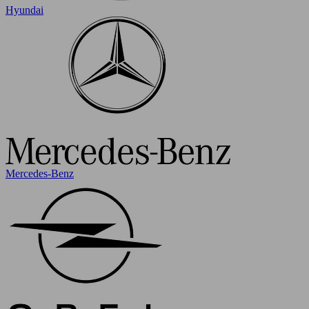
Hyundai
Mercedes-Benz