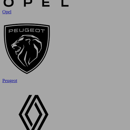
Opel
Peugeot