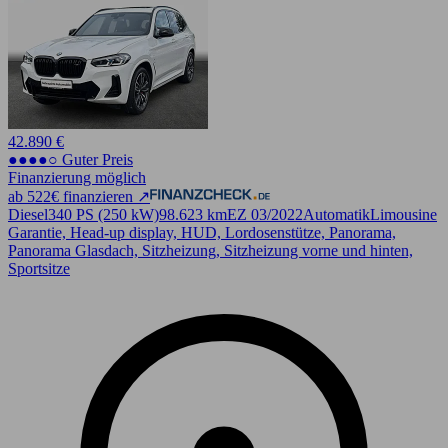
42.890 €
●●●●○ Guter Preis
Finanzierung möglich
ab 522€ finanzieren ↗
Diesel
340 PS (250 kW)
98.623 km
EZ 03/2022
Automatik
Limousine
Garantie, Head-up display, HUD, Lordosenstütze, Panorama,
Panorama Glasdach, Sitzheizung, Sitzheizung vorne und hinten,
Sportsitze