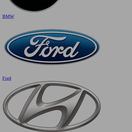
BMW
Ford