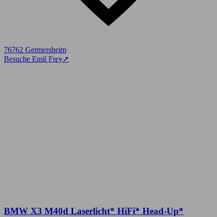
76762 Germersheim
Besuche Emil Frey
➚
BMW X3 M40d Laserlicht* HiFi* Head-Up*