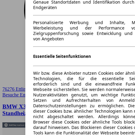
Genaue Standortdaten und Identifikation durc
Endgeräten
Personalisierte Werbung und Inhalte, 
Werbeleistung und der Performance vo
Zielgruppenforschung sowie Entwicklung und
von Angeboten
Essentielle Seitenfunktionen
Wir bzw. diese Anbieter nutzen Cookies oder ähnl
Technologien, die für die essentielle Seit
erforderlich sind und die einwandfreie Funkt
Webseite sicherstellen. Sie werden normalerweise
76276 Ettlingen
Nutzeraktivitäten genutzt, um wichtige Funkt
Besuche Emil Frey
➚
Setzen und Aufrechterhalten von Anmeld
Datenschutzeinstellungen zu ermöglichen. D
BMW X3 M40d, Panoramadach, SHZ,
dieser Cookies bzw. ähnlicher Technologien kann
Standheizung
nicht abgeschaltet werden. Allerdings könn
Browser diese Cookies oder ähnliche Tools block
darauf hinweisen. Das Blockieren dieser Cookies 
Tools kann die Funktionalität der Webseite beeint