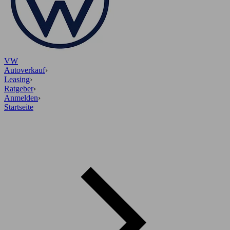
VW
Autoverkauf
›
Leasing
›
Ratgeber
›
Anmelden
›
Startseite