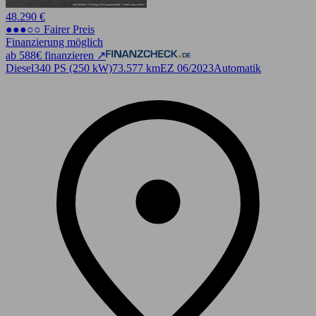
48.290 €
●●●○○ Fairer Preis
Finanzierung möglich
ab 588€ finanzieren ↗
Diesel
340 PS (250 kW)
73.577 km
EZ 06/2023
Automatik