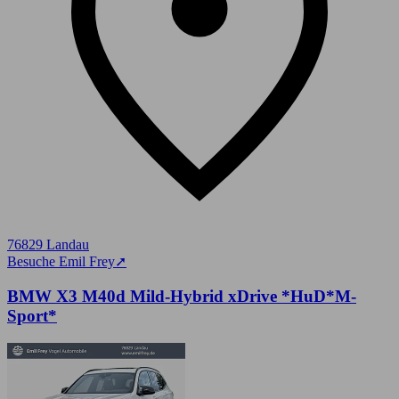
76829 Landau
Besuche Emil Frey
➚
BMW X3 M40d Mild-Hybrid xDrive *HuD*M-
Sport*