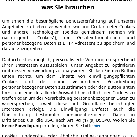
was Sie brauchen.
Um Ihnen die bestmögliche Benutzererfahrung auf unseren
Angeboten zu bieten, verwenden wir und Drittanbieter Cookies
und andere Technologien (beides gemeinsam nennen wir
nachfolgend: „Cookies"), um Geräteinformationen und
personenbezogene Daten (z.B. IP Adressen) zu speichern und
darauf zuzugreifen.
Dadurch ist es möglich, personalisierte Werbung entsprechend
Ihren Interessen auszuspielen, unser Angebot zu optimieren
und dessen Verwendung zu analysieren. Klicken Sie den Button
unten rechts, um dem Einsatz von einwilligungspflichten
Cookies und der damit verbundenen Verarbeitung
personenbezogener Daten zuzustimmen oder den Button unten
links, um eine detaillierte Auswahl hinsichtlich der Cookies zu
treffen oder um der Verarbeitung personenbezogener Daten zu
widersprechen, soweit diese auf Grundlage berechtigter
Interessen erfolgt. Die Einwilligung umfasst auch die
Übermittlung bestimmter personenbezogener Daten in
Drittländer, u.a. die USA, nach Art. 49 (1) (a) DSGVO. Wollen Sie
keine Einwilligung
erteilen, klicken Sie bitte
.
hier
Cookies, Endgeräte- oder ähnliche Online-Kennungen (z. B.