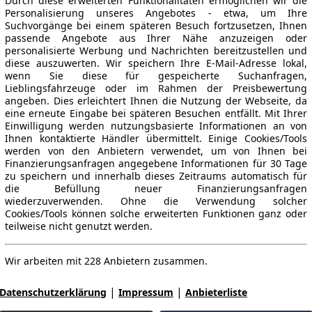
Durch diese erweiterten Funktionalitäten ermöglichen wir die
Personalisierung unseres Angebotes - etwa, um Ihre
Suchvorgänge bei einem späteren Besuch fortzusetzen, Ihnen
passende Angebote aus Ihrer Nähe anzuzeigen oder
personalisierte Werbung und Nachrichten bereitzustellen und
diese auszuwerten. Wir speichern Ihre E-Mail-Adresse lokal,
wenn Sie diese für gespeicherte Suchanfragen,
Lieblingsfahrzeuge oder im Rahmen der Preisbewertung
angeben. Dies erleichtert Ihnen die Nutzung der Webseite, da
eine erneute Eingabe bei späteren Besuchen entfällt. Mit Ihrer
Einwilligung werden nutzungsbasierte Informationen an von
Ihnen kontaktierte Händler übermittelt. Einige Cookies/Tools
werden von den Anbietern verwendet, um von Ihnen bei
Finanzierungsanfragen angegebene Informationen für 30 Tage
zu speichern und innerhalb dieses Zeitraums automatisch für
die Befüllung neuer Finanzierungsanfragen
wiederzuverwenden. Ohne die Verwendung solcher
Cookies/Tools können solche erweiterten Funktionen ganz oder
teilweise nicht genutzt werden.
Wir arbeiten mit 228 Anbietern zusammen.
|
|
Datenschutzerklärung
Impressum
Anbieterliste