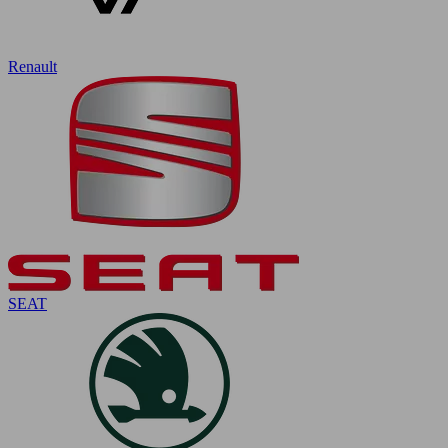
Renault
SEAT