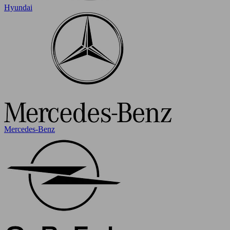
Hyundai
Mercedes-Benz