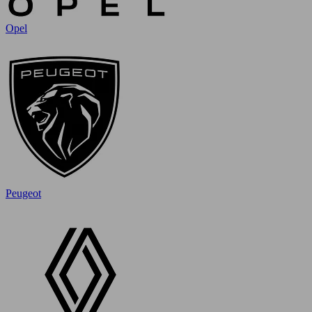
Opel
Peugeot