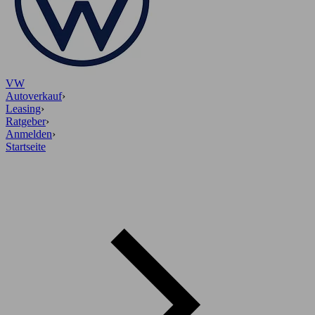
VW
Autoverkauf
›
Leasing
›
Ratgeber
›
Anmelden
›
Startseite