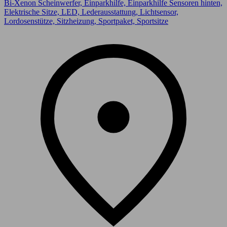
Bi-Xenon Scheinwerfer, Einparkhilfe, Einparkhilfe Sensoren hinten,
Elektrische Sitze, LED, Lederausstattung, Lichtsensor,
Lordosenstütze, Sitzheizung, Sportpaket, Sportsitze