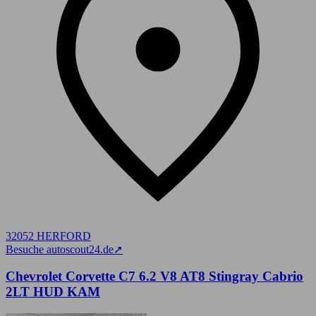
32052 HERFORD
Besuche autoscout24.de
➚
Chevrolet Corvette C7 6.2 V8 AT8 Stingray Cabrio
2LT HUD KAM