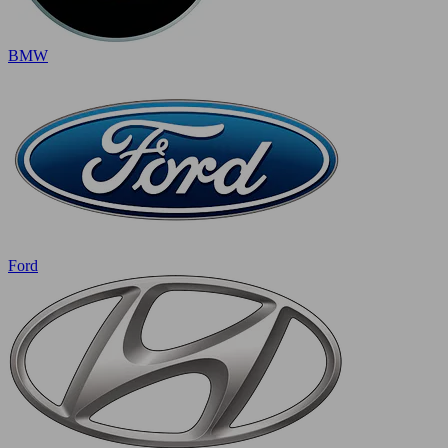
BMW
Ford