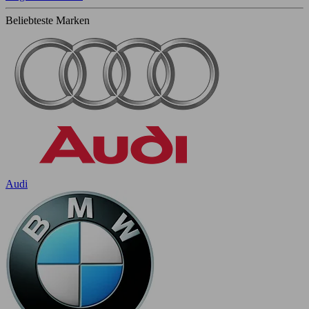
Beliebteste Marken
Audi