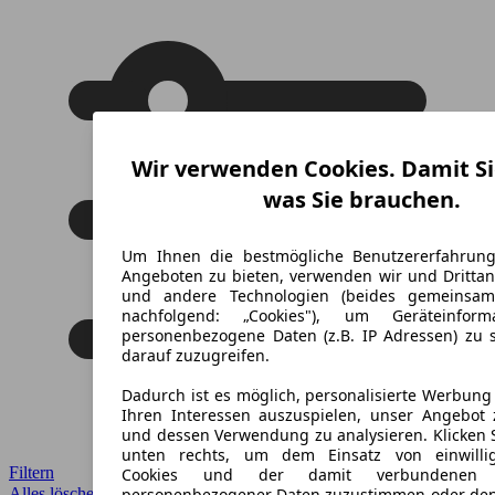
Wir verwenden Cookies. Damit Si
was Sie brauchen.
Um Ihnen die bestmögliche Benutzererfahrun
Angeboten zu bieten, verwenden wir und Drittan
und andere Technologien (beides gemeinsa
nachfolgend: „Cookies"), um Geräteinfor
personenbezogene Daten (z.B. IP Adressen) zu 
darauf zuzugreifen.
Dadurch ist es möglich, personalisierte Werbun
Ihren Interessen auszuspielen, unser Angebot 
und dessen Verwendung zu analysieren. Klicken 
unten rechts, um dem Einsatz von einwillig
Filtern
Cookies und der damit verbundenen V
Alles löschen
✕
personenbezogener Daten zuzustimmen oder den