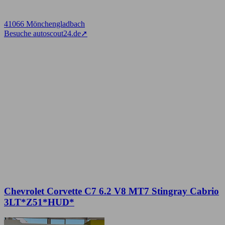
41066 Mönchengladbach
Besuche autoscout24.de
➚
Chevrolet Corvette C7 6.2 V8 MT7 Stingray Cabrio
3LT*Z51*HUD*