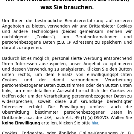
was Sie brauchen.
Um Ihnen die bestmögliche Benutzererfahrung auf unseren
Angeboten zu bieten, verwenden wir und Drittanbieter Cookies
und andere Technologien (beides gemeinsam nennen wir
nachfolgend: „Cookies"), um Geräteinformationen und
personenbezogene Daten (z.B. IP Adressen) zu speichern und
darauf zuzugreifen.
Dadurch ist es möglich, personalisierte Werbung entsprechend
Ihren Interessen auszuspielen, unser Angebot zu optimieren
und dessen Verwendung zu analysieren. Klicken Sie den Button
unten rechts, um dem Einsatz von einwilligungspflichten
Cookies und der damit verbundenen Verarbeitung
personenbezogener Daten zuzustimmen oder den Button unten
links, um eine detaillierte Auswahl hinsichtlich der Cookies zu
treffen oder um der Verarbeitung personenbezogener Daten zu
widersprechen, soweit diese auf Grundlage berechtigter
Interessen erfolgt. Die Einwilligung umfasst auch die
Übermittlung bestimmter personenbezogener Daten in
Drittländer, u.a. die USA, nach Art. 49 (1) (a) DSGVO. Wollen Sie
keine Einwilligung
erteilen, klicken Sie bitte
.
hier
Cookies, Endgeräte- oder ähnliche Online-Kennungen (z. B.