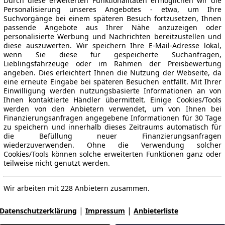
Durch diese erweiterten Funktionalitäten ermöglichen wir die
Personalisierung unseres Angebotes - etwa, um Ihre
Suchvorgänge bei einem späteren Besuch fortzusetzen, Ihnen
passende Angebote aus Ihrer Nähe anzuzeigen oder
personalisierte Werbung und Nachrichten bereitzustellen und
diese auszuwerten. Wir speichern Ihre E-Mail-Adresse lokal,
wenn Sie diese für gespeicherte Suchanfragen,
Lieblingsfahrzeuge oder im Rahmen der Preisbewertung
angeben. Dies erleichtert Ihnen die Nutzung der Webseite, da
eine erneute Eingabe bei späteren Besuchen entfällt. Mit Ihrer
Einwilligung werden nutzungsbasierte Informationen an von
Ihnen kontaktierte Händler übermittelt. Einige Cookies/Tools
werden von den Anbietern verwendet, um von Ihnen bei
Finanzierungsanfragen angegebene Informationen für 30 Tage
zu speichern und innerhalb dieses Zeitraums automatisch für
die Befüllung neuer Finanzierungsanfragen
wiederzuverwenden. Ohne die Verwendung solcher
Cookies/Tools können solche erweiterten Funktionen ganz oder
teilweise nicht genutzt werden.
Wir arbeiten mit 228 Anbietern zusammen.
|
|
Datenschutzerklärung
Impressum
Anbieterliste