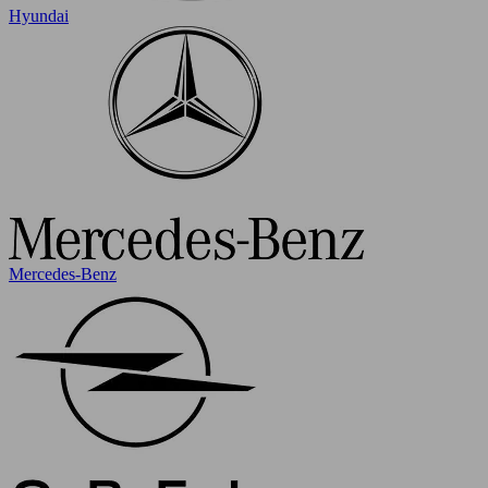
Hyundai
Mercedes-Benz