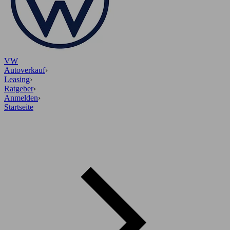
VW
Autoverkauf
›
Leasing
›
Ratgeber
›
Anmelden
›
Startseite