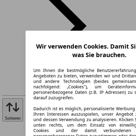
Wir verwenden Cookies. Damit Si
was Sie brauchen.
Um Ihnen die bestmögliche Benutzererfahrun
Angeboten zu bieten, verwenden wir und Drittan
und andere Technologien (beides gemeinsa
nachfolgend: „Cookies"), um Geräteinfor
personenbezogene Daten (z.B. IP Adressen) zu 
darauf zuzugreifen.
Dadurch ist es möglich, personalisierte Werbun
Ihren Interessen auszuspielen, unser Angebot 
Sortieren
und dessen Verwendung zu analysieren. Klicken 
unten rechts, um dem Einsatz von einwillig
Cookies und der damit verbundenen V
personenbezogener Daten zuzustimmen oder den