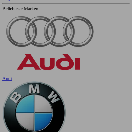
Beliebteste Marken
Audi