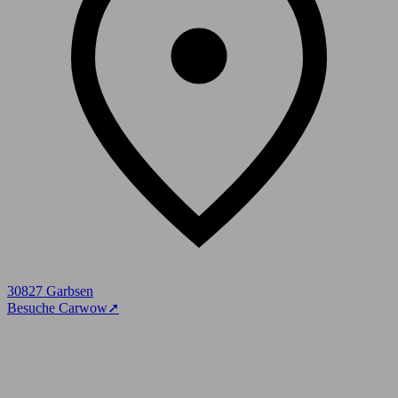
30827 Garbsen
Besuche Carwow
➚