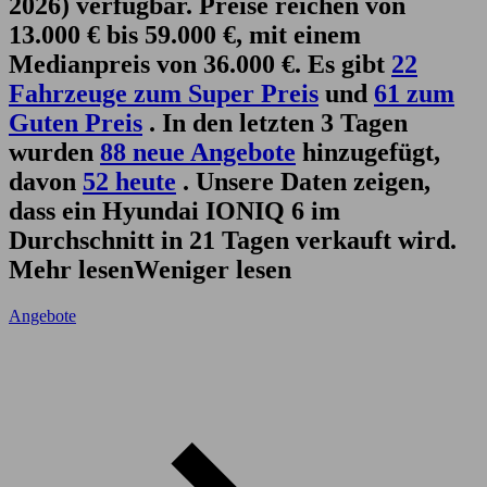
2026) verfügbar. Preise reichen von
13.000 € bis 59.000 €, mit einem
Medianpreis von 36.000 €. Es gibt
22
Fahrzeuge zum Super Preis
und
61 zum
Guten Preis
. In den letzten 3 Tagen
wurden
88 neue Angebote
hinzugefügt,
davon
52 heute
. Unsere Daten zeigen,
dass ein Hyundai IONIQ 6 im
Durchschnitt in 21 Tagen verkauft wird.
Mehr lesen
Weniger lesen
Angebote