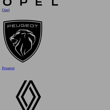
Opel
Peugeot