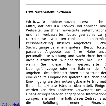
Erweiterte Seitenfunktionen
Wir bzw. Drittanbieter nutzen unterschiedliche 
Mittel, darunter u.a. Cookies und ähnliche Too
Webseite, um Ihnen erweiterte Seitenfunktion
und ein verbessertes Nutzungserlebnis zu g
Durch diese erweiterten Funktionalitäten ermög
Personalisierung unseres Angebotes - e
Suchvorgänge bei einem späteren Besuch fortzu
passende Angebote aus Ihrer Nähe anzu
personalisierte Werbung und Nachrichten berei
diese auszuwerten. Wir speichern Ihre E-Mail-
wenn Sie diese für gespeicherte Suc
Lieblingsfahrzeuge oder im Rahmen der Pr
angeben. Dies erleichtert Ihnen die Nutzung de
eine erneute Eingabe bei späteren Besuchen entfä
Einwilligung werden nutzungsbasierte Informa
Ihnen kontaktierte Händler übermittelt. Einige
werden von den Anbietern verwendet, um v
Finanzierungsanfragen angegebene Informatione
zu speichern und innerhalb dieses Zeitraums a
die Befüllung neuer Finanzierun
72160 Horb