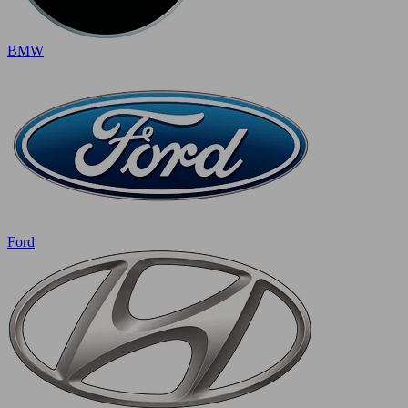
BMW
Ford