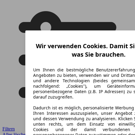
Wir verwenden Cookies. Damit Si
was Sie brauchen.
Um Ihnen die bestmögliche Benutzererfahrun
Angeboten zu bieten, verwenden wir und Drittan
und andere Technologien (beides gemeinsa
nachfolgend: „Cookies"), um Geräteinfor
personenbezogene Daten (z.B. IP Adressen) zu 
darauf zuzugreifen.
Dadurch ist es möglich, personalisierte Werbun
Ihren Interessen auszuspielen, unser Angebot 
und dessen Verwendung zu analysieren. Klicken 
unten rechts, um dem Einsatz von einwillig
Filtern
Cookies und der damit verbundenen V
Alles löschen
✕
personenbezogener Daten zuzustimmen oder den