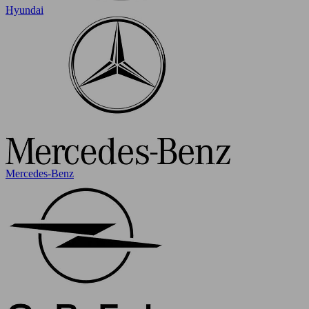
Hyundai
Mercedes-Benz