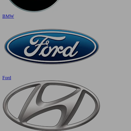
BMW
Ford