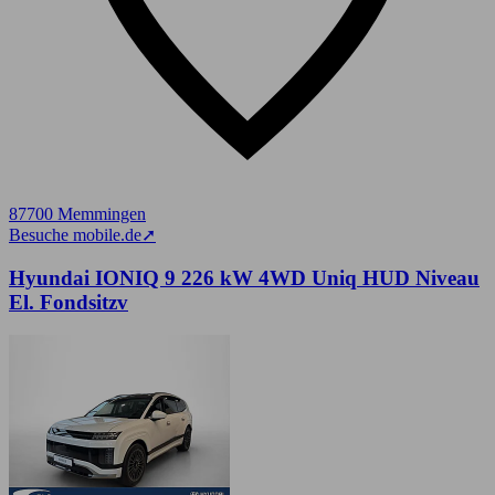
87700 Memmingen
Besuche mobile.de
➚
Hyundai IONIQ 9 226 kW 4WD Uniq HUD Niveau
El. Fondsitzv