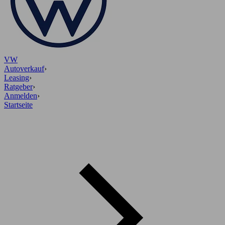
VW
Autoverkauf
›
Leasing
›
Ratgeber
›
Anmelden
›
Startseite