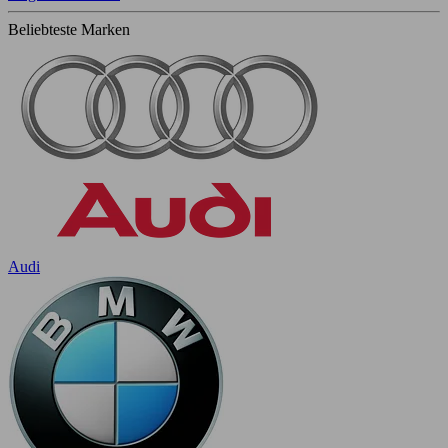
Beliebteste Marken
Audi