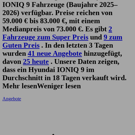
IONIQ 9 Fahrzeuge (Baujahre 2025–
2026) verfügbar. Preise reichen von
59.000 € bis 83.000 €, mit einem
Medianpreis von 73.000 €. Es gibt
2
Fahrzeuge zum Super Preis
und
9 zum
Guten Preis
. In den letzten 3 Tagen
wurden
41 neue Angebote
hinzugefügt,
davon
25 heute
. Unsere Daten zeigen,
dass ein Hyundai IONIQ 9 im
Durchschnitt in 18 Tagen verkauft wird.
Mehr lesen
Weniger lesen
Angebote