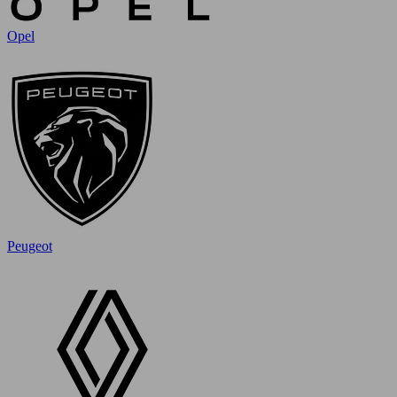
Opel
Peugeot