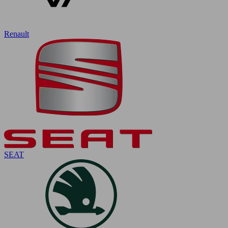
Renault
SEAT