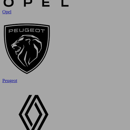
Opel
Peugeot