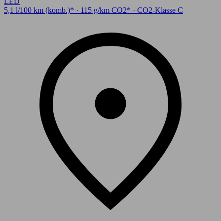
LED
5,1 l/100 km (komb.)* · 115 g/km CO2* · CO2-Klasse C