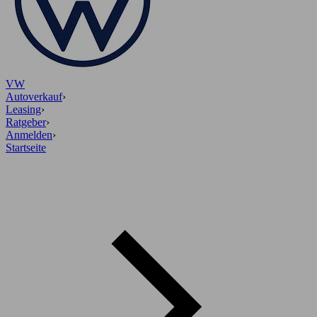
VW
Autoverkauf
›
Leasing
›
Ratgeber
›
Anmelden
›
Startseite