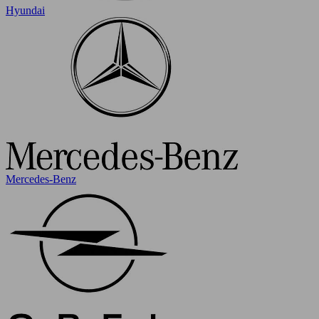
Hyundai
Mercedes-Benz