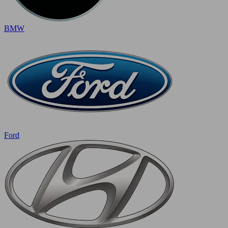
BMW
Ford