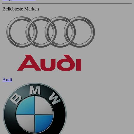
Beliebteste Marken
Audi