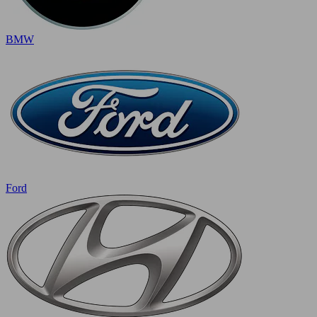
BMW
Ford