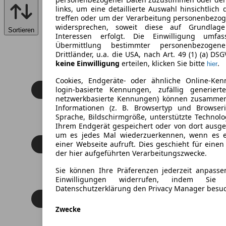
links, um eine detaillierte Auswahl hinsichtlich 
treffen oder um der Verarbeitung personenbezo
widersprechen, soweit diese auf Grundlage 
Sortieren
Interessen erfolgt. Die Einwilligung umfa
Übermittlung bestimmter personenbezoge
Drittländer, u.a. die USA, nach Art. 49 (1) (a) DS
keine Einwilligung
erteilen, klicken Sie bitte
.
hier
Cookies, Endgeräte- oder ähnliche Online-Ken
login-basierte Kennungen, zufällig generier
netzwerkbasierte Kennungen) können zusamme
Informationen (z. B. Browsertyp und Browseri
Sprache, Bildschirmgröße, unterstützte Technolo
Ihrem Endgerät gespeichert oder von dort ausg
um es jedes Mal wiederzuerkennen, wenn es 
einer Webseite aufruft. Dies geschieht für eine
der hier aufgeführten Verarbeitungszwecke.
Sie können Ihre Präferenzen jederzeit anpasse
Einwilligungen widerrufen, indem Sie
Datenschutzerklärung den Privacy Manager besu
Zwecke