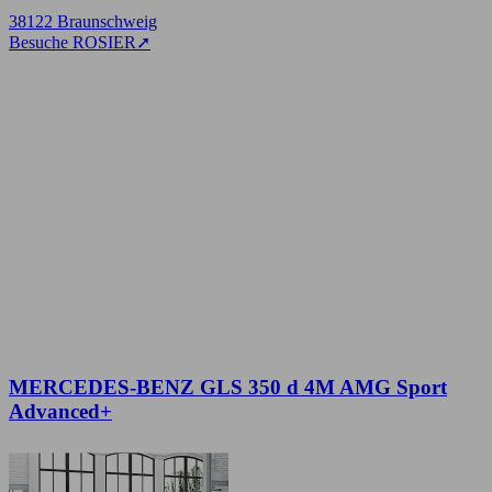
38122 Braunschweig
Besuche ROSIER
➚
MERCEDES-BENZ GLS 350 d 4M AMG Sport
Advanced+