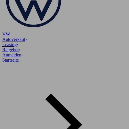
VW
Autoverkauf
›
Leasing
›
Ratgeber
›
Anmelden
›
Startseite