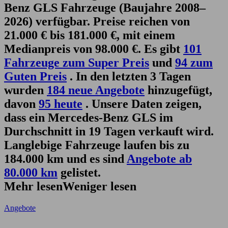
Benz GLS Fahrzeuge (Baujahre 2008–
2026) verfügbar. Preise reichen von
21.000 € bis 181.000 €, mit einem
Medianpreis von 98.000 €. Es gibt
101
Fahrzeuge zum Super Preis
und
94 zum
Guten Preis
. In den letzten 3 Tagen
wurden
184 neue Angebote
hinzugefügt,
davon
95 heute
. Unsere Daten zeigen,
dass ein Mercedes-Benz GLS im
Durchschnitt in 19 Tagen verkauft wird.
Langlebige Fahrzeuge laufen bis zu
184.000 km und es sind
Angebote ab
80.000 km
gelistet.
Mehr lesen
Weniger lesen
Angebote