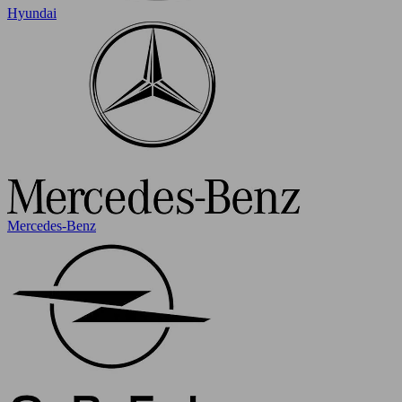
Hyundai
Mercedes-Benz