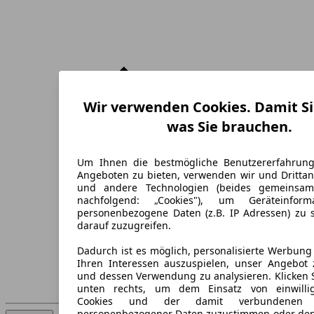
Wir verwenden Cookies. Damit Si
was Sie brauchen.
Um Ihnen die bestmögliche Benutzererfahrun
Angeboten zu bieten, verwenden wir und Drittan
und andere Technologien (beides gemeinsa
nachfolgend: „Cookies"), um Geräteinfor
personenbezogene Daten (z.B. IP Adressen) zu 
darauf zuzugreifen.
Dadurch ist es möglich, personalisierte Werbun
Ihren Interessen auszuspielen, unser Angebot 
und dessen Verwendung zu analysieren. Klicken 
unten rechts, um dem Einsatz von einwillig
Cookies und der damit verbundenen V
personenbezogener Daten zuzustimmen oder den