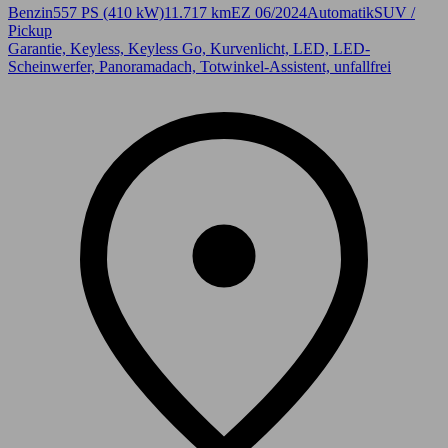
Benzin
557 PS (410 kW)
11.717 km
EZ 06/2024
Automatik
SUV /
Pickup
Garantie, Keyless, Keyless Go, Kurvenlicht, LED, LED-
Scheinwerfer, Panoramadach, Totwinkel-Assistent, unfallfrei