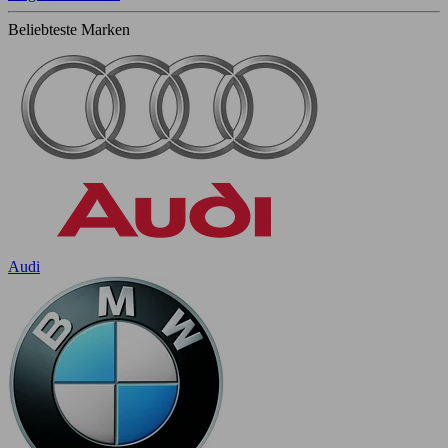
Beliebteste Marken
Audi