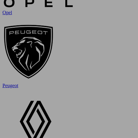
Opel
Peugeot