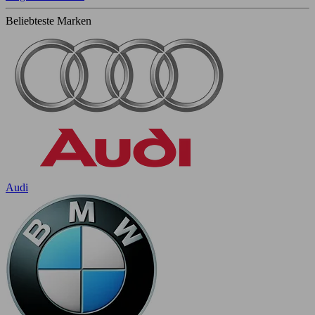
Beliebteste Marken
Audi