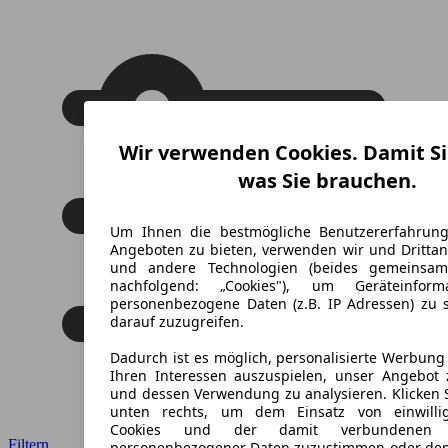
Wir verwenden Cookies. Damit Si
was Sie brauchen.
Um Ihnen die bestmögliche Benutzererfahrun
Angeboten zu bieten, verwenden wir und Drittan
und andere Technologien (beides gemeinsa
nachfolgend: „Cookies"), um Geräteinfor
personenbezogene Daten (z.B. IP Adressen) zu 
darauf zuzugreifen.
Dadurch ist es möglich, personalisierte Werbun
Ihren Interessen auszuspielen, unser Angebot 
und dessen Verwendung zu analysieren. Klicken 
unten rechts, um dem Einsatz von einwillig
Cookies und der damit verbundenen V
Filtern
personenbezogener Daten zuzustimmen oder den