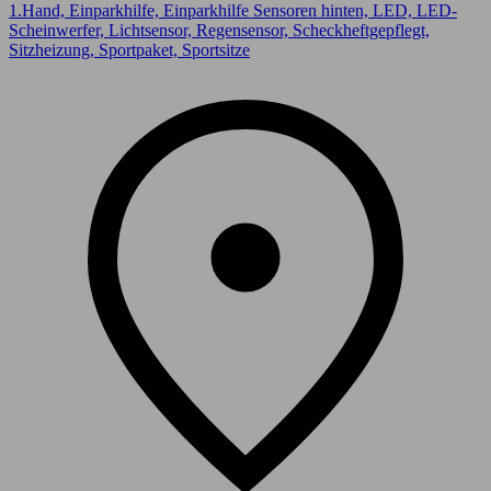
1.Hand, Einparkhilfe, Einparkhilfe Sensoren hinten, LED, LED-
Scheinwerfer, Lichtsensor, Regensensor, Scheckheftgepflegt,
Sitzheizung, Sportpaket, Sportsitze