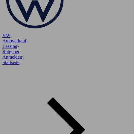
VW
Autoverkauf
›
Leasing
›
Ratgeber
›
Anmelden
›
Startseite