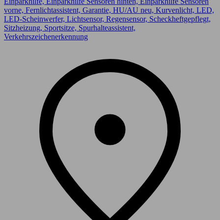
Einparkhilfe, Einparkhilfe Sensoren hinten, Einparkhilfe Sensoren
vorne, Fernlichtassistent, Garantie, HU/AU neu, Kurvenlicht, LED,
LED-Scheinwerfer, Lichtsensor, Regensensor, Scheckheftgepflegt,
Sitzheizung, Sportsitze, Spurhalteassistent,
Verkehrszeichenerkennung