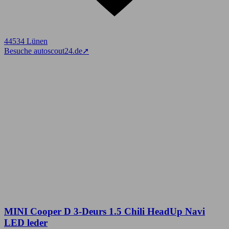
44534 Lünen
Besuche autoscout24.de
➚
MINI Cooper D 3-Deurs 1.5 Chili HeadUp Navi
LED leder