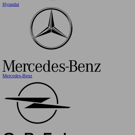
Hyundai
Mercedes-Benz