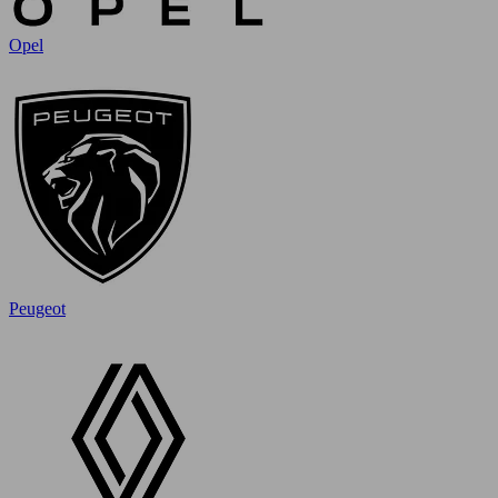
Opel
Peugeot