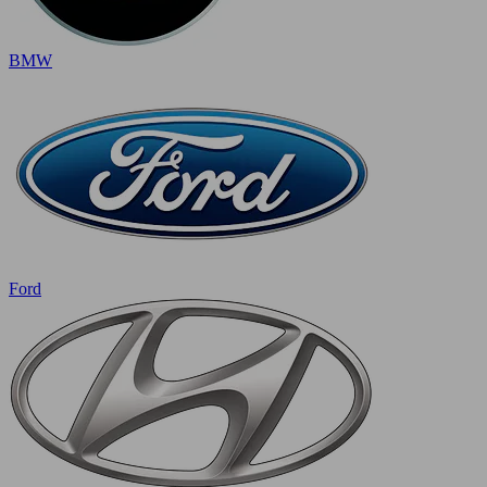
BMW
Ford