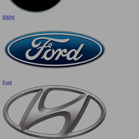
BMW
Ford