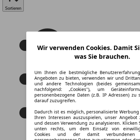
Sortieren
Wir verwenden Cookies. Damit Si
was Sie brauchen.
Um Ihnen die bestmögliche Benutzererfahrun
Angeboten zu bieten, verwenden wir und Drittan
und andere Technologien (beides gemeinsa
nachfolgend: „Cookies"), um Geräteinfor
personenbezogene Daten (z.B. IP Adressen) zu 
darauf zuzugreifen.
Dadurch ist es möglich, personalisierte Werbun
Ihren Interessen auszuspielen, unser Angebot 
und dessen Verwendung zu analysieren. Klicken 
unten rechts, um dem Einsatz von einwillig
Cookies und der damit verbundenen V
personenbezogener Daten zuzustimmen oder den