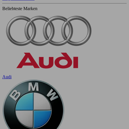
Beliebteste Marken
Audi