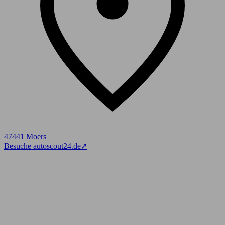
47441 Moers
Besuche autoscout24.de
➚