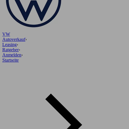
VW
Autoverkauf
›
Leasing
›
Ratgeber
›
Anmelden
›
Startseite