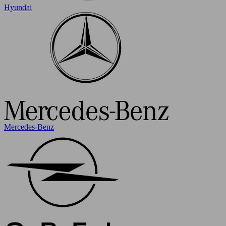
Hyundai
Mercedes-Benz