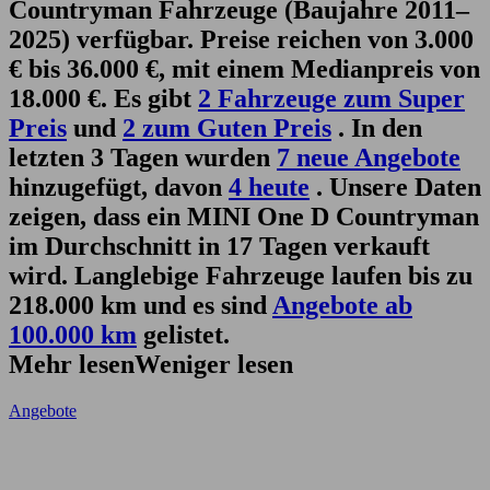
Countryman Fahrzeuge (Baujahre 2011–
2025) verfügbar. Preise reichen von 3.000
€ bis 36.000 €, mit einem Medianpreis von
18.000 €. Es gibt
2 Fahrzeuge zum Super
Preis
und
2 zum Guten Preis
. In den
letzten 3 Tagen wurden
7 neue Angebote
hinzugefügt, davon
4 heute
. Unsere Daten
zeigen, dass ein MINI One D Countryman
im Durchschnitt in 17 Tagen verkauft
wird. Langlebige Fahrzeuge laufen bis zu
218.000 km und es sind
Angebote ab
100.000 km
gelistet.
Mehr lesen
Weniger lesen
Angebote