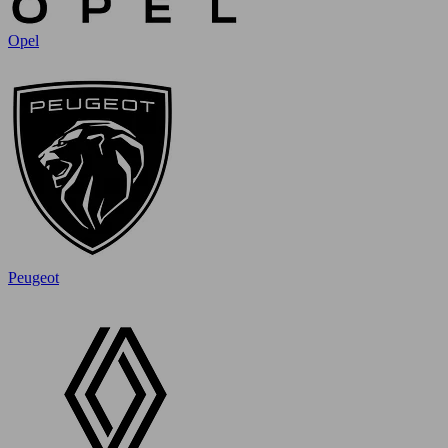
Opel
Peugeot