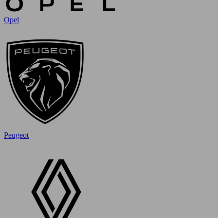
Opel
Peugeot