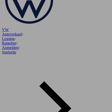
VW
Autoverkauf
›
Leasing
›
Ratgeber
›
Anmelden
›
Startseite