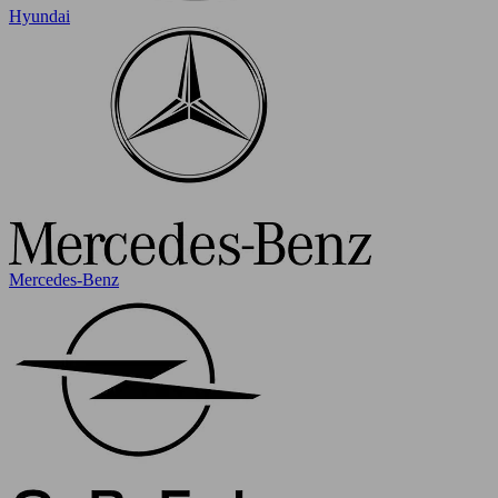
Hyundai
Mercedes-Benz