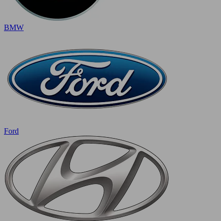
BMW
Ford