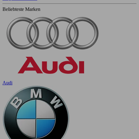
Beliebteste Marken
Audi