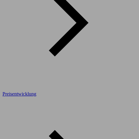
Preisentwicklung