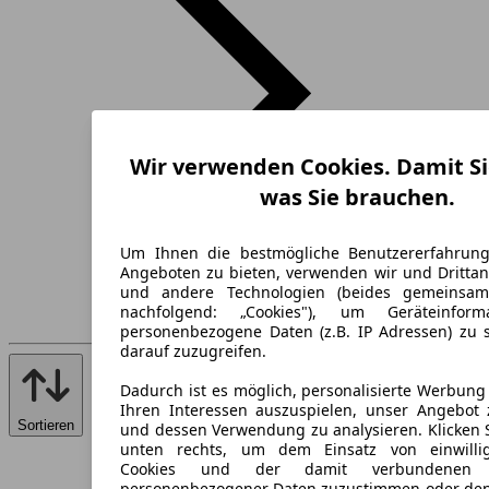
Wir verwenden Cookies. Damit Si
was Sie brauchen.
Um Ihnen die bestmögliche Benutzererfahrun
Angeboten zu bieten, verwenden wir und Drittan
und andere Technologien (beides gemeinsa
nachfolgend: „Cookies"), um Geräteinfor
personenbezogene Daten (z.B. IP Adressen) zu 
darauf zuzugreifen.
Dadurch ist es möglich, personalisierte Werbun
Ihren Interessen auszuspielen, unser Angebot 
Sortieren
und dessen Verwendung zu analysieren. Klicken 
unten rechts, um dem Einsatz von einwillig
Cookies und der damit verbundenen V
personenbezogener Daten zuzustimmen oder den