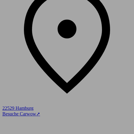
22529 Hamburg
Besuche Carwow
➚