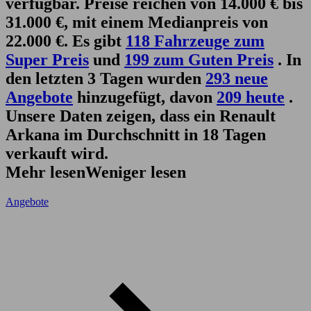
verfügbar. Preise reichen von 14.000 € bis
31.000 €, mit einem Medianpreis von
22.000 €. Es gibt
118 Fahrzeuge zum
Super Preis
und
199 zum Guten Preis
. In
den letzten 3 Tagen wurden
293 neue
Angebote
hinzugefügt, davon
209 heute
.
Unsere Daten zeigen, dass ein Renault
Arkana im Durchschnitt in 18 Tagen
verkauft wird.
Mehr lesen
Weniger lesen
Angebote