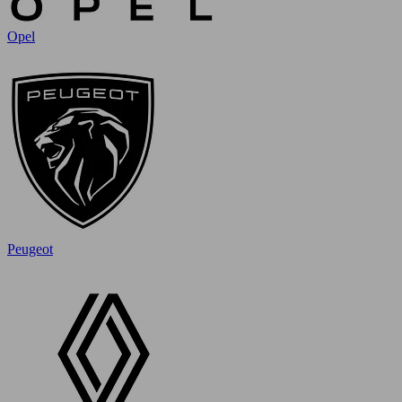
Opel
Peugeot