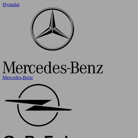
Hyundai
Mercedes-Benz