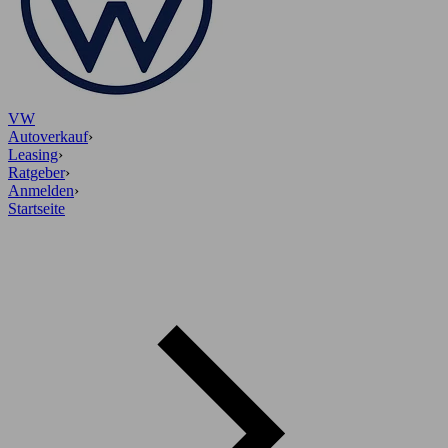
VW
Autoverkauf
›
Leasing
›
Ratgeber
›
Anmelden
›
Startseite