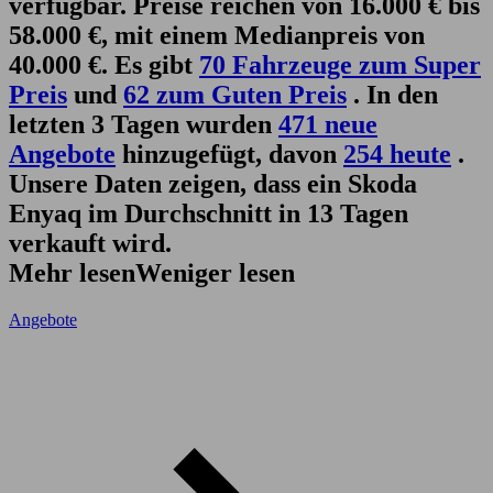
verfügbar. Preise reichen von 16.000 € bis
58.000 €, mit einem Medianpreis von
40.000 €. Es gibt
70 Fahrzeuge zum Super
Preis
und
62 zum Guten Preis
. In den
letzten 3 Tagen wurden
471 neue
Angebote
hinzugefügt, davon
254 heute
.
Unsere Daten zeigen, dass ein Skoda
Enyaq im Durchschnitt in 13 Tagen
verkauft wird.
Mehr lesen
Weniger lesen
Angebote