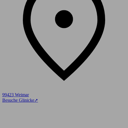
99423 Weimar
Besuche Glinicke
➚