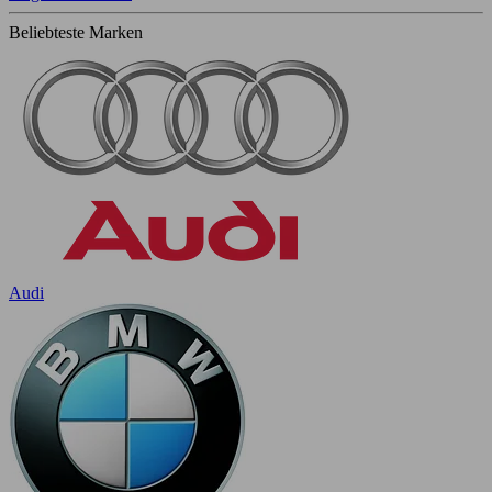
Beliebteste Marken
Audi