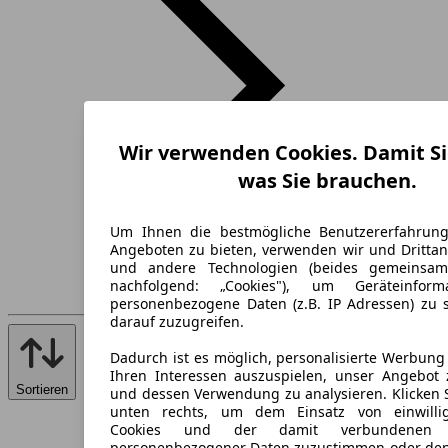
Wir verwenden Cookies. Damit Si
was Sie brauchen.
Um Ihnen die bestmögliche Benutzererfahrun
Angeboten zu bieten, verwenden wir und Drittan
und andere Technologien (beides gemeinsa
nachfolgend: „Cookies"), um Geräteinfor
personenbezogene Daten (z.B. IP Adressen) zu 
darauf zuzugreifen.
Dadurch ist es möglich, personalisierte Werbun
Ihren Interessen auszuspielen, unser Angebot 
Sortieren
und dessen Verwendung zu analysieren. Klicken 
unten rechts, um dem Einsatz von einwillig
Cookies und der damit verbundenen V
personenbezogener Daten zuzustimmen oder den