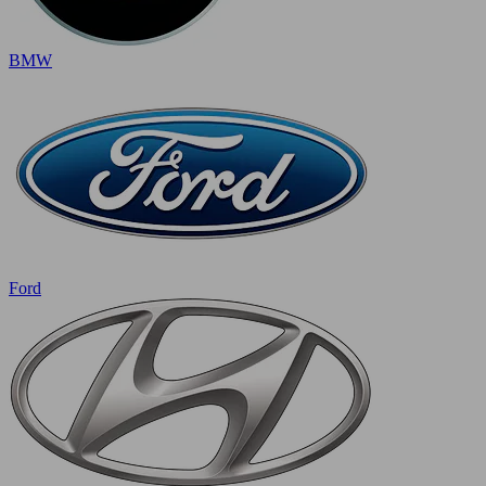
BMW
Ford