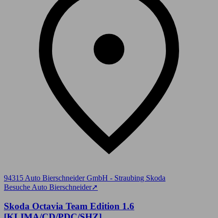
94315 Auto Bierschneider GmbH - Straubing Skoda
Besuche Auto Bierschneider
➚
Skoda Octavia Team Edition 1.6
[KLIMA/CD/PDC/SHZ]