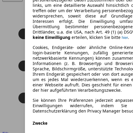
links, um eine detaillierte Auswahl hinsichtlich 
treffen oder um der Verarbeitung personenbezo
widersprechen, soweit diese auf Grundlage 
Interessen erfolgt. Die Einwilligung umfa
Übermittlung bestimmter personenbezoge
Drittländer, u.a. die USA, nach Art. 49 (1) (a) DS
keine Einwilligung
erteilen, klicken Sie bitte
.
hier
Cookies, Endgeräte- oder ähnliche Online-Ken
login-basierte Kennungen, zufällig generier
netzwerkbasierte Kennungen) können zusamme
Informationen (z. B. Browsertyp und Browseri
Sprache, Bildschirmgröße, unterstützte Technolo
Ihrem Endgerät gespeichert oder von dort ausg
um es jedes Mal wiederzuerkennen, wenn es 
einer Webseite aufruft. Dies geschieht für eine
der hier aufgeführten Verarbeitungszwecke.
Sie können Ihre Präferenzen jederzeit anpasse
Einwilligungen widerrufen, indem Sie
Datenschutzerklärung den Privacy Manager besu
Zwecke