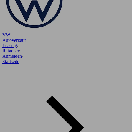
VW
Autoverkauf
›
Leasing
›
Ratgeber
›
Anmelden
›
Startseite