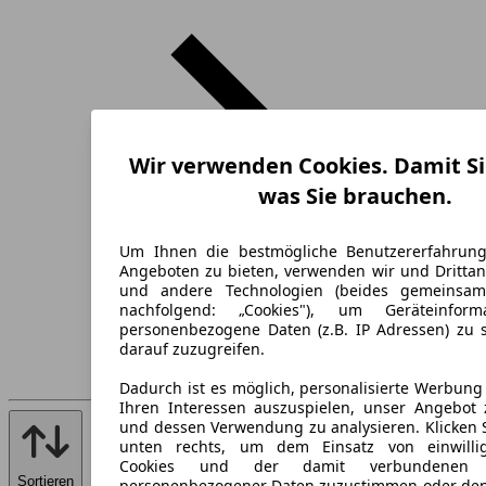
Wir verwenden Cookies. Damit Si
was Sie brauchen.
Um Ihnen die bestmögliche Benutzererfahrun
Angeboten zu bieten, verwenden wir und Drittan
und andere Technologien (beides gemeinsa
nachfolgend: „Cookies"), um Geräteinfor
personenbezogene Daten (z.B. IP Adressen) zu 
darauf zuzugreifen.
Dadurch ist es möglich, personalisierte Werbun
Ihren Interessen auszuspielen, unser Angebot 
und dessen Verwendung zu analysieren. Klicken 
unten rechts, um dem Einsatz von einwillig
Cookies und der damit verbundenen V
Sortieren
personenbezogener Daten zuzustimmen oder den