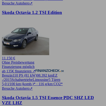
Besuche Autohero
➚
Skoda Octavia 1.2 TSI Edition
11.150 €
Ohne Preisbewertung
Finanzierung möglich
ab 135€ finanzieren ↗
Benzin
110 PS (81 kW)
98.392 km
EZ
-/2015
Schaltgetriebe
Limousine
5 Türen
5,0 l/100 km (komb.)* · 116 g/km CO2*
Besuche Autohero
➚
Skoda Octavia 1.5 TSI Essence PDC SHZ LED
VZE LHZ