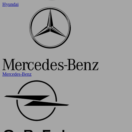
Hyundai
Mercedes-Benz