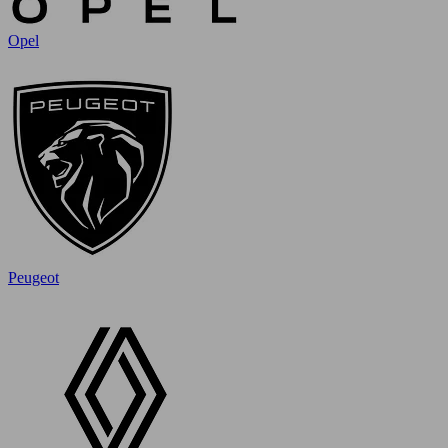
Opel
Peugeot