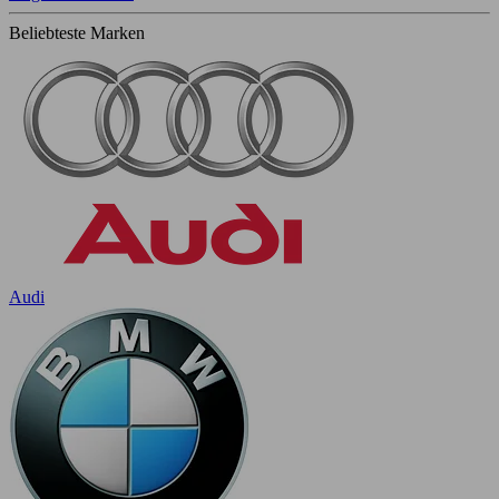
Beliebteste Marken
Audi