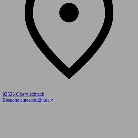
92526 Oberviechtach
Besuche autoscout24.de
➚