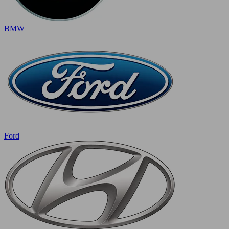
BMW
Ford