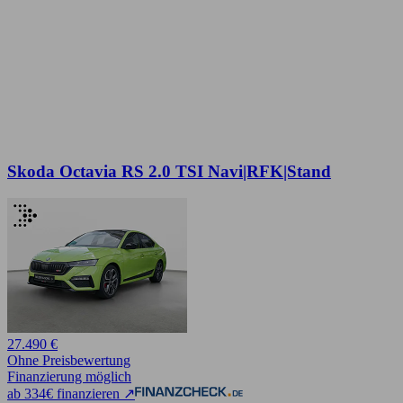
Skoda Octavia RS 2.0 TSI Navi|RFK|Stand
27.490 €
Ohne Preisbewertung
Finanzierung möglich
ab 334€ finanzieren ↗