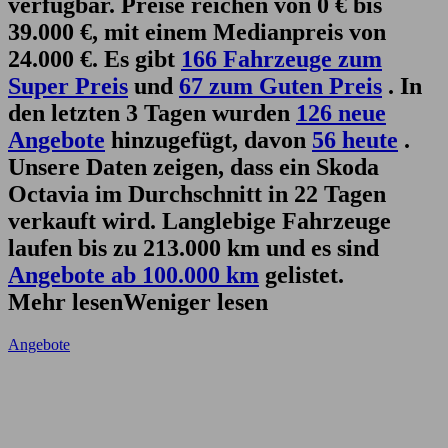
verfügbar. Preise reichen von 0 € bis
39.000 €, mit einem Medianpreis von
24.000 €. Es gibt
166 Fahrzeuge zum
Super Preis
und
67 zum Guten Preis
. In
den letzten 3 Tagen wurden
126 neue
Angebote
hinzugefügt, davon
56 heute
.
Unsere Daten zeigen, dass ein Skoda
Octavia im Durchschnitt in 22 Tagen
verkauft wird. Langlebige Fahrzeuge
laufen bis zu 213.000 km und es sind
Angebote ab 100.000 km
gelistet.
Mehr lesen
Weniger lesen
Angebote