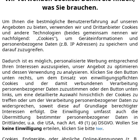
was Sie brauchen.
Um Ihnen die bestmögliche Benutzererfahrung auf unseren
Angeboten zu bieten, verwenden wir und Drittanbieter Cookies
und andere Technologien (beides gemeinsam nennen wir
nachfolgend: „Cookies"), um Geräteinformationen und
personenbezogene Daten (z.B. IP Adressen) zu speichern und
darauf zuzugreifen.
Dadurch ist es möglich, personalisierte Werbung entsprechend
Ihren Interessen auszuspielen, unser Angebot zu optimieren
und dessen Verwendung zu analysieren. Klicken Sie den Button
unten rechts, um dem Einsatz von einwilligungspflichten
Cookies und der damit verbundenen Verarbeitung
personenbezogener Daten zuzustimmen oder den Button unten
links, um eine detaillierte Auswahl hinsichtlich der Cookies zu
treffen oder um der Verarbeitung personenbezogener Daten zu
widersprechen, soweit diese auf Grundlage berechtigter
Interessen erfolgt. Die Einwilligung umfasst auch die
Übermittlung bestimmter personenbezogener Daten in
Drittländer, u.a. die USA, nach Art. 49 (1) (a) DSGVO. Wollen Sie
keine Einwilligung
erteilen, klicken Sie bitte
.
hier
Cookies, Endgeräte- oder ähnliche Online-Kennungen (z. B.