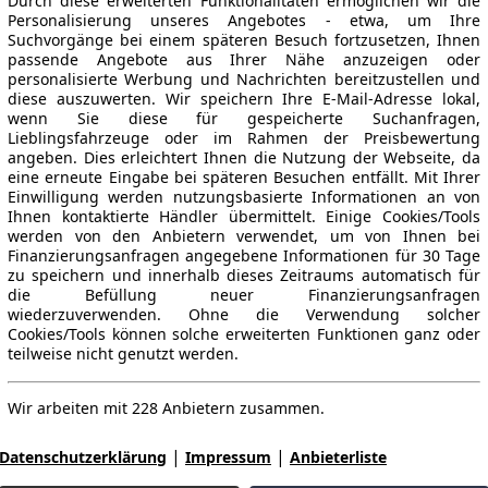
Durch diese erweiterten Funktionalitäten ermöglichen wir die
Personalisierung unseres Angebotes - etwa, um Ihre
Suchvorgänge bei einem späteren Besuch fortzusetzen, Ihnen
passende Angebote aus Ihrer Nähe anzuzeigen oder
personalisierte Werbung und Nachrichten bereitzustellen und
diese auszuwerten. Wir speichern Ihre E-Mail-Adresse lokal,
wenn Sie diese für gespeicherte Suchanfragen,
Lieblingsfahrzeuge oder im Rahmen der Preisbewertung
angeben. Dies erleichtert Ihnen die Nutzung der Webseite, da
eine erneute Eingabe bei späteren Besuchen entfällt. Mit Ihrer
Einwilligung werden nutzungsbasierte Informationen an von
Ihnen kontaktierte Händler übermittelt. Einige Cookies/Tools
werden von den Anbietern verwendet, um von Ihnen bei
Finanzierungsanfragen angegebene Informationen für 30 Tage
zu speichern und innerhalb dieses Zeitraums automatisch für
die Befüllung neuer Finanzierungsanfragen
wiederzuverwenden. Ohne die Verwendung solcher
Cookies/Tools können solche erweiterten Funktionen ganz oder
teilweise nicht genutzt werden.
Wir arbeiten mit 228 Anbietern zusammen.
|
|
Datenschutzerklärung
Impressum
Anbieterliste