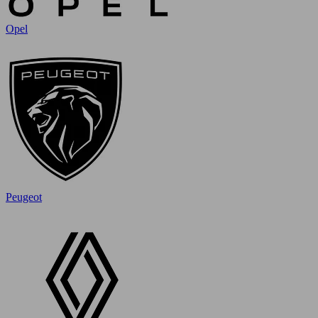
Opel
Peugeot