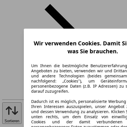
Wir verwenden Cookies. Damit Si
was Sie brauchen.
Um Ihnen die bestmögliche Benutzererfahrun
Angeboten zu bieten, verwenden wir und Drittan
und andere Technologien (beides gemeinsa
nachfolgend: „Cookies"), um Geräteinfor
personenbezogene Daten (z.B. IP Adressen) zu 
darauf zuzugreifen.
Dadurch ist es möglich, personalisierte Werbun
Ihren Interessen auszuspielen, unser Angebot 
und dessen Verwendung zu analysieren. Klicken 
unten rechts, um dem Einsatz von einwillig
Sortieren
Cookies und der damit verbundenen V
personenbezogener Daten zuzustimmen oder den