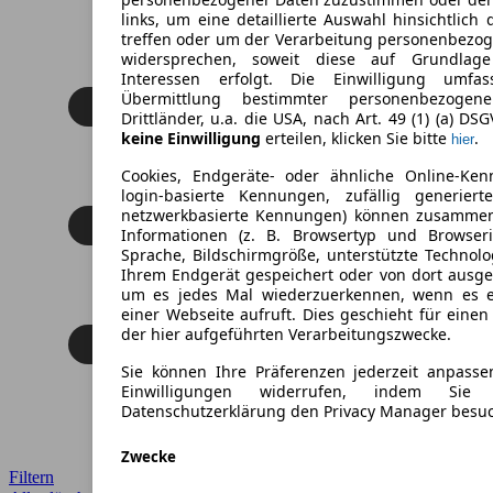
links, um eine detaillierte Auswahl hinsichtlich 
treffen oder um der Verarbeitung personenbezo
widersprechen, soweit diese auf Grundlage 
Interessen erfolgt. Die Einwilligung umfa
Übermittlung bestimmter personenbezoge
Drittländer, u.a. die USA, nach Art. 49 (1) (a) DS
keine Einwilligung
erteilen, klicken Sie bitte
.
hier
Cookies, Endgeräte- oder ähnliche Online-Ken
login-basierte Kennungen, zufällig generier
netzwerkbasierte Kennungen) können zusamme
Informationen (z. B. Browsertyp und Browseri
Sprache, Bildschirmgröße, unterstützte Technolo
Ihrem Endgerät gespeichert oder von dort ausg
um es jedes Mal wiederzuerkennen, wenn es 
einer Webseite aufruft. Dies geschieht für eine
der hier aufgeführten Verarbeitungszwecke.
Sie können Ihre Präferenzen jederzeit anpasse
Einwilligungen widerrufen, indem Sie
Datenschutzerklärung den Privacy Manager besu
Zwecke
Filtern