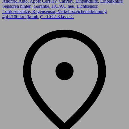
Android Auto, Apple CarPlay, CarPlay, Einparkhilfe, Einparkhilfe
Sensoren hinten, Garantie, HU/AU neu, Lichtsensor,
Lordosenstütze, Regensensor, Verkehrszeichenerkennung
4,4 l/100 km (komb.)* · CO2-Klasse C