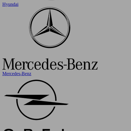
Hyundai
Mercedes-Benz