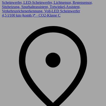
Scheinwerfer, LED-Scheinwerfer, Lichtsensor, Regensensor,
Sitzheizung, Spurhalteassistent, Totwinkel-Assistent,
Verkehrszeichenerkennung, Voll-LED Scheinwerfer
4,5 l/100 km (komb.)* · CO2-Klasse C