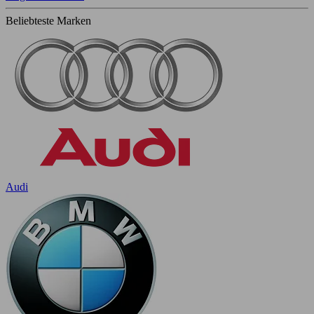
Beliebteste Marken
Audi