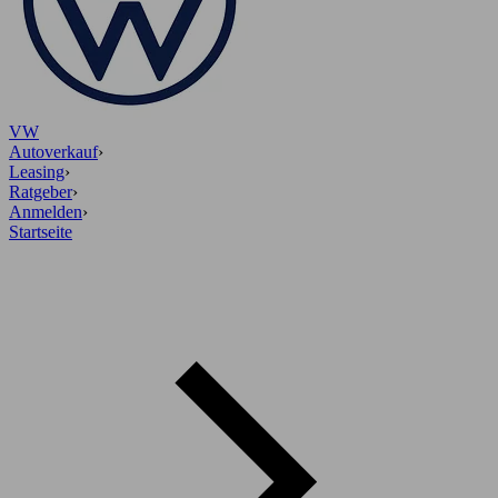
VW
Autoverkauf
›
Leasing
›
Ratgeber
›
Anmelden
›
Startseite