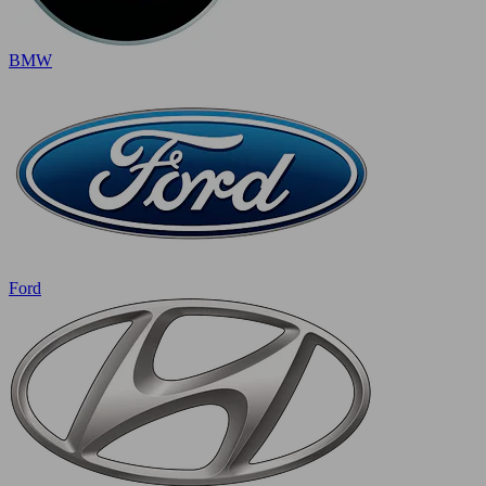
BMW
Ford