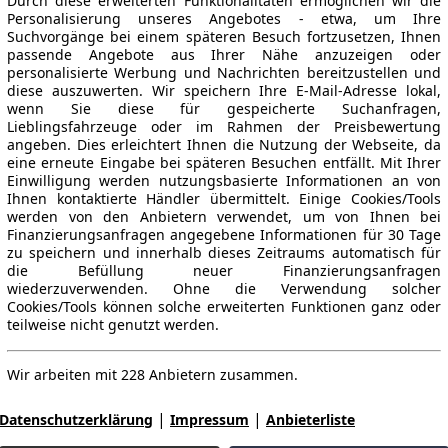
Durch diese erweiterten Funktionalitäten ermöglichen wir die
Personalisierung unseres Angebotes - etwa, um Ihre
Suchvorgänge bei einem späteren Besuch fortzusetzen, Ihnen
passende Angebote aus Ihrer Nähe anzuzeigen oder
personalisierte Werbung und Nachrichten bereitzustellen und
diese auszuwerten. Wir speichern Ihre E-Mail-Adresse lokal,
wenn Sie diese für gespeicherte Suchanfragen,
Lieblingsfahrzeuge oder im Rahmen der Preisbewertung
angeben. Dies erleichtert Ihnen die Nutzung der Webseite, da
eine erneute Eingabe bei späteren Besuchen entfällt. Mit Ihrer
Einwilligung werden nutzungsbasierte Informationen an von
Ihnen kontaktierte Händler übermittelt. Einige Cookies/Tools
werden von den Anbietern verwendet, um von Ihnen bei
Finanzierungsanfragen angegebene Informationen für 30 Tage
zu speichern und innerhalb dieses Zeitraums automatisch für
die Befüllung neuer Finanzierungsanfragen
wiederzuverwenden. Ohne die Verwendung solcher
Cookies/Tools können solche erweiterten Funktionen ganz oder
teilweise nicht genutzt werden.
Wir arbeiten mit 228 Anbietern zusammen.
|
|
Datenschutzerklärung
Impressum
Anbieterliste