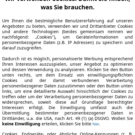
was Sie brauchen.
Um Ihnen die bestmögliche Benutzererfahrung auf unseren
Angeboten zu bieten, verwenden wir und Drittanbieter Cookies
und andere Technologien (beides gemeinsam nennen wir
nachfolgend: „Cookies"), um Geräteinformationen und
personenbezogene Daten (z.B. IP Adressen) zu speichern und
darauf zuzugreifen.
Dadurch ist es möglich, personalisierte Werbung entsprechend
Ihren Interessen auszuspielen, unser Angebot zu optimieren
und dessen Verwendung zu analysieren. Klicken Sie den Button
unten rechts, um dem Einsatz von einwilligungspflichten
Cookies und der damit verbundenen Verarbeitung
personenbezogener Daten zuzustimmen oder den Button unten
links, um eine detaillierte Auswahl hinsichtlich der Cookies zu
treffen oder um der Verarbeitung personenbezogener Daten zu
widersprechen, soweit diese auf Grundlage berechtigter
Interessen erfolgt. Die Einwilligung umfasst auch die
Übermittlung bestimmter personenbezogener Daten in
Drittländer, u.a. die USA, nach Art. 49 (1) (a) DSGVO. Wollen Sie
keine Einwilligung
erteilen, klicken Sie bitte
.
hier
Cookies, Endgeräte- oder ähnliche Online-Kennungen (z. B.