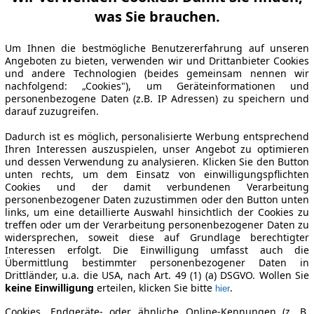
was Sie brauchen.
Um Ihnen die bestmögliche Benutzererfahrung auf unseren
Angeboten zu bieten, verwenden wir und Drittanbieter Cookies
und andere Technologien (beides gemeinsam nennen wir
nachfolgend: „Cookies"), um Geräteinformationen und
personenbezogene Daten (z.B. IP Adressen) zu speichern und
darauf zuzugreifen.
Dadurch ist es möglich, personalisierte Werbung entsprechend
Ihren Interessen auszuspielen, unser Angebot zu optimieren
und dessen Verwendung zu analysieren. Klicken Sie den Button
unten rechts, um dem Einsatz von einwilligungspflichten
Cookies und der damit verbundenen Verarbeitung
personenbezogener Daten zuzustimmen oder den Button unten
links, um eine detaillierte Auswahl hinsichtlich der Cookies zu
treffen oder um der Verarbeitung personenbezogener Daten zu
widersprechen, soweit diese auf Grundlage berechtigter
Interessen erfolgt. Die Einwilligung umfasst auch die
Übermittlung bestimmter personenbezogener Daten in
Drittländer, u.a. die USA, nach Art. 49 (1) (a) DSGVO. Wollen Sie
keine Einwilligung
erteilen, klicken Sie bitte
.
hier
Cookies, Endgeräte- oder ähnliche Online-Kennungen (z. B.