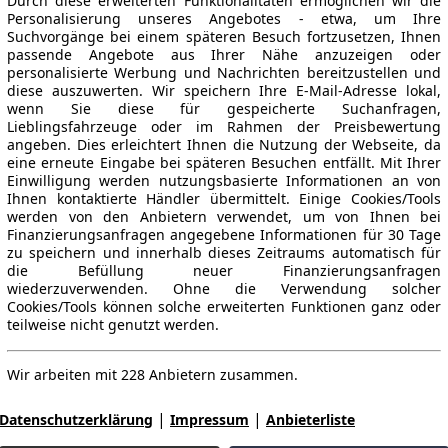
Durch diese erweiterten Funktionalitäten ermöglichen wir die
Personalisierung unseres Angebotes - etwa, um Ihre
Suchvorgänge bei einem späteren Besuch fortzusetzen, Ihnen
passende Angebote aus Ihrer Nähe anzuzeigen oder
personalisierte Werbung und Nachrichten bereitzustellen und
diese auszuwerten. Wir speichern Ihre E-Mail-Adresse lokal,
wenn Sie diese für gespeicherte Suchanfragen,
Lieblingsfahrzeuge oder im Rahmen der Preisbewertung
angeben. Dies erleichtert Ihnen die Nutzung der Webseite, da
eine erneute Eingabe bei späteren Besuchen entfällt. Mit Ihrer
Einwilligung werden nutzungsbasierte Informationen an von
Ihnen kontaktierte Händler übermittelt. Einige Cookies/Tools
werden von den Anbietern verwendet, um von Ihnen bei
Finanzierungsanfragen angegebene Informationen für 30 Tage
zu speichern und innerhalb dieses Zeitraums automatisch für
die Befüllung neuer Finanzierungsanfragen
wiederzuverwenden. Ohne die Verwendung solcher
Cookies/Tools können solche erweiterten Funktionen ganz oder
teilweise nicht genutzt werden.
Wir arbeiten mit 228 Anbietern zusammen.
|
|
Datenschutzerklärung
Impressum
Anbieterliste