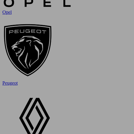
Opel
Peugeot