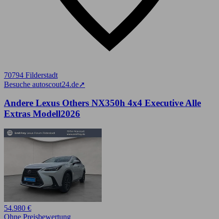
70794 Filderstadt
Besuche autoscout24.de
➚
Andere Lexus Others NX350h 4x4 Executive Alle
Extras Modell2026
54.980 €
Ohne Preisbewertung