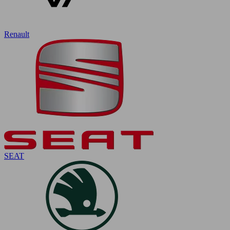
Renault
SEAT