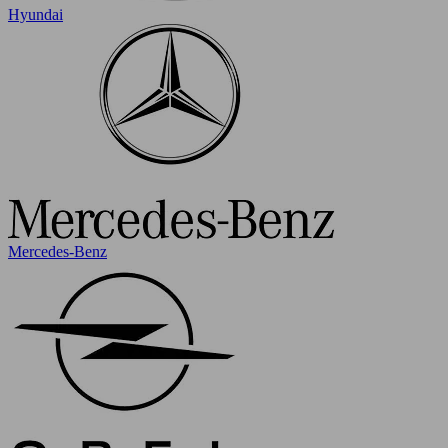
Hyundai
Mercedes-Benz