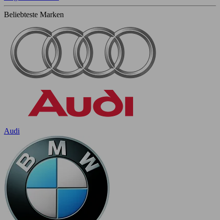
Beliebteste Marken
Audi