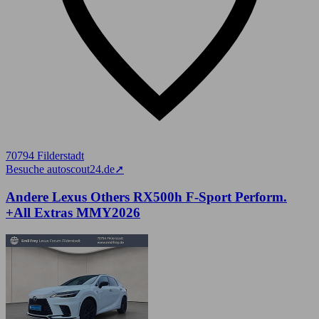
70794 Filderstadt
Besuche autoscout24.de
➚
Andere Lexus Others RX500h F-Sport Perform.
+All Extras MMY2026