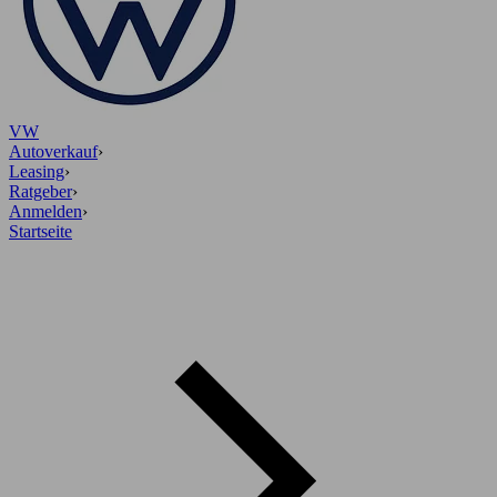
VW
Autoverkauf
›
Leasing
›
Ratgeber
›
Anmelden
›
Startseite