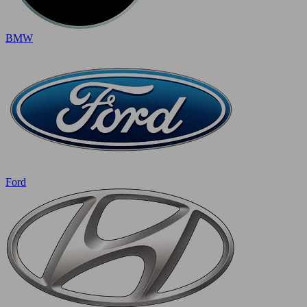
BMW
Ford