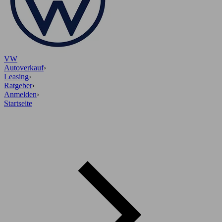
VW
Autoverkauf
›
Leasing
›
Ratgeber
›
Anmelden
›
Startseite