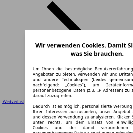
Wir verwenden Cookies. Damit Si
was Sie brauchen.
Um Ihnen die bestmögliche Benutzererfahrun
Angeboten zu bieten, verwenden wir und Drittan
und andere Technologien (beides gemeinsa
nachfolgend: „Cookies"), um Geräteinfor
personenbezogene Daten (z.B. IP Adressen) zu 
darauf zuzugreifen.
Wertverlust
Dadurch ist es möglich, personalisierte Werbun
Ihren Interessen auszuspielen, unser Angebot 
und dessen Verwendung zu analysieren. Klicken 
unten rechts, um dem Einsatz von einwillig
Cookies und der damit verbundenen V
personenbezogener Daten zuzustimmen oder den