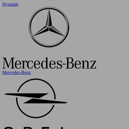
Hyundai
Mercedes-Benz