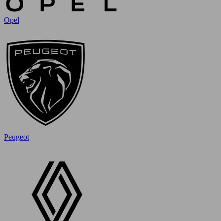
Opel
Peugeot