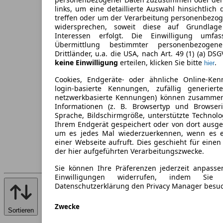
links, um eine detaillierte Auswahl hinsichtlich 
treffen oder um der Verarbeitung personenbezo
widersprechen, soweit diese auf Grundlage 
Interessen erfolgt. Die Einwilligung umfa
Übermittlung bestimmter personenbezoge
Drittländer, u.a. die USA, nach Art. 49 (1) (a) DS
keine Einwilligung
erteilen, klicken Sie bitte
.
hier
Cookies, Endgeräte- oder ähnliche Online-Ken
login-basierte Kennungen, zufällig generier
netzwerkbasierte Kennungen) können zusamme
Informationen (z. B. Browsertyp und Browseri
Sprache, Bildschirmgröße, unterstützte Technolo
Ihrem Endgerät gespeichert oder von dort ausg
um es jedes Mal wiederzuerkennen, wenn es 
einer Webseite aufruft. Dies geschieht für eine
der hier aufgeführten Verarbeitungszwecke.
Sie können Ihre Präferenzen jederzeit anpasse
Einwilligungen widerrufen, indem Sie
Datenschutzerklärung den Privacy Manager besu
Zwecke
Sortieren