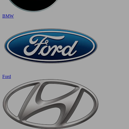
BMW
Ford