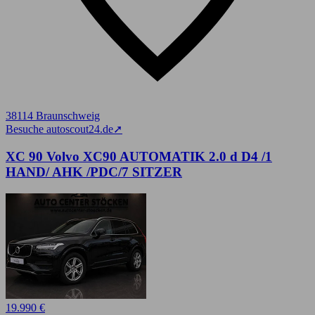
38114 Braunschweig
Besuche autoscout24.de
➚
XC 90 Volvo XC90 AUTOMATIK 2.0 d D4 /1
HAND/ AHK /PDC/7 SITZER
19.990 €