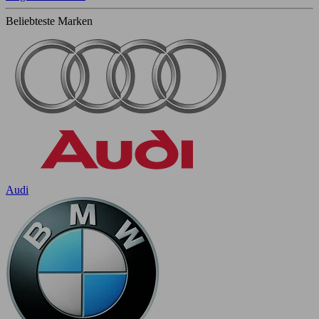
Beliebteste Marken
Audi