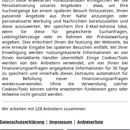
Durch diese erweiterten Funktionalitäten ermöglichen wir die
Personalisierung unseres Angebotes - etwa, um Ihre
Suchvorgänge bei einem späteren Besuch fortzusetzen, Ihnen
passende Angebote aus Ihrer Nähe anzuzeigen oder
personalisierte Werbung und Nachrichten bereitzustellen und
diese auszuwerten. Wir speichern Ihre E-Mail-Adresse lokal,
wenn Sie diese für gespeicherte Suchanfragen,
Lieblingsfahrzeuge oder im Rahmen der Preisbewertung
angeben. Dies erleichtert Ihnen die Nutzung der Webseite, da
eine erneute Eingabe bei späteren Besuchen entfällt. Mit Ihrer
Einwilligung werden nutzungsbasierte Informationen an von
Ihnen kontaktierte Händler übermittelt. Einige Cookies/Tools
werden von den Anbietern verwendet, um von Ihnen bei
Finanzierungsanfragen angegebene Informationen für 30 Tage
zu speichern und innerhalb dieses Zeitraums automatisch für
die Befüllung neuer Finanzierungsanfragen
wiederzuverwenden. Ohne die Verwendung solcher
Cookies/Tools können solche erweiterten Funktionen ganz oder
teilweise nicht genutzt werden.
Wir arbeiten mit 228 Anbietern zusammen.
|
|
Datenschutzerklärung
Impressum
Anbieterliste