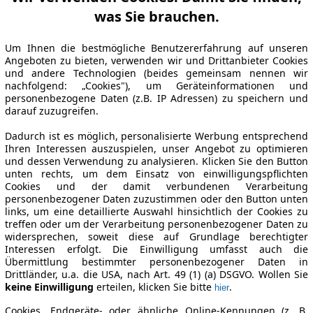
was Sie brauchen.
Um Ihnen die bestmögliche Benutzererfahrung auf unseren
Angeboten zu bieten, verwenden wir und Drittanbieter Cookies
und andere Technologien (beides gemeinsam nennen wir
nachfolgend: „Cookies"), um Geräteinformationen und
personenbezogene Daten (z.B. IP Adressen) zu speichern und
darauf zuzugreifen.
Dadurch ist es möglich, personalisierte Werbung entsprechend
Ihren Interessen auszuspielen, unser Angebot zu optimieren
und dessen Verwendung zu analysieren. Klicken Sie den Button
unten rechts, um dem Einsatz von einwilligungspflichten
Cookies und der damit verbundenen Verarbeitung
personenbezogener Daten zuzustimmen oder den Button unten
links, um eine detaillierte Auswahl hinsichtlich der Cookies zu
treffen oder um der Verarbeitung personenbezogener Daten zu
widersprechen, soweit diese auf Grundlage berechtigter
Interessen erfolgt. Die Einwilligung umfasst auch die
Übermittlung bestimmter personenbezogener Daten in
Drittländer, u.a. die USA, nach Art. 49 (1) (a) DSGVO. Wollen Sie
keine Einwilligung
erteilen, klicken Sie bitte
.
hier
Cookies, Endgeräte- oder ähnliche Online-Kennungen (z. B.