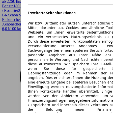
ab 226€ finanzieren ↗
Benzin
180 PS (132 kW)
32.950 km
EZ 06/2018
Schaltgetriebe
Cabrio
/ Roadster
2 Türen
Erweiterte Seitenfunktionen
Bi-Xenon Scheinwerfer, Einparkhilfe, Einparkhilfe Sensoren hinten,
Elektrische Sitze, Garantie, Sportpaket, Sportsitze,
Wir bzw. Drittanbieter nutzen unterschiedliche 
Xenonscheinwerfer
Mittel, darunter u.a. Cookies und ähnliche Too
6,0 l/100 km (komb.)* · CO2-Klasse E
Webseite, um Ihnen erweiterte Seitenfunktion
und ein verbessertes Nutzungserlebnis zu g
Durch diese erweiterten Funktionalitäten ermög
Personalisierung unseres Angebotes - e
Suchvorgänge bei einem späteren Besuch fortzu
passende Angebote aus Ihrer Nähe anzu
personalisierte Werbung und Nachrichten berei
diese auszuwerten. Wir speichern Ihre E-Mail-
wenn Sie diese für gespeicherte Suc
Lieblingsfahrzeuge oder im Rahmen der Pr
angeben. Dies erleichtert Ihnen die Nutzung de
eine erneute Eingabe bei späteren Besuchen entfä
Einwilligung werden nutzungsbasierte Informa
Ihnen kontaktierte Händler übermittelt. Einige
werden von den Anbietern verwendet, um v
Finanzierungsanfragen angegebene Informatione
zu speichern und innerhalb dieses Zeitraums a
die Befüllung neuer Finanzierun