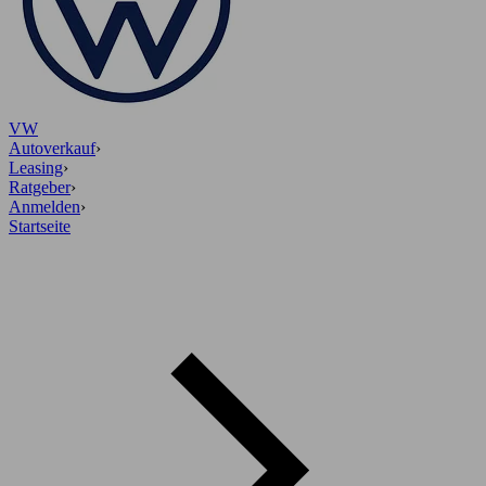
VW
Autoverkauf
›
Leasing
›
Ratgeber
›
Anmelden
›
Startseite