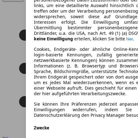
links, um eine detaillierte Auswahl hinsichtlich 
treffen oder um der Verarbeitung personenbezo
widersprechen, soweit diese auf Grundlage 
Interessen erfolgt. Die Einwilligung umfa
Übermittlung bestimmter personenbezoge
Drittländer, u.a. die USA, nach Art. 49 (1) (a) DS
keine Einwilligung
erteilen, klicken Sie bitte
.
hier
Cookies, Endgeräte- oder ähnliche Online-Ken
login-basierte Kennungen, zufällig generier
netzwerkbasierte Kennungen) können zusamme
Informationen (z. B. Browsertyp und Browseri
Sprache, Bildschirmgröße, unterstützte Technolo
Ihrem Endgerät gespeichert oder von dort ausg
um es jedes Mal wiederzuerkennen, wenn es 
einer Webseite aufruft. Dies geschieht für eine
der hier aufgeführten Verarbeitungszwecke.
Sie können Ihre Präferenzen jederzeit anpasse
Einwilligungen widerrufen, indem Sie
Datenschutzerklärung den Privacy Manager besu
Zwecke