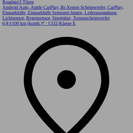
Roadster
3 Türen
Android Auto, Apple CarPlay, Bi-Xenon Scheinwerfer, CarPlay,
Einparkhilfe, Einparkhilfe Sensoren hinten, Lederausstattung,
Lichtsensor, Regensensor, Sportsitze, Xenonscheinwerfer
6,8 l/100 km (komb.)* · CO2-Klasse E