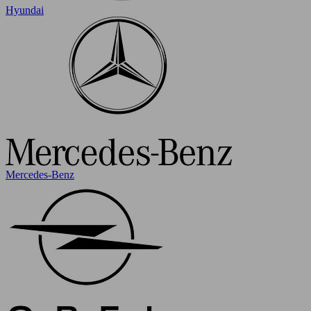
Hyundai
Mercedes-Benz