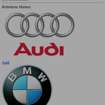
Beliebteste Marken
Audi