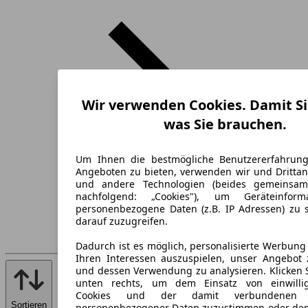
Wir verwenden Cookies. Damit Si
was Sie brauchen.
Um Ihnen die bestmögliche Benutzererfahrun
Angeboten zu bieten, verwenden wir und Drittan
und andere Technologien (beides gemeinsa
nachfolgend: „Cookies"), um Geräteinfor
personenbezogene Daten (z.B. IP Adressen) zu 
darauf zuzugreifen.
Dadurch ist es möglich, personalisierte Werbun
Ihren Interessen auszuspielen, unser Angebot 
und dessen Verwendung zu analysieren. Klicken 
unten rechts, um dem Einsatz von einwillig
Cookies und der damit verbundenen V
Sortieren
personenbezogener Daten zuzustimmen oder den