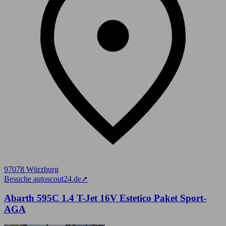
97078 Würzburg
Besuche autoscout24.de
➚
Abarth 595C 1.4 T-Jet 16V Estetico Paket Sport-
AGA