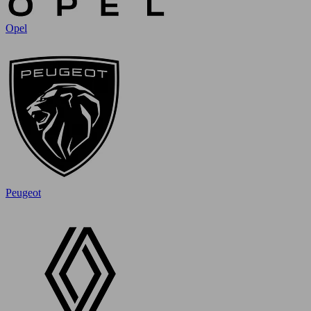
Opel
Peugeot