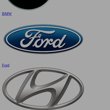
BMW
Ford