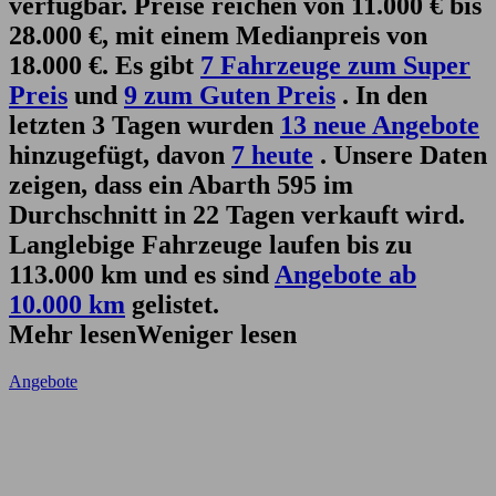
verfügbar. Preise reichen von 11.000 € bis
28.000 €, mit einem Medianpreis von
18.000 €. Es gibt
7 Fahrzeuge zum Super
Preis
und
9 zum Guten Preis
. In den
letzten 3 Tagen wurden
13 neue Angebote
hinzugefügt, davon
7 heute
. Unsere Daten
zeigen, dass ein Abarth 595 im
Durchschnitt in 22 Tagen verkauft wird.
Langlebige Fahrzeuge laufen bis zu
113.000 km und es sind
Angebote ab
10.000 km
gelistet.
Mehr lesen
Weniger lesen
Angebote