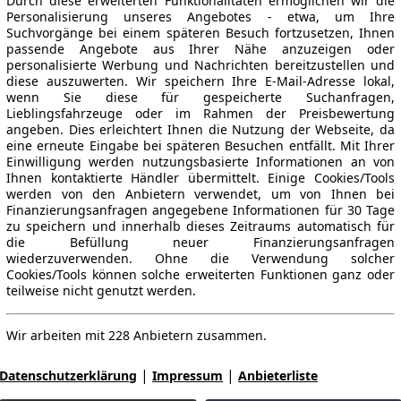
Durch diese erweiterten Funktionalitäten ermöglichen wir die
Personalisierung unseres Angebotes - etwa, um Ihre
Suchvorgänge bei einem späteren Besuch fortzusetzen, Ihnen
passende Angebote aus Ihrer Nähe anzuzeigen oder
personalisierte Werbung und Nachrichten bereitzustellen und
diese auszuwerten. Wir speichern Ihre E-Mail-Adresse lokal,
wenn Sie diese für gespeicherte Suchanfragen,
Lieblingsfahrzeuge oder im Rahmen der Preisbewertung
angeben. Dies erleichtert Ihnen die Nutzung der Webseite, da
eine erneute Eingabe bei späteren Besuchen entfällt. Mit Ihrer
Einwilligung werden nutzungsbasierte Informationen an von
Ihnen kontaktierte Händler übermittelt. Einige Cookies/Tools
werden von den Anbietern verwendet, um von Ihnen bei
Finanzierungsanfragen angegebene Informationen für 30 Tage
zu speichern und innerhalb dieses Zeitraums automatisch für
die Befüllung neuer Finanzierungsanfragen
wiederzuverwenden. Ohne die Verwendung solcher
Cookies/Tools können solche erweiterten Funktionen ganz oder
teilweise nicht genutzt werden.
Wir arbeiten mit 228 Anbietern zusammen.
|
|
Datenschutzerklärung
Impressum
Anbieterliste