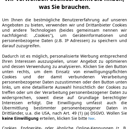
was Sie brauchen.
Um Ihnen die bestmögliche Benutzererfahrung auf unseren
Angeboten zu bieten, verwenden wir und Drittanbieter Cookies
und andere Technologien (beides gemeinsam nennen wir
nachfolgend: „Cookies"), um Geräteinformationen und
personenbezogene Daten (z.B. IP Adressen) zu speichern und
darauf zuzugreifen.
Dadurch ist es möglich, personalisierte Werbung entsprechend
Ihren Interessen auszuspielen, unser Angebot zu optimieren
und dessen Verwendung zu analysieren. Klicken Sie den Button
unten rechts, um dem Einsatz von einwilligungspflichten
Cookies und der damit verbundenen Verarbeitung
personenbezogener Daten zuzustimmen oder den Button unten
links, um eine detaillierte Auswahl hinsichtlich der Cookies zu
treffen oder um der Verarbeitung personenbezogener Daten zu
widersprechen, soweit diese auf Grundlage berechtigter
Interessen erfolgt. Die Einwilligung umfasst auch die
Übermittlung bestimmter personenbezogener Daten in
Drittländer, u.a. die USA, nach Art. 49 (1) (a) DSGVO. Wollen Sie
keine Einwilligung
erteilen, klicken Sie bitte
.
hier
Cookies, Endgeräte- oder ähnliche Online-Kennungen (z. B.