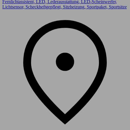
Fernlichtassistent, LED, Lederausstattung, LED-Scheinwerfer,
Lichtsensor, Scheckheftgepflegt, Sitzheizung, Sportpaket, Sportsitze