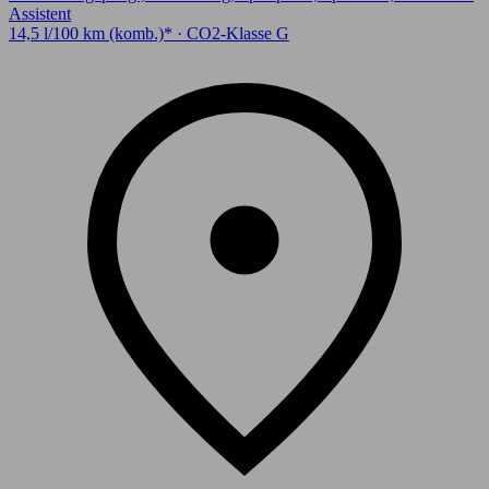
Assistent
14,5 l/100 km (komb.)* · CO2-Klasse G