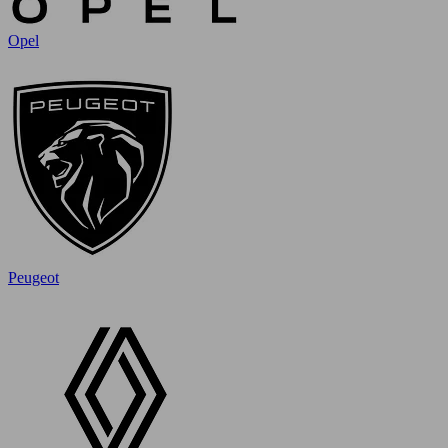
Opel
Peugeot