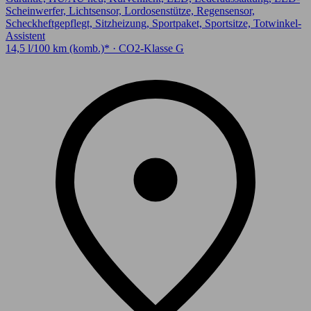
Scheinwerfer, Lichtsensor, Lordosenstütze, Regensensor,
Scheckheftgepflegt, Sitzheizung, Sportpaket, Sportsitze, Totwinkel-
Assistent
14,5 l/100 km (komb.)* · CO2-Klasse G