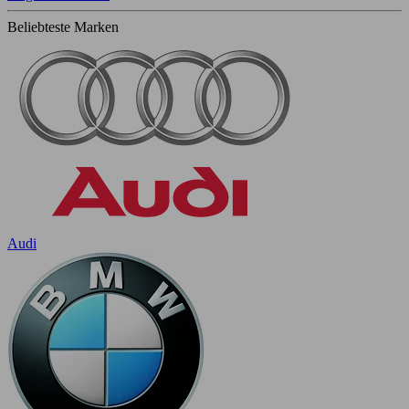
Beliebteste Marken
Audi