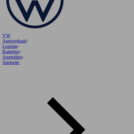
VW
Autoverkauf
›
Leasing
›
Ratgeber
›
Anmelden
›
Startseite