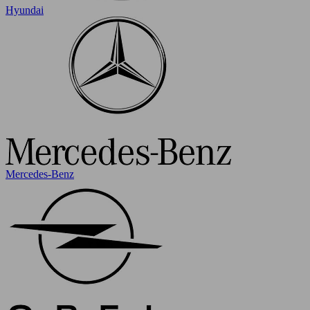
Hyundai
Mercedes-Benz