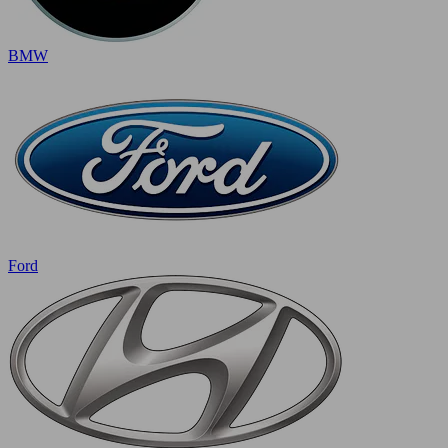
BMW
Ford