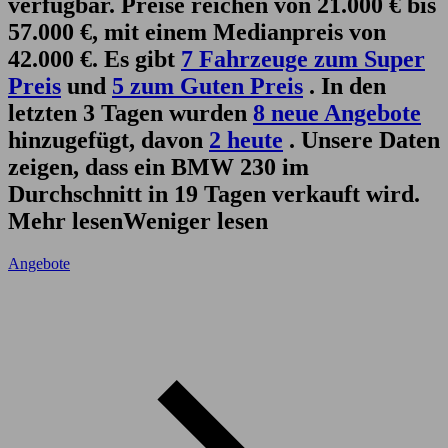
verfügbar. Preise reichen von 21.000 € bis
57.000 €, mit einem Medianpreis von
42.000 €. Es gibt
7 Fahrzeuge zum Super
Preis
und
5 zum Guten Preis
. In den
letzten 3 Tagen wurden
8 neue Angebote
hinzugefügt, davon
2 heute
. Unsere Daten
zeigen, dass ein BMW 230 im
Durchschnitt in 19 Tagen verkauft wird.
Mehr lesen
Weniger lesen
Angebote