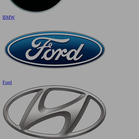
BMW
Ford