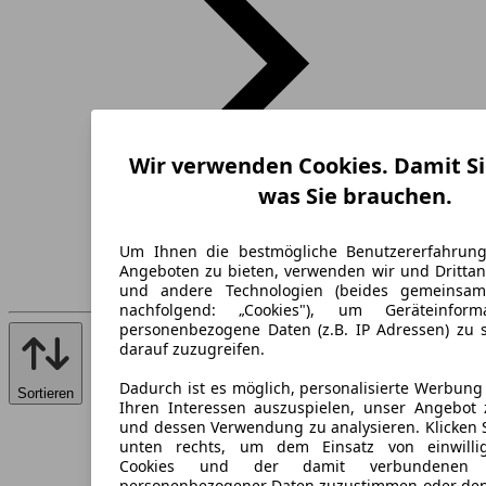
Wir verwenden Cookies. Damit Si
was Sie brauchen.
Um Ihnen die bestmögliche Benutzererfahrun
Angeboten zu bieten, verwenden wir und Drittan
und andere Technologien (beides gemeinsa
nachfolgend: „Cookies"), um Geräteinfor
personenbezogene Daten (z.B. IP Adressen) zu 
darauf zuzugreifen.
Dadurch ist es möglich, personalisierte Werbun
Sortieren
Ihren Interessen auszuspielen, unser Angebot 
und dessen Verwendung zu analysieren. Klicken 
unten rechts, um dem Einsatz von einwillig
Cookies und der damit verbundenen V
personenbezogener Daten zuzustimmen oder den