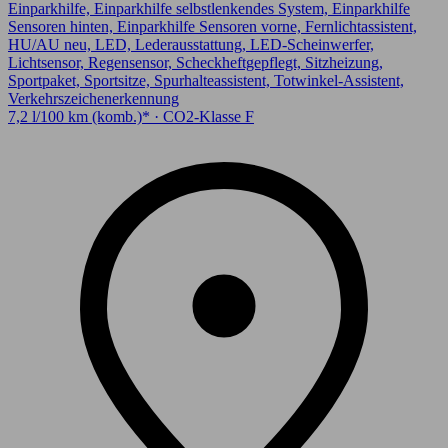
Einparkhilfe, Einparkhilfe selbstlenkendes System, Einparkhilfe
Sensoren hinten, Einparkhilfe Sensoren vorne, Fernlichtassistent,
HU/AU neu, LED, Lederausstattung, LED-Scheinwerfer,
Lichtsensor, Regensensor, Scheckheftgepflegt, Sitzheizung,
Sportpaket, Sportsitze, Spurhalteassistent, Totwinkel-Assistent,
Verkehrszeichenerkennung
7,2 l/100 km (komb.)* · CO2-Klasse F