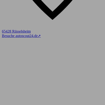
65428 Rüsselsheim
Besuche autoscout24.de
➚