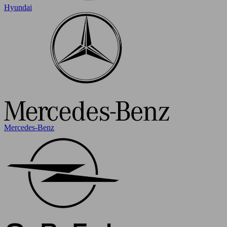
Hyundai
Mercedes-Benz