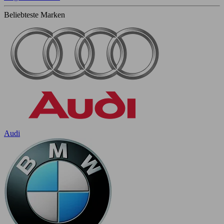
Beliebteste Marken
Audi