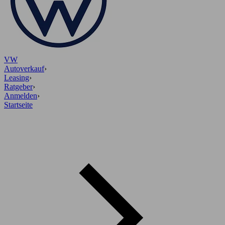
VW
Autoverkauf
›
Leasing
›
Ratgeber
›
Anmelden
›
Startseite