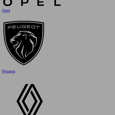
Opel
Peugeot