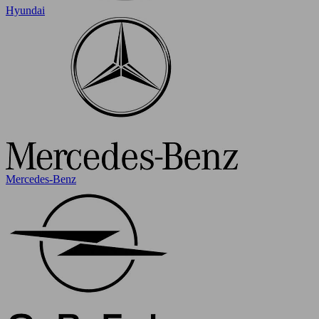
Hyundai
Mercedes-Benz