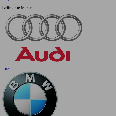
Beliebteste Marken
Audi