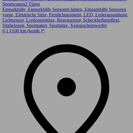
Sportwagen
2 Türen
Einparkhilfe, Einparkhilfe Sensoren hinten, Einparkhilfe Sensoren
vorne, Elektrische Sitze, Fernlichtassistent, LED, Lederausstattung,
Lichtsensor, Lordosenstütze, Regensensor, Scheckheftgepflegt,
Sitzheizung, Sportpaket, Sportsitze, Xenonscheinwerfer
6,1 l/100 km (komb.)*