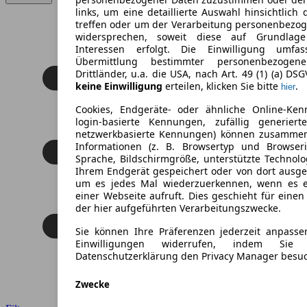
links, um eine detaillierte Auswahl hinsichtlich 
treffen oder um der Verarbeitung personenbezo
widersprechen, soweit diese auf Grundlage 
Interessen erfolgt. Die Einwilligung umfa
Übermittlung bestimmter personenbezoge
Drittländer, u.a. die USA, nach Art. 49 (1) (a) DS
keine Einwilligung
erteilen, klicken Sie bitte
.
hier
Cookies, Endgeräte- oder ähnliche Online-Ken
login-basierte Kennungen, zufällig generier
netzwerkbasierte Kennungen) können zusamme
Informationen (z. B. Browsertyp und Browseri
Sprache, Bildschirmgröße, unterstützte Technolo
Ihrem Endgerät gespeichert oder von dort ausg
um es jedes Mal wiederzuerkennen, wenn es 
einer Webseite aufruft. Dies geschieht für eine
der hier aufgeführten Verarbeitungszwecke.
Sie können Ihre Präferenzen jederzeit anpasse
Einwilligungen widerrufen, indem Sie
Datenschutzerklärung den Privacy Manager besu
Zwecke