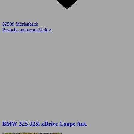
69509 Mörlenbach
Besuche autoscout24.de
➚
BMW 325 325i xDrive Coupe Aut.