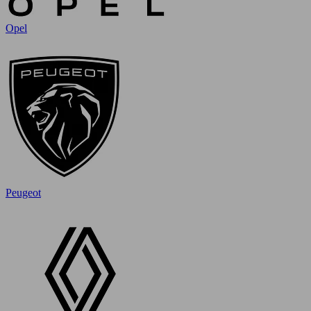
Opel
Peugeot