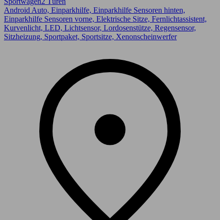
Sportwagen
2 Türen
Android Auto, Einparkhilfe, Einparkhilfe Sensoren hinten,
Einparkhilfe Sensoren vorne, Elektrische Sitze, Fernlichtassistent,
Kurvenlicht, LED, Lichtsensor, Lordosenstütze, Regensensor,
Sitzheizung, Sportpaket, Sportsitze, Xenonscheinwerfer