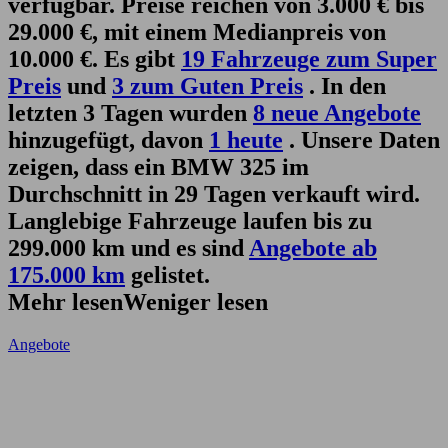
verfügbar. Preise reichen von 3.000 € bis
29.000 €, mit einem Medianpreis von
10.000 €. Es gibt
19 Fahrzeuge zum Super
Preis
und
3 zum Guten Preis
. In den
letzten 3 Tagen wurden
8 neue Angebote
hinzugefügt, davon
1 heute
. Unsere Daten
zeigen, dass ein BMW 325 im
Durchschnitt in 29 Tagen verkauft wird.
Langlebige Fahrzeuge laufen bis zu
299.000 km und es sind
Angebote ab
175.000 km
gelistet.
Mehr lesen
Weniger lesen
Angebote