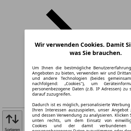
Wir verwenden Cookies. Damit Si
was Sie brauchen.
Um Ihnen die bestmögliche Benutzererfahrun
Angeboten zu bieten, verwenden wir und Drittan
und andere Technologien (beides gemeinsa
nachfolgend: „Cookies"), um Geräteinfor
personenbezogene Daten (z.B. IP Adressen) zu 
darauf zuzugreifen.
Dadurch ist es möglich, personalisierte Werbun
Ihren Interessen auszuspielen, unser Angebot 
und dessen Verwendung zu analysieren. Klicken 
unten rechts, um dem Einsatz von einwillig
Cookies und der damit verbundenen V
Sortieren
personenbezogener Daten zuzustimmen oder den