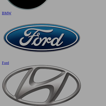
BMW
Ford