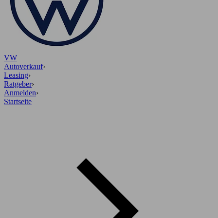
VW
Autoverkauf
›
Leasing
›
Ratgeber
›
Anmelden
›
Startseite