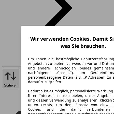
Wir verwenden Cookies. Damit Si
was Sie brauchen.
Um Ihnen die bestmögliche Benutzererfahrun
Angeboten zu bieten, verwenden wir und Drittan
und andere Technologien (beides gemeinsa
nachfolgend: „Cookies"), um Geräteinfor
personenbezogene Daten (z.B. IP Adressen) zu 
darauf zuzugreifen.
Sortieren
Dadurch ist es möglich, personalisierte Werbun
Ihren Interessen auszuspielen, unser Angebot 
und dessen Verwendung zu analysieren. Klicken 
unten rechts, um dem Einsatz von einwillig
Cookies und der damit verbundenen V
personenbezogener Daten zuzustimmen oder den