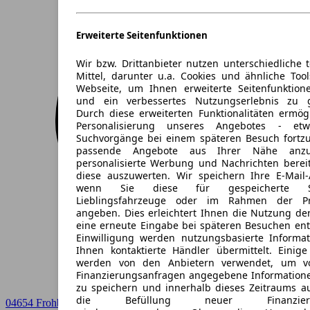
Erweiterte Seitenfunktionen
Wir bzw. Drittanbieter nutzen unterschiedliche 
Mittel, darunter u.a. Cookies und ähnliche Too
Webseite, um Ihnen erweiterte Seitenfunktion
und ein verbessertes Nutzungserlebnis zu g
Durch diese erweiterten Funktionalitäten ermög
Personalisierung unseres Angebotes - e
Suchvorgänge bei einem späteren Besuch fortzu
passende Angebote aus Ihrer Nähe anzu
personalisierte Werbung und Nachrichten berei
diese auszuwerten. Wir speichern Ihre E-Mail-
wenn Sie diese für gespeicherte Suc
Lieblingsfahrzeuge oder im Rahmen der Pr
angeben. Dies erleichtert Ihnen die Nutzung de
eine erneute Eingabe bei späteren Besuchen entfä
Einwilligung werden nutzungsbasierte Informa
Ihnen kontaktierte Händler übermittelt. Einige
werden von den Anbietern verwendet, um v
Finanzierungsanfragen angegebene Informatione
zu speichern und innerhalb dieses Zeitraums a
die Befüllung neuer Finanzierun
04654 Frohburg