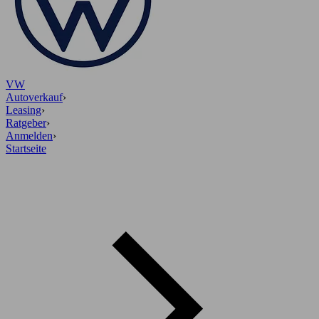
VW
Autoverkauf
›
Leasing
›
Ratgeber
›
Anmelden
›
Startseite