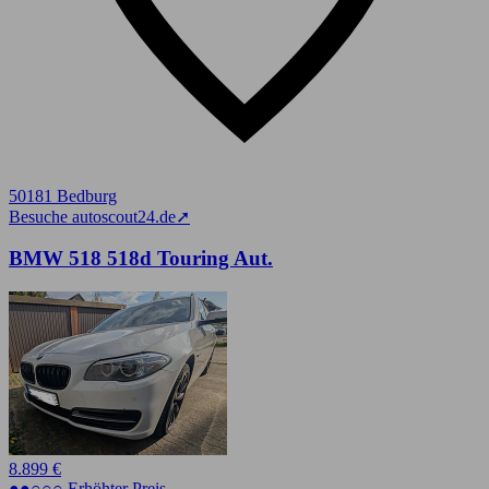
50181 Bedburg
Besuche autoscout24.de
➚
BMW 518 518d Touring Aut.
8.899 €
●●○○○ Erhöhter Preis