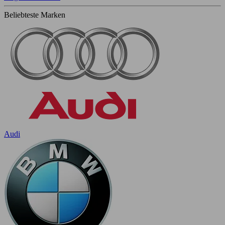
Beliebteste Marken
Audi