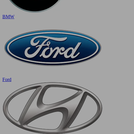
BMW
Ford