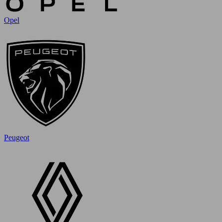
Opel
Peugeot