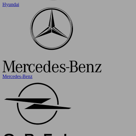
Hyundai
Mercedes-Benz