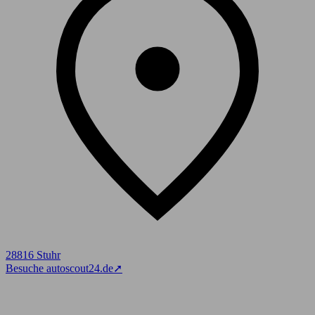
28816 Stuhr
Besuche autoscout24.de
➚