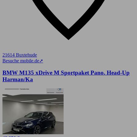
21614 Buxtehude
Besuche mobile.de
➚
BMW M135 xDrive M Sportpaket Pano. Head-Up
Harman/Ka