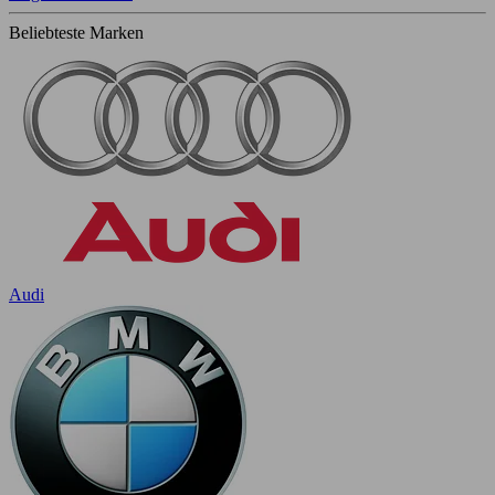
Beliebteste Marken
Audi