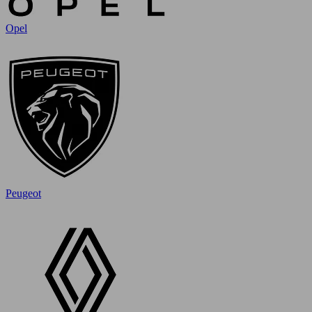
Opel
Peugeot