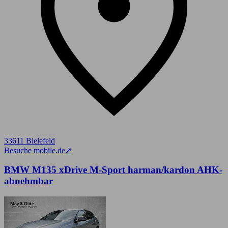
33611 Bielefeld
Besuche mobile.de
➚
BMW M135 xDrive M-Sport harman/kardon AHK-
abnehmbar