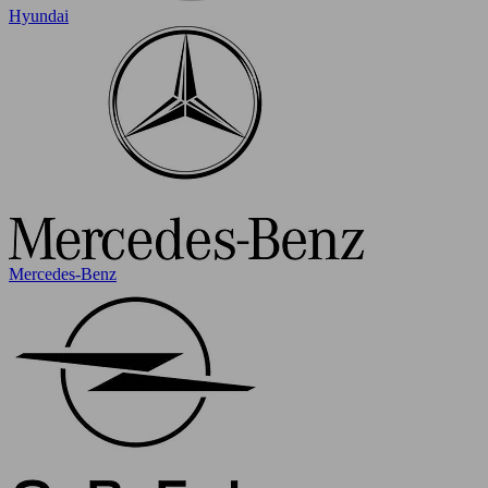
Hyundai
Mercedes-Benz