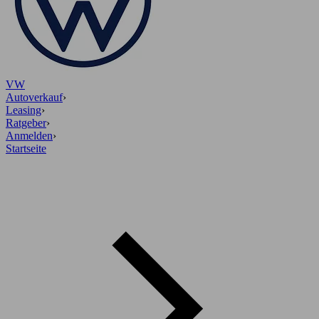
VW
Autoverkauf
›
Leasing
›
Ratgeber
›
Anmelden
›
Startseite