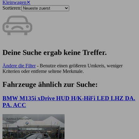
Kleinwagen
✕
Sortieren:
Deine Suche ergab keine Treffer.
Ändere die Filter
- Benutze einen größeren Umkreis, weniger
Kriterien oder entferne seltene Merkmale.
Fahrzeuge ähnlich zur Suche:
BMW M135i xDrive HUD H/K-HiFi LED LHZ DA.
PA. ACC