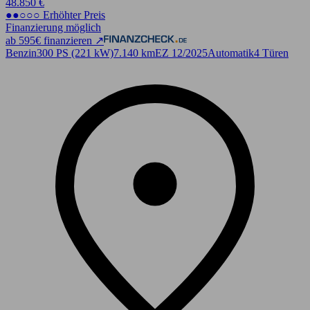
48.850 €
●●○○○ Erhöhter Preis
Finanzierung möglich
ab 595€ finanzieren ↗
Benzin
300 PS (221 kW)
7.140 km
EZ 12/2025
Automatik
4 Türen