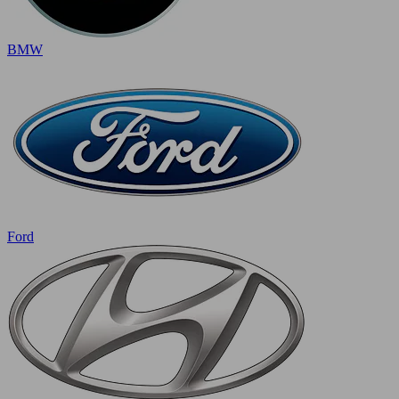
BMW
Ford