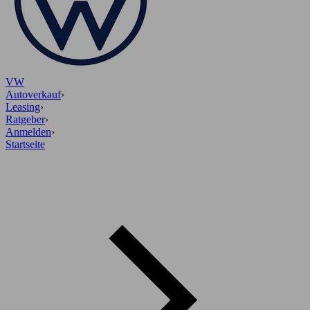
VW
Autoverkauf
›
Leasing
›
Ratgeber
›
Anmelden
›
Startseite