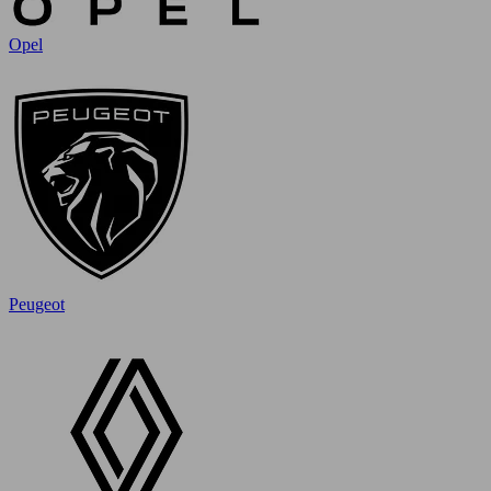
Opel
Peugeot