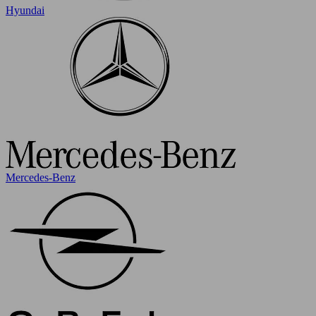
Hyundai
Mercedes-Benz