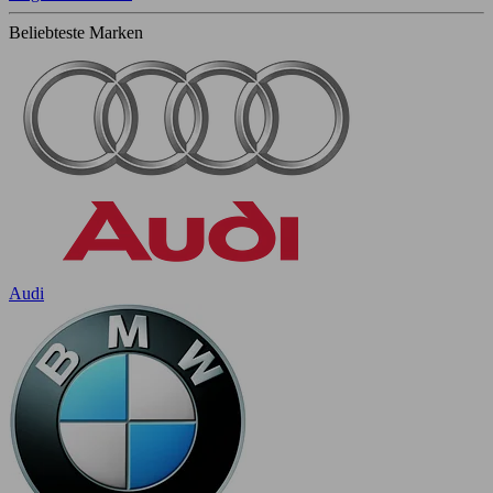
Beliebteste Marken
Audi