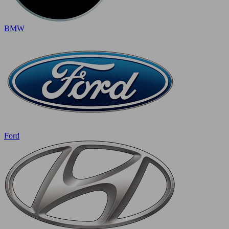
BMW
Ford