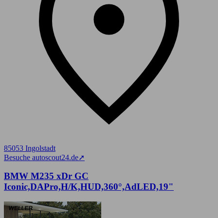
85053 Ingolstadt
Besuche autoscout24.de
➚
BMW M235 xDr GC
Iconic,DAPro,H/K,HUD,360°,AdLED,19"