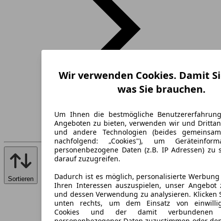
Wir verwenden Cookies. Damit Si
was Sie brauchen.
Um Ihnen die bestmögliche Benutzererfahrun
Angeboten zu bieten, verwenden wir und Drittan
und andere Technologien (beides gemeinsa
nachfolgend: „Cookies"), um Geräteinfor
personenbezogene Daten (z.B. IP Adressen) zu 
darauf zuzugreifen.
Dadurch ist es möglich, personalisierte Werbun
Sortieren
Ihren Interessen auszuspielen, unser Angebot 
und dessen Verwendung zu analysieren. Klicken 
unten rechts, um dem Einsatz von einwillig
Cookies und der damit verbundenen V
personenbezogener Daten zuzustimmen oder den