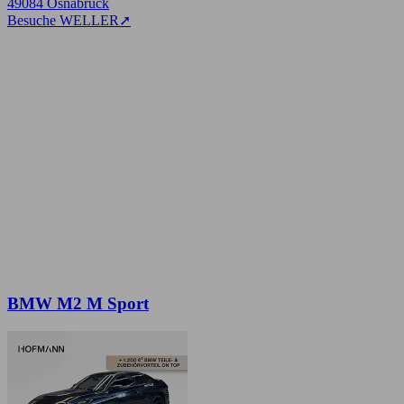
49084 Osnabrück
Besuche WELLER
➚
BMW M2 M Sport