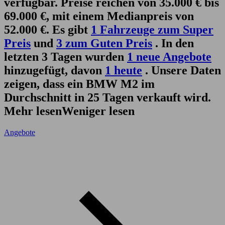
verfügbar. Preise reichen von 35.000 € bis
69.000 €, mit einem Medianpreis von
52.000 €. Es gibt
1 Fahrzeuge zum Super
Preis
und
3 zum Guten Preis
. In den
letzten 3 Tagen wurden
1 neue Angebote
hinzugefügt, davon
1 heute
. Unsere Daten
zeigen, dass ein BMW M2 im
Durchschnitt in 25 Tagen verkauft wird.
Mehr lesen
Weniger lesen
Angebote